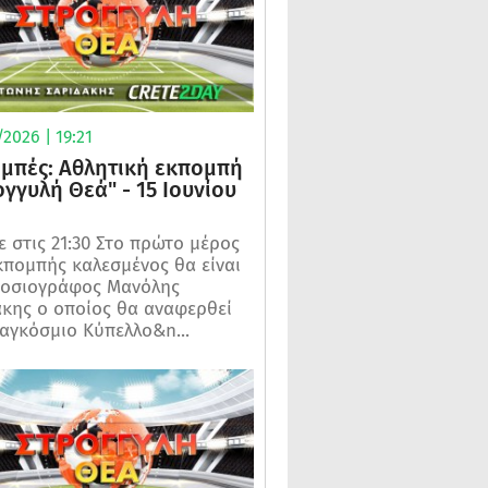
2026 | 19:21
μπές: Αθλητική εκπομπή
ογγυλή Θεά" - 15 Ιουνίου
 στις 21:30 Στο πρώτο μέρος
κπομπής καλεσμένος θα είναι
μοσιογράφος Μανόλης
κης ο οποίος θα αναφερθεί
αγκόσμιο Κύπελλο&n...