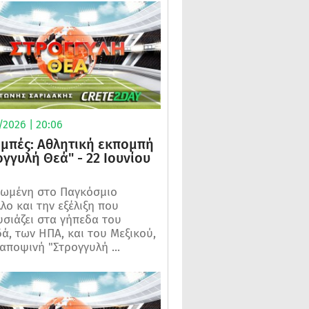
/2026 | 20:06
μπές: Αθλητική εκπομπή
ογγυλή Θεά" - 22 Ιουνίου
ωμένη στο Παγκόσμιο
λο και την εξέλιξη που
σιάζει στα γήπεδα του
ά, των ΗΠΑ, και του Μεξικού,
 αποψινή "Στρογγυλή ...