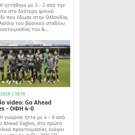
 ηττήθηκε με 3 - 2 από την
τα στο δεύτερο φιλικό
ίδι που έδωσε στην Ολλανδία,
λαίσιο του βασικού σταδίου
ροετοιμασίας του.&...
2026 | 16:19
ίο video: Go Ahead
es - ΟΦΗ 4-0
 γνώρισε ήττα με 4 - 0 από
o Ahead Eagles, στο πρώτο
ιλικό προετοιμασίας ενόψει