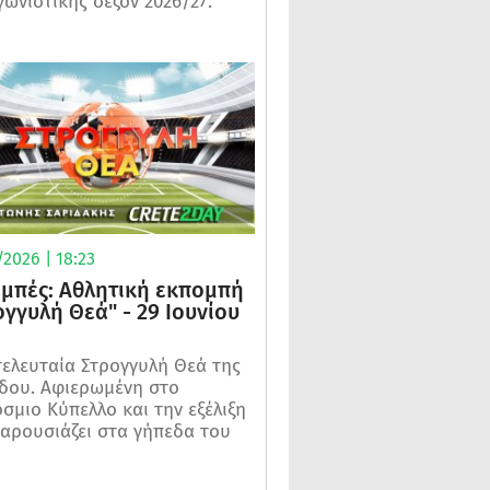
γωνιστικής σεζόν 2026/27.
2026 | 18:23
μπές: Αθλητική εκπομπή
ογγυλή Θεά" - 29 Ιουνίου
τελευταία Στρογγυλή Θεά της
δου. Αφιερωμένη στο
σμιο Κύπελλο και την εξέλιξη
αρουσιάζει στα γήπεδα του