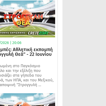
/2026 | 20:06
μπές: Αθλητική εκπομπή
ογγυλή Θεά" - 22 Ιουνίου
ωμένη στο Παγκόσμιο
λο και την εξέλιξη που
σιάζει στα γήπεδα του
ά, των ΗΠΑ, και του Μεξικού,
 αποψινή "Στρογγυλή ...