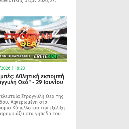
γωνιστικής σεζόν 2026/27.
2026 | 18:23
μπές: Αθλητική εκπομπή
ογγυλή Θεά" - 29 Ιουνίου
τελευταία Στρογγυλή Θεά της
δου. Αφιερωμένη στο
σμιο Κύπελλο και την εξέλιξη
αρουσιάζει στα γήπεδα του