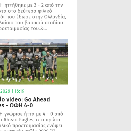
 ηττήθηκε με 3 - 2 από την
τα στο δεύτερο φιλικό
ίδι που έδωσε στην Ολλανδία,
λαίσιο του βασικού σταδίου
ροετοιμασίας του.&...
2026 | 16:19
ίο video: Go Ahead
es - ΟΦΗ 4-0
 γνώρισε ήττα με 4 - 0 από
o Ahead Eagles, στο πρώτο
ιλικό προετοιμασίας ενόψει