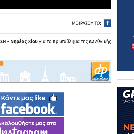
ΜΟΙΡΑΣΟΥ ΤΟ:
ΣΗ - Νηρέας Χίου
για το πρωτάθλημα της
Α2
εθνικής