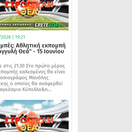
2026 | 19:21
μπές: Αθλητική εκπομπή
ογγυλή Θεά" - 15 Ιουνίου
 στις 21:30 Στο πρώτο μέρος
κπομπής καλεσμένος θα είναι
μοσιογράφος Μανόλης
κης ο οποίος θα αναφερθεί
αγκόσμιο Κύπελλο&n...