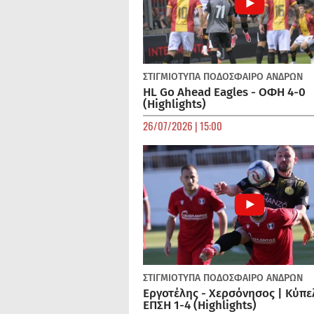
ΣΤΙΓΜΙΟΤΥΠΑ
ΠΟΔΌΣΦΑΙΡΟ ΑΝΔΡΏΝ
HL Go Ahead Eagles - ΟΦΗ 4-0
(Highlights)
26/07/2026 | 15:00
ΣΤΙΓΜΙΟΤΥΠΑ
ΠΟΔΌΣΦΑΙΡΟ ΑΝΔΡΏΝ
Εργοτέλης - Χερσόνησος | Κύπε
ΕΠΣΗ 1-4 (Highlights)