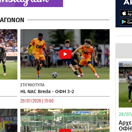
Α ΑΓΩΝΩΝ
ΣΤΙΓΜΙΟΤΥΠΑ
HL NAC Breda - ΟΦΗ 3-2
29/07/2026 | 15:00
28/07/
Αρχε
ΟΦΗ 