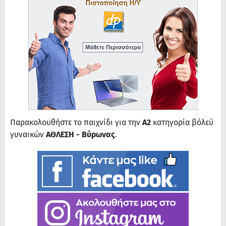
Παρακολουθήστε το παιχνίδι για την
Α2
κατηγορία βόλεϋ
γυναικών
ΑΘΛΕΣΗ - Βύρωνας
.