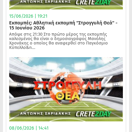
15/06/2026 | 19:21
Εκπομπές: Αθλητική εκπομπή "Στρογγυλή Θεά" -
15 Ιουνίου 2026
Απόψε στις 21:30 Στο πρώτο μέρος της εκπομπής
καλεσμένος θα είναι ο δημοσιογράφος Μανόλης
Χρονάκης ο οποίος θα αναφερθεί στο Παγκόσμιο
Κύπελλο&n...
08/06/2026 | 14:41