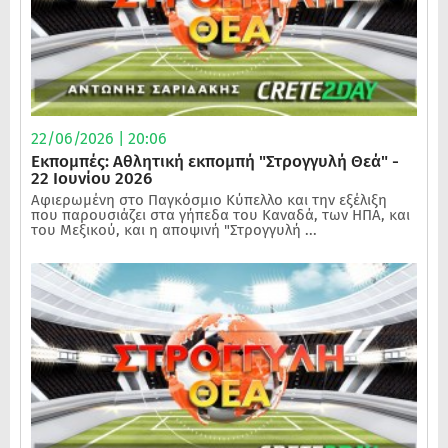
22/06/2026 | 20:06
Εκπομπές: Αθλητική εκπομπή "Στρογγυλή Θεά" -
22 Ιουνίου 2026
Αφιερωμένη στο Παγκόσμιο Κύπελλο και την εξέλιξη
που παρουσιάζει στα γήπεδα του Καναδά, των ΗΠΑ, και
του Μεξικού, και η αποψινή "Στρογγυλή ...