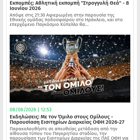
Εκπομπές: Αθλητική εκπομπή "Στρογγυλή Θεά" - 8
Ιουνίου 2026
Απόψε στις 21:30 Αφιερωμένη στην παρουσία της
Εθνικής ομάδας ποδοσφαίρου στο Ηράκλειο, και στο
επερχόμενο Παγκόσμιο Κύπελλο θα...
08/06/2026 | 12:53
Εκδηλώσεις: Με τον Όμιλο στους Ομίλους -
Παρουσίαση Εισιτηρίων Διαρκείας ΟΦΗ 2026-27
Παρακολουθήστε σε απευθείας μετάδοση από την
αίθουσα τύπου του Παγκρητίου σταδίου, την
παρουσίαση των Εισιτηρίων Διαρκείας της ΠΑΕ ΟΦΗ για