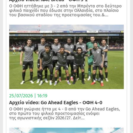
Ο ΟΦΗ ηττήθηκε με 3 - 2 από την Μπρέντα στο δεύτερο
φιλικό παιχνίδι που έδωσε στην Ολλανδία, στο πλαίσιο
του βασικού σταδίου της προετοιμασίας του.&...
25/07/2026 | 16:19
Αρχείο video: Go Ahead Eagles - ΟΦΗ 4-0
Ο ΟΦΗ γνώρισε ήττα με 4 - 0 από την Go Ahead Eagles,
στο πρώτο του φιλικό προετοιμασίας ενόψει
της αγωνιστικής σεζόν 2026/27. Δείτ...