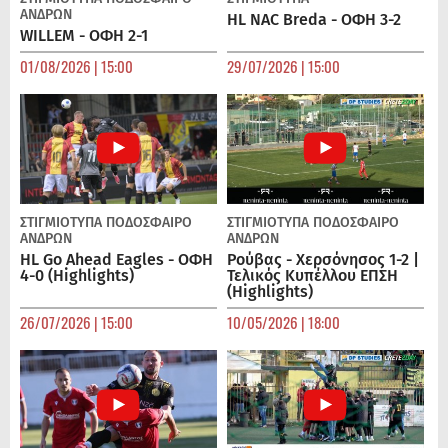
ΑΝΔΡΏΝ
HL NAC Breda - ΟΦΗ 3-2
WILLEM - ΟΦΗ 2-1
01/08/2026 | 15:00
29/07/2026 | 15:00
ΣΤΙΓΜΙΟΤΥΠΑ
ΠΟΔΌΣΦΑΙΡΟ
ΣΤΙΓΜΙΟΤΥΠΑ
ΠΟΔΌΣΦΑΙΡΟ
ΑΝΔΡΏΝ
ΑΝΔΡΏΝ
HL Go Ahead Eagles - ΟΦΗ
Ρούβας - Χερσόνησος 1-2 |
4-0 (Highlights)
Τελικός Κυπέλλου ΕΠΣΗ
(Highlights)
26/07/2026 | 15:00
10/05/2026 | 18:00