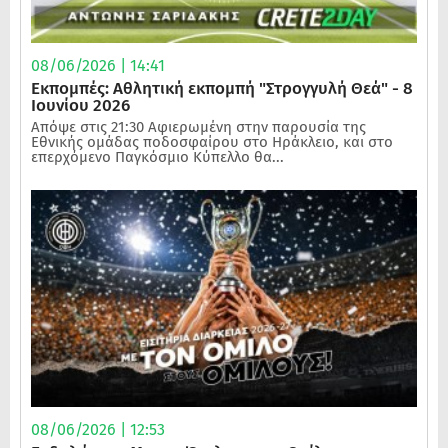
08/06/2026 | 14:41
Εκπομπές: Αθλητική εκπομπή "Στρογγυλή Θεά" - 8
Ιουνίου 2026
Απόψε στις 21:30 Αφιερωμένη στην παρουσία της
Εθνικής ομάδας ποδοσφαίρου στο Ηράκλειο, και στο
επερχόμενο Παγκόσμιο Κύπελλο θα...
08/06/2026 | 12:53