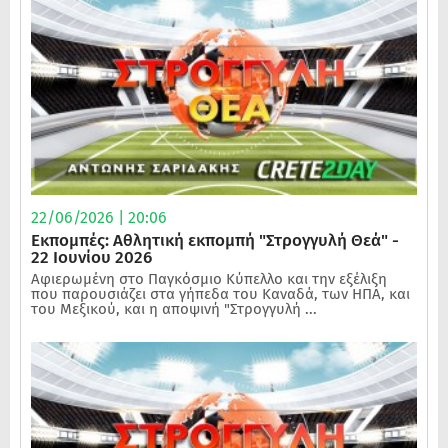
22/06/2026 | 20:06
Εκπομπές: Αθλητική εκπομπή "Στρογγυλή Θεά" -
22 Ιουνίου 2026
Αφιερωμένη στο Παγκόσμιο Κύπελλο και την εξέλιξη
που παρουσιάζει στα γήπεδα του Καναδά, των ΗΠΑ, και
του Μεξικού, και η αποψινή "Στρογγυλή ...