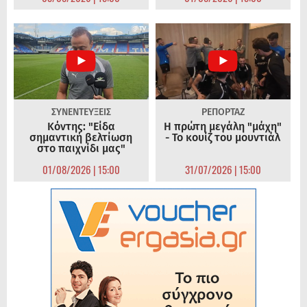
ΣΥΝΕΝΤΕΥΞΕΙΣ
ΡΕΠΟΡΤΑΖ
Κόντης: "Είδα
Η πρώτη μεγάλη "μάχη"
σημαντική βελτίωση
- Το κουίζ του μουντιάλ
στο παιχνίδι μας"
01/08/2026 | 15:00
31/07/2026 | 15:00