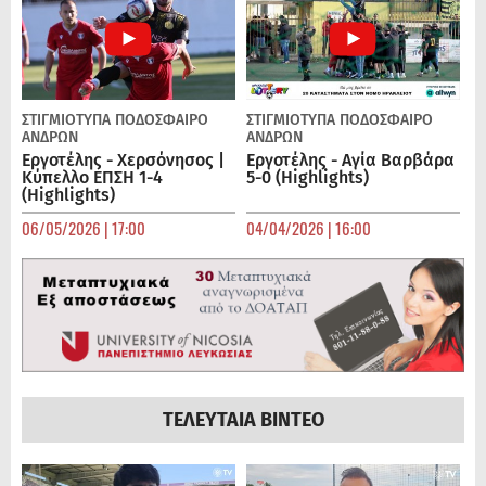
ΣΤΙΓΜΙΟΤΥΠΑ
ΠΟΔΌΣΦΑΙΡΟ
ΣΤΙΓΜΙΟΤΥΠΑ
ΠΟΔΌΣΦΑΙΡΟ
ΑΝΔΡΏΝ
ΑΝΔΡΏΝ
Εργοτέλης - Χερσόνησος |
Εργοτέλης - Αγία Βαρβάρα
Κύπελλο ΕΠΣΗ 1-4
5-0 (Highlights)
(Highlights)
06/05/2026 | 17:00
04/04/2026 | 16:00
ΤΕΛΕΥΤΑΙΑ ΒΙΝΤΕΟ