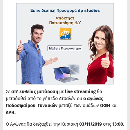
Σε
απ' ευθείας μετάδοση
με
live streaming
θα
μεταδοθεί από το γήπεδο Ατσαλένιου
ο αγώνας
Ποδοσφαίρου Γυναικών
μεταξύ των ομάδων
ΟΦΗ
και
ΑΡΗ.
Ο Αγώνας θα διεξαχθεί
την Κυριακή
03/11/2019
στις
13:00
.