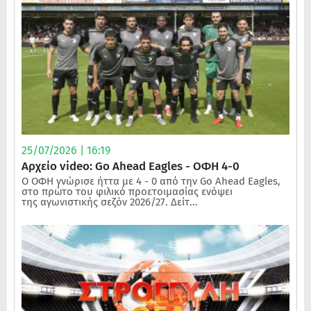
25/07/2026 | 16:19
Αρχείο video: Go Ahead Eagles - ΟΦΗ 4-0
Ο ΟΦΗ γνώρισε ήττα με 4 - 0 από την Go Ahead Eagles,
στο πρώτο του φιλικό προετοιμασίας ενόψει
της αγωνιστικής σεζόν 2026/27. Δείτ...