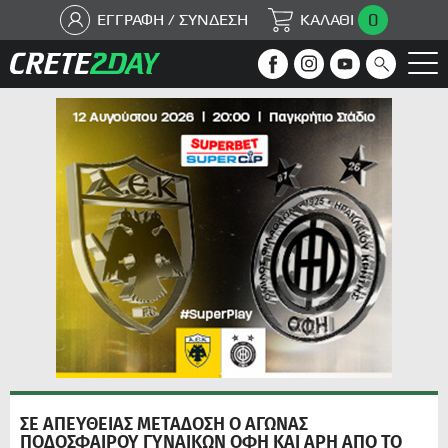
0
ΕΓΓΡΑΦΗ / ΣΥΝΔΕΣΗ
ΚΑΛΑΘΙ
ΣΕ ΑΠΕΥΘΕΙΑΣ ΜΕΤΑΔΟΣΗ Ο ΑΓΩΝΑΣ
ΠΟΔΟΣΦΑΙΡΟΥ ΓΥΝΑΙΚΩΝ ΟΦΗ ΚΑΙ ΑΡΗ ΑΠΟ ΤΟ