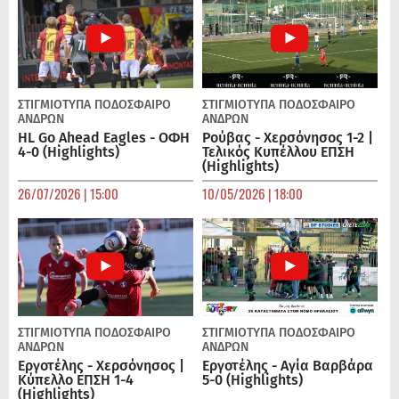
ΣΤΙΓΜΙΟΤΥΠΑ
ΠΟΔΌΣΦΑΙΡΟ
ΣΤΙΓΜΙΟΤΥΠΑ
ΠΟΔΌΣΦΑΙΡΟ
ΑΝΔΡΏΝ
ΑΝΔΡΏΝ
HL Go Ahead Eagles - ΟΦΗ
Ρούβας - Χερσόνησος 1-2 |
4-0 (Highlights)
Τελικός Κυπέλλου ΕΠΣΗ
(Highlights)
26/07/2026 | 15:00
10/05/2026 | 18:00
ΣΤΙΓΜΙΟΤΥΠΑ
ΠΟΔΌΣΦΑΙΡΟ
ΣΤΙΓΜΙΟΤΥΠΑ
ΠΟΔΌΣΦΑΙΡΟ
ΑΝΔΡΏΝ
ΑΝΔΡΏΝ
Εργοτέλης - Χερσόνησος |
Εργοτέλης - Αγία Βαρβάρα
Κύπελλο ΕΠΣΗ 1-4
5-0 (Highlights)
(Highlights)