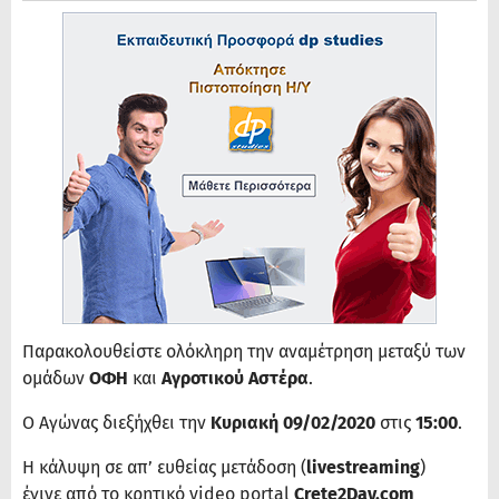
Παρακολουθείστε ολόκληρη την αναμέτρηση μεταξύ των
ομάδων
ΟΦΗ
και
Αγροτικού Αστέρα
.
Ο Αγώνας διεξήχθει την
Κυριακή 09/02/2020
στις
15:00
.
Η κάλυψη σε απ’ ευθείας μετάδοση (
livestreaming
)
έγινε από το κρητικό video portal
Crete2Day.com