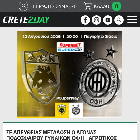
0
ΕΓΓΡΑΦΗ / ΣΥΝΔΕΣΗ
ΚΑΛΑΘΙ
ΣΕ ΑΠΕΥΘΕΙΑΣ ΜΕΤΑΔΟΣΗ Ο ΑΓΩΝΑΣ
ΠΟΔΟΣΦΑΙΡΟΥ ΓΥΝΑΙΚΩΝ ΟΦΗ - ΑΓΡΟΤΙΚΟΣ