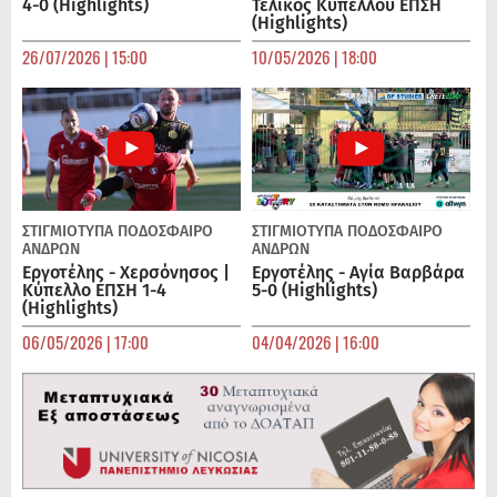
4-0 (Highlights)
Τελικός Κυπέλλου ΕΠΣΗ
(Highlights)
26/07/2026 | 15:00
10/05/2026 | 18:00
ΣΤΙΓΜΙΟΤΥΠΑ
ΠΟΔΌΣΦΑΙΡΟ
ΣΤΙΓΜΙΟΤΥΠΑ
ΠΟΔΌΣΦΑΙΡΟ
ΑΝΔΡΏΝ
ΑΝΔΡΏΝ
Εργοτέλης - Χερσόνησος |
Εργοτέλης - Αγία Βαρβάρα
Κύπελλο ΕΠΣΗ 1-4
5-0 (Highlights)
(Highlights)
06/05/2026 | 17:00
04/04/2026 | 16:00