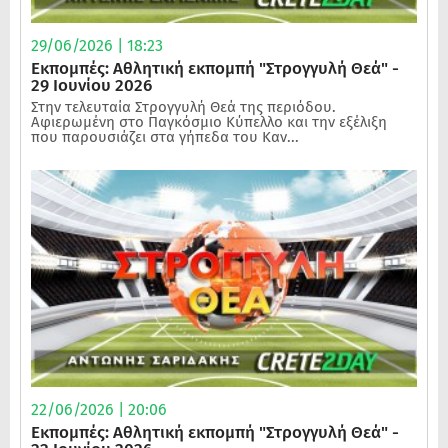
29/06/2026 | 18:23
Εκπομπές: Αθλητική εκπομπή "Στρογγυλή Θεά" -
29 Ιουνίου 2026
Στην τελευταία Στρογγυλή Θεά της περιόδου.
Αφιερωμένη στο Παγκόσμιο Κύπελλο και την εξέλιξη
που παρουσιάζει στα γήπεδα του Καν...
22/06/2026 | 20:06
Εκπομπές: Αθλητική εκπομπή "Στρογγυλή Θεά" -