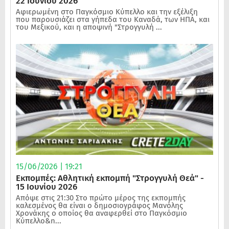
22 Ιουνίου 2026
Αφιερωμένη στο Παγκόσμιο Κύπελλο και την εξέλιξη
που παρουσιάζει στα γήπεδα του Καναδά, των ΗΠΑ, και
του Μεξικού, και η αποψινή "Στρογγυλή ...
15/06/2026 | 19:21
Εκπομπές: Αθλητική εκπομπή "Στρογγυλή Θεά" -
15 Ιουνίου 2026
Απόψε στις 21:30 Στο πρώτο μέρος της εκπομπής
καλεσμένος θα είναι ο δημοσιογράφος Μανόλης
Χρονάκης ο οποίος θα αναφερθεί στο Παγκόσμιο
Κύπελλο&n...