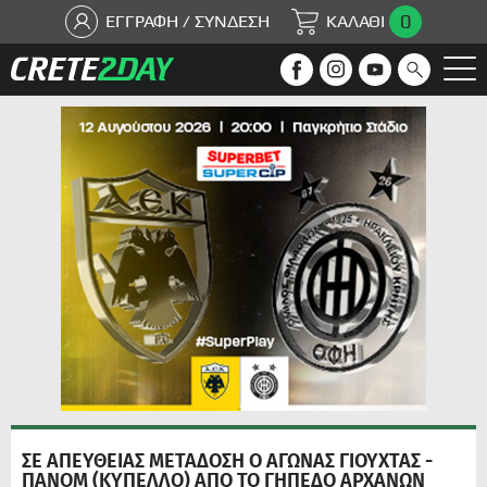
0
ΕΓΓΡΑΦΗ / ΣΥΝΔΕΣΗ
ΚΑΛΑΘΙ
ΣΕ ΑΠΕΥΘΕΙΑΣ ΜΕΤΑΔΟΣΗ Ο ΑΓΩΝΑΣ ΓΙΟΥΧΤΑΣ -
ΠΑΝΟΜ (ΚΥΠΕΛΛΟ) ΑΠΟ ΤΟ ΓΗΠΕΔΟ ΑΡΧΑΝΩΝ