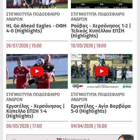
ΣΤΙΓΜΙΟΤΥΠΑ
ΠΟΔΌΣΦΑΙΡΟ
ΣΤΙΓΜΙΟΤΥΠΑ
ΠΟΔΌΣΦΑΙΡΟ
ΑΝΔΡΏΝ
ΑΝΔΡΏΝ
HL Go Ahead Eagles - ΟΦΗ
Ρούβας - Χερσόνησος 1-2 |
4-0 (Highlights)
Τελικός Κυπέλλου ΕΠΣΗ
(Highlights)
26/07/2026 | 15:00
10/05/2026 | 18:00
ΣΤΙΓΜΙΟΤΥΠΑ
ΠΟΔΌΣΦΑΙΡΟ
ΣΤΙΓΜΙΟΤΥΠΑ
ΠΟΔΌΣΦΑΙΡΟ
ΑΝΔΡΏΝ
ΑΝΔΡΏΝ
Εργοτέλης - Χερσόνησος |
Εργοτέλης - Αγία Βαρβάρα
Κύπελλο ΕΠΣΗ 1-4
5-0 (Highlights)
(Highlights)
06/05/2026 | 17:00
04/04/2026 | 16:00