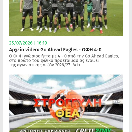
25/07/2026 | 16:19
Αρχείο video: Go Ahead Eagles - ΟΦΗ 4-0
Ο ΟΦΗ γνώρισε ήττα με 4 - 0 από την Go Ahead Eagles,
στο πρώτο του φιλικό προετοιμασίας ενόψει
της αγωνιστικής σεζόν 2026/27. Δείτ...