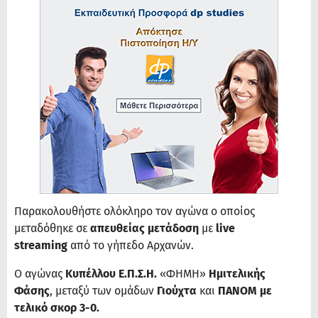
Παρακολουθήστε ολόκληρο τον αγώνα ο οποίος
μεταδόθηκε σε
απευθείας μετάδοση
με
live
streaming
από το γήπεδο Αρχανών.
Ο αγώνας
Κυπέλλου Ε.Π.Σ.Η.
«ΦΗΜΗ»
Ημιτελικής
Φάσης
, μεταξύ των ομάδων
Γιούχτα
και
ΠΑΝΟΜ με
τελικό σκορ 3-0.