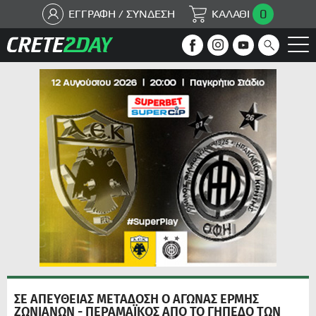
0
ΕΓΓΡΑΦΗ / ΣΥΝΔΕΣΗ
ΚΑΛΑΘΙ
ΣΕ ΑΠΕΥΘΕΙΑΣ ΜΕΤΑΔΟΣΗ Ο ΑΓΩΝΑΣ ΕΡΜΗΣ
ΖΩΝΙΑΝΩΝ - ΠΕΡΑΜΑΪΚΟΣ ΑΠΟ ΤΟ ΓΗΠΕΔΟ ΤΩΝ