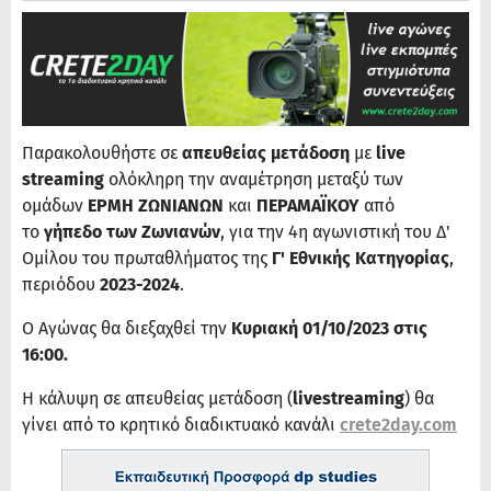
Παρακολουθήστε σε
απευθείας μετάδοση
με
live
streaming
ολόκληρη την αναμέτρηση μεταξύ των
ομάδων
ΕΡΜΗ ΖΩΝΙΑΝΩΝ
και
ΠΕΡΑΜΑΪΚΟΥ
από
το
γήπεδο των Ζωνιανών
, για την 4η αγωνιστική του Δ'
Ομίλου του πρωταθλήματος της
Γ' Εθνικής Κατηγορίας
,
περιόδου
2023-2024
.
Ο Αγώνας θα διεξαχθεί την
Κυριακή 01/10/2023 στις
16:00.
Η κάλυψη σε απευθείας μετάδοση (
livestreaming
) θα
γίνει από το κρητικό διαδικτυακό κανάλι
crete2day.com