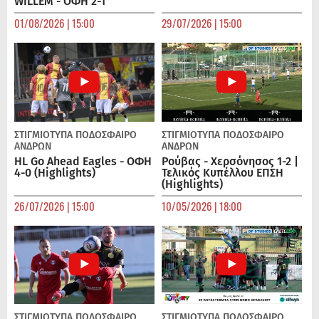
WILLEM - ΟΦΗ 2-1
01/08/2026 | 15:00
29/07/2026 | 15:00
ΣΤΙΓΜΙΟΤΥΠΑ
ΠΟΔΌΣΦΑΙΡΟ
ΣΤΙΓΜΙΟΤΥΠΑ
ΠΟΔΌΣΦΑΙΡΟ
ΑΝΔΡΏΝ
ΑΝΔΡΏΝ
HL Go Ahead Eagles - ΟΦΗ
Ρούβας - Χερσόνησος 1-2 |
4-0 (Highlights)
Τελικός Κυπέλλου ΕΠΣΗ
(Highlights)
26/07/2026 | 15:00
10/05/2026 | 18:00
ΣΤΙΓΜΙΟΤΥΠΑ
ΠΟΔΌΣΦΑΙΡΟ
ΣΤΙΓΜΙΟΤΥΠΑ
ΠΟΔΌΣΦΑΙΡΟ