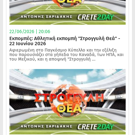
22/06/2026 | 20:06
Εκπομπές: Αθλητική εκπομπή "Στρογγυλή Θεά" -
22 Ιουνίου 2026
Αφιερωμένη στο Παγκόσμιο Κύπελλο και την εξέλιξη
που παρουσιάζει στα γήπεδα του Καναδά, των ΗΠΑ, και
του Μεξικού, και η αποψινή "Στρογγυλή ...