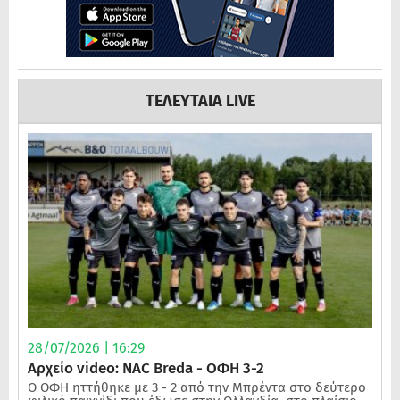
ΤΕΛΕΥΤΑΙΑ LIVE
28/07/2026 | 16:29
Αρχείο video: NAC Breda - ΟΦΗ 3-2
Ο ΟΦΗ ηττήθηκε με 3 - 2 από την Μπρέντα στο δεύτερο