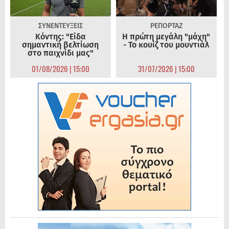
ΣΥΝΕΝΤΕΥΞΕΙΣ
ΡΕΠΟΡΤΑΖ
Κόντης: "Είδα
Η πρώτη μεγάλη "μάχη"
σημαντική βελτίωση
- Το κουίζ του μουντιάλ
στο παιχνίδι μας"
01/08/2026 | 15:00
31/07/2026 | 15:00