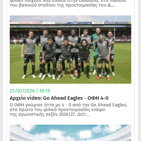
φιλικό παιχνίδι που έδωσε στην Ολλανδία, στο πλαίσιο
του βασικού σταδίου της προετοιμασίας του.&...
25/07/2026 | 16:19
Αρχείο video: Go Ahead Eagles - ΟΦΗ 4-0
Ο ΟΦΗ γνώρισε ήττα με 4 - 0 από την Go Ahead Eagles,
στο πρώτο του φιλικό προετοιμασίας ενόψει
της αγωνιστικής σεζόν 2026/27. Δείτ...