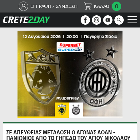
0
ΕΓΓΡΑΦΗ / ΣΥΝΔΕΣΗ
ΚΑΛΑΘΙ
ΣΕ ΑΠΕΥΘΕΙΑΣ ΜΕΤΑΔΟΣΗ Ο ΑΓΩΝΑΣ AOAN -
ΠΑΝΙΩΝΙΟΣ ΑΠΟ ΤΟ ΓΗΠΕΔΟ ΤΟΥ ΑΓΙΟΥ ΝΙΚΟΛΑΟΥ