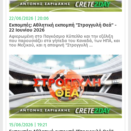
22/06/2026 | 20:06
Εκπομπές: Αθλητική εκπομπή "Στρογγυλή Θεά" -
22 Ιουνίου 2026
Αφιερωμένη στο Παγκόσμιο Κύπελλο και την εξέλιξη
που παρουσιάζει στα γήπεδα του Καναδά, των ΗΠΑ, και
του Μεξικού, και η αποψινή "Στρογγυλή ...
15/06/2026 | 19:21