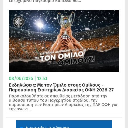
επερχόμενο Παγκόσμιο Κύπελλο θα...
08/06/2026 | 12:53
Εκδηλώσεις: Με τον Όμιλο στους Ομίλους -
Παρουσίαση Εισιτηρίων Διαρκείας ΟΦΗ 2026-27
Παρακολουθήστε σε απευθείας μετάδοση από την
αίθουσα τύπου του Παγκρητίου σταδίου, την
παρουσίαση των Εισιτηρίων Διαρκείας της ΠΑΕ ΟΦΗ για
την αγωνι...