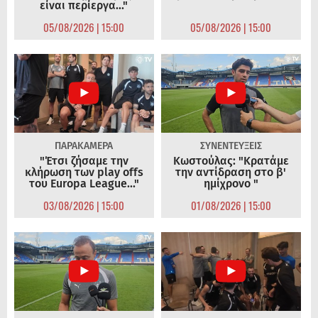
είναι περίεργα..."
05/08/2026 | 15:00
05/08/2026 | 15:00
ΠΑΡΑΚΑΜΕΡΑ
ΣΥΝΕΝΤΕΥΞΕΙΣ
"Έτσι ζήσαμε την
Κωστούλας: "Κρατάμε
κλήρωση των play offs
την αντίδραση στο β'
του Europa League..."
ημίχρονο "
03/08/2026 | 15:00
01/08/2026 | 15:00