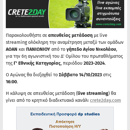
Παρακολουθήστε σε
απευθείας μετάδοση
με live
streaming ολόκληρη την αναμέτρηση μεταξύ των ομάδων
ΑΟΑΝ
και
ΠΑΝΙΩΝΙΟΥ
από το
γήπεδο Αγίου Νικολάου
,
για την 6η αγωνιστική του Δ' Ομίλου του πρωταθλήματος
της
Γ' Εθνικής Κατηγορίας
, περιόδου
2023-2024
.
Ο Αγώνας θα διεξαχθεί το
Σάββατο 14/10/2023
στις
16:00
.
Η κάλυψη σε απευθείας μετάδοση (
live streaming
) θα
γίνει από το κρητικό διαδικτυακό κανάλι
crete2day.com