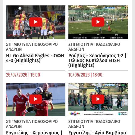
ΣΤΙΓΜΙΟΤΥΠΑ
ΠΟΔΌΣΦΑΙΡΟ
ΣΤΙΓΜΙΟΤΥΠΑ
ΠΟΔΌΣΦΑΙΡΟ
ΑΝΔΡΏΝ
ΑΝΔΡΏΝ
HL Go Ahead Eagles - ΟΦΗ
Ρούβας - Χερσόνησος 1-2 |
4-0 (Highlights)
Τελικός Κυπέλλου ΕΠΣΗ
(Highlights)
26/07/2026 | 15:00
10/05/2026 | 18:00
ΣΤΙΓΜΙΟΤΥΠΑ
ΠΟΔΌΣΦΑΙΡΟ
ΣΤΙΓΜΙΟΤΥΠΑ
ΠΟΔΌΣΦΑΙΡΟ
ΑΝΔΡΏΝ
ΑΝΔΡΏΝ
Εργοτέλης - Χερσόνησος |
Εργοτέλης - Αγία Βαρβάρα