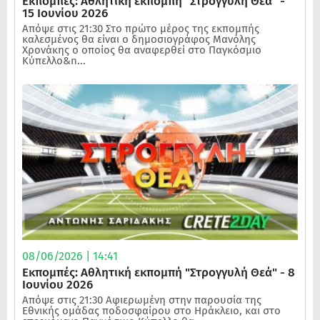
Εκπομπές: Αθλητική εκπομπή "Στρογγυλή Θεά" -
15 Ιουνίου 2026
Απόψε στις 21:30 Στο πρώτο μέρος της εκπομπής
καλεσμένος θα είναι ο δημοσιογράφος Μανόλης
Χρονάκης ο οποίος θα αναφερθεί στο Παγκόσμιο
Κύπελλο&n...
08/06/2026 | 14:41
Εκπομπές: Αθλητική εκπομπή "Στρογγυλή Θεά" - 8
Ιουνίου 2026
Απόψε στις 21:30 Αφιερωμένη στην παρουσία της
Εθνικής ομάδας ποδοσφαίρου στο Ηράκλειο, και στο