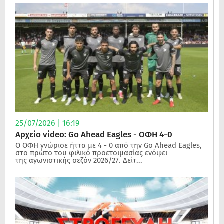
25/07/2026 | 16:19
Αρχείο video: Go Ahead Eagles - ΟΦΗ 4-0
Ο ΟΦΗ γνώρισε ήττα με 4 - 0 από την Go Ahead Eagles,
στο πρώτο του φιλικό προετοιμασίας ενόψει
της αγωνιστικής σεζόν 2026/27. Δείτ...