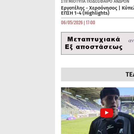
ΣΤΙΓΜΙΟΤΥΠΑ
ΠΟΔΌΣΦΑΙΡΟ ΑΝΔΡΏΝ
Εργοτέλης - Χερσόνησος | Κύπε
ΕΠΣΗ 1-4 (Highlights)
06/05/2026 | 17:00
ΤΕ