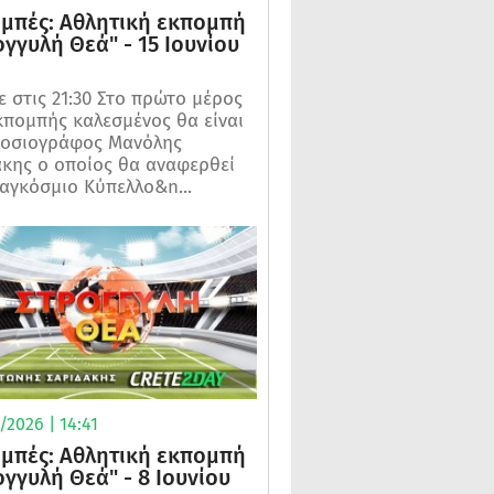
μπές: Αθλητική εκπομπή
ογγυλή Θεά" - 15 Ιουνίου
 στις 21:30 Στο πρώτο μέρος
κπομπής καλεσμένος θα είναι
μοσιογράφος Μανόλης
κης ο οποίος θα αναφερθεί
αγκόσμιο Κύπελλο&n...
2026 | 14:41
μπές: Αθλητική εκπομπή
ογγυλή Θεά" - 8 Ιουνίου