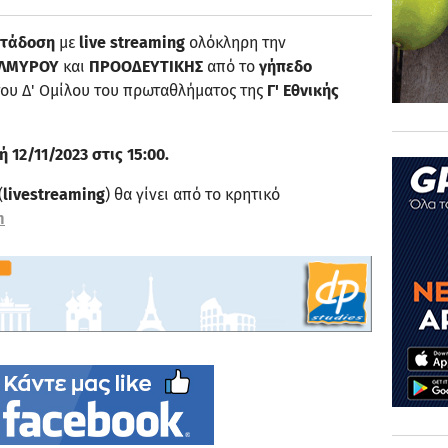
ετάδοση
με
live streaming
ολόκληρη την
ΛΜΥΡΟΥ
και
ΠΡΟΟΔΕΥΤΙΚΗΣ
από το
γήπεδο
 του Δ' Ομίλου του πρωταθλήματος της
Γ' Εθνικής
 12/11/2023 στις 15:00.
(
livestreaming
) θα γίνει από το κρητικό
m