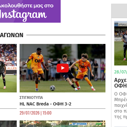
Α ΑΓΩΝΩΝ
28/07/
Αρχε
ΟΦΗ 
Ο ΟΦΗ
ΣΤΙΓΜΙΟΤΥΠΑ
Μπρέν
HL NAC Breda - ΟΦΗ 3-2
παιχν
στο π
29/07/2026 | 15:00
της π