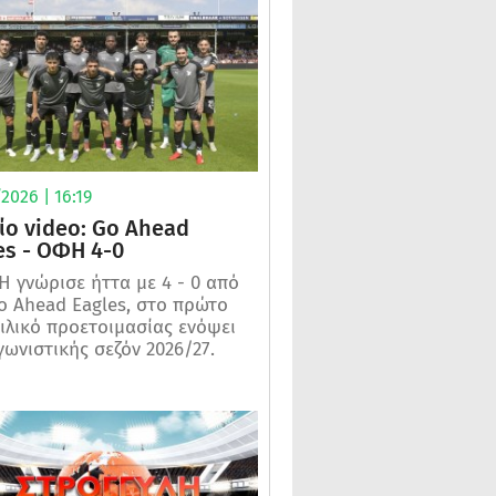
2026 | 16:19
ίο video: Go Ahead
es - ΟΦΗ 4-0
 γνώρισε ήττα με 4 - 0 από
o Ahead Eagles, στο πρώτο
ιλικό προετοιμασίας ενόψει
γωνιστικής σεζόν 2026/27.