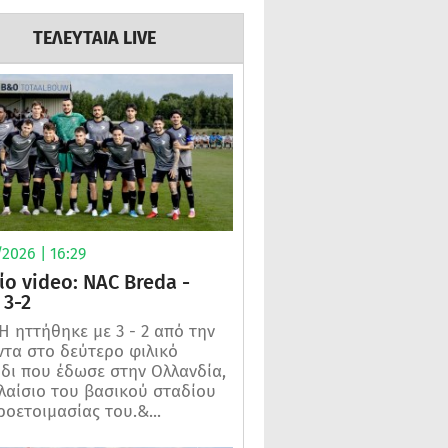
ΤΕΛΕΥΤΑΙΑ LIVE
2026 | 16:29
ίο video: NAC Breda -
3-2
 ηττήθηκε με 3 - 2 από την
τα στο δεύτερο φιλικό
ίδι που έδωσε στην Ολλανδία,
λαίσιο του βασικού σταδίου
ροετοιμασίας του.&...