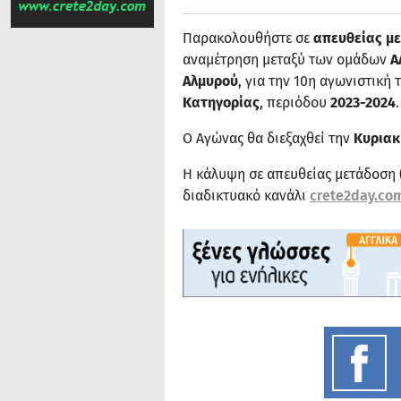
Παρακολουθήστε σε
απευθείας μ
αναμέτρηση μεταξύ των ομάδων
Α
Αλμυρού
, για την 10η αγωνιστική
Κατηγορίας
, περιόδου
2023-2024
.
Ο Αγώνας θα διεξαχθεί την
Κυριακή
Η κάλυψη σε απευθείας μετάδοση 
διαδικτυακό κανάλι
crete2day.co