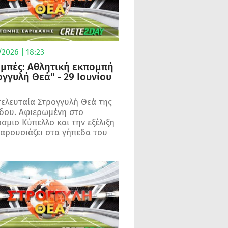
2026 | 18:23
μπές: Αθλητική εκπομπή
ογγυλή Θεά" - 29 Ιουνίου
τελευταία Στρογγυλή Θεά της
δου. Αφιερωμένη στο
σμιο Κύπελλο και την εξέλιξη
αρουσιάζει στα γήπεδα του