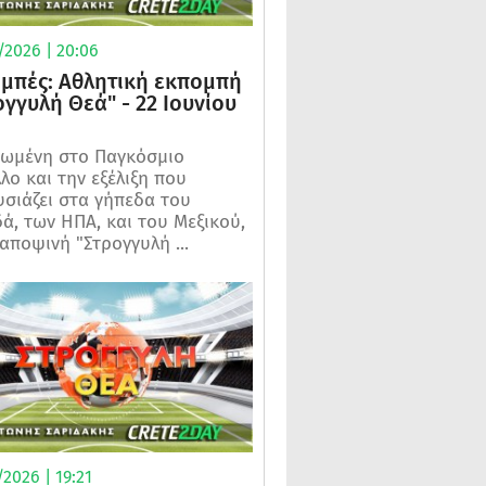
/2026 | 20:06
μπές: Αθλητική εκπομπή
ογγυλή Θεά" - 22 Ιουνίου
ωμένη στο Παγκόσμιο
λο και την εξέλιξη που
σιάζει στα γήπεδα του
ά, των ΗΠΑ, και του Μεξικού,
 αποψινή "Στρογγυλή ...
2026 | 19:21