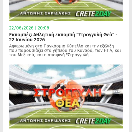
22/06/2026 | 20:06
Εκπομπές: Αθλητική εκπομπή "Στρογγυλή Θεά" -
22 Ιουνίου 2026
Αφιερωμένη στο Παγκόσμιο Κύπελλο και την εξέλιξη
που παρουσιάζει στα γήπεδα του Καναδά, των ΗΠΑ, και
του Μεξικού, και η αποψινή "Στρογγυλή ...