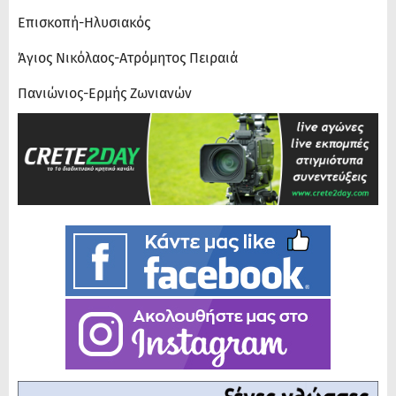
Επισκοπή-Ηλυσιακός
Άγιος Νικόλαος-Ατρόμητος Πειραιά
Πανιώνιος-Ερμής Ζωνιανών