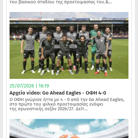
του βασικού σταδίου της προετοιμασίας του.&...
25/07/2026 | 16:19
Αρχείο video: Go Ahead Eagles - ΟΦΗ 4-0
Ο ΟΦΗ γνώρισε ήττα με 4 - 0 από την Go Ahead Eagles,
στο πρώτο του φιλικό προετοιμασίας ενόψει
της αγωνιστικής σεζόν 2026/27. Δείτ...