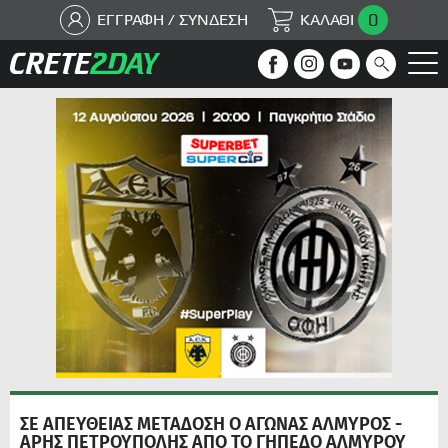
0
ΕΓΓΡΑΦΗ / ΣΥΝΔΕΣΗ
ΚΑΛΑΘΙ
ΣΕ ΑΠΕΥΘΕΙΑΣ ΜΕΤΑΔΟΣΗ Ο ΑΓΩΝΑΣ ΑΛΜΥΡΟΣ -
ΑΡΗΣ ΠΕΤΡΟΥΠΟΛΗΣ ΑΠΟ ΤΟ ΓΗΠΕΔΟ ΑΛΜΥΡΟΥ