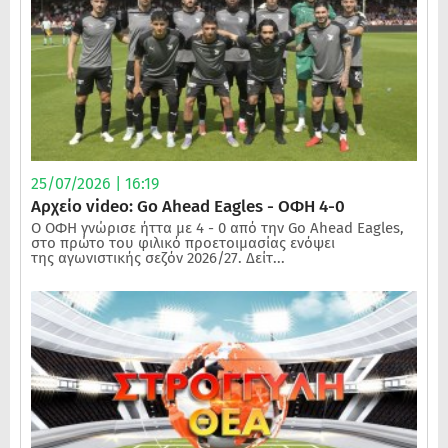
25/07/2026 | 16:19
Αρχείο video: Go Ahead Eagles - ΟΦΗ 4-0
Ο ΟΦΗ γνώρισε ήττα με 4 - 0 από την Go Ahead Eagles,
στο πρώτο του φιλικό προετοιμασίας ενόψει
της αγωνιστικής σεζόν 2026/27. Δείτ...