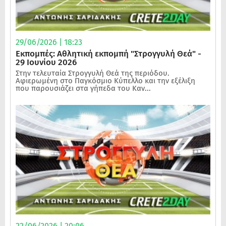
29/06/2026 | 18:23
Εκπομπές: Αθλητική εκπομπή "Στρογγυλή Θεά" -
29 Ιουνίου 2026
Στην τελευταία Στρογγυλή Θεά της περιόδου.
Αφιερωμένη στο Παγκόσμιο Κύπελλο και την εξέλιξη
που παρουσιάζει στα γήπεδα του Καν...
22/06/2026 | 20:06