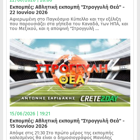
Εκπομπές: Αθλητική εκπομπή "Στρογγυλή Θεά" -
22 Ιουνίου 2026
Αφιερωμένη στο Παγκόσμιο Κύπελλο και την εξέλιξη
που παρουσιάζει στα γήπεδα του Καναδά, των ΗΠΑ, και
του Μεξικού, και η αποψινή "Στρογγυλή ...
15/06/2026 | 19:21
Εκπομπές: Αθλητική εκπομπή "Στρογγυλή Θεά" -
15 Ιουνίου 2026
Απόψε στις 21:30 Στο πρώτο μέρος της εκπομπής
καλεσμένος θα είναι ο δημοσιογράφος Μανόλης