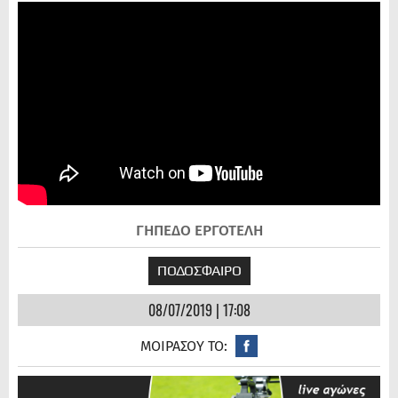
ΓΗΠΕΔΟ ΕΡΓΟΤΕΛΗ
ΠΟΔΟΣΦΑΙΡΟ
08/07/2019 | 17:08
ΜΟΙΡΑΣΟΥ ΤΟ: