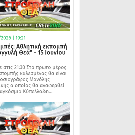
2026 | 19:21
μπές: Αθλητική εκπομπή
ογγυλή Θεά" - 15 Ιουνίου
 στις 21:30 Στο πρώτο μέρος
κπομπής καλεσμένος θα είναι
μοσιογράφος Μανόλης
κης ο οποίος θα αναφερθεί
αγκόσμιο Κύπελλο&n...