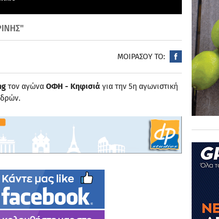
ΡΙΝΗΣ"
ΜΟΙΡΑΣΟΥ ΤΟ:
ng
τον αγώνα
ΟΦΗ - Κηφισιά
για την 5η αγωνιστική
δρών.