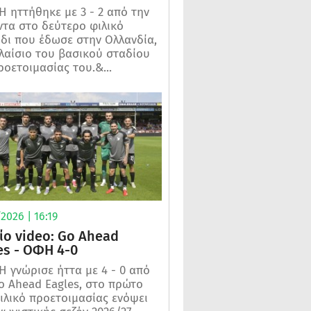
 ηττήθηκε με 3 - 2 από την
τα στο δεύτερο φιλικό
ίδι που έδωσε στην Ολλανδία,
λαίσιο του βασικού σταδίου
ροετοιμασίας του.&...
2026 | 16:19
ίο video: Go Ahead
es - ΟΦΗ 4-0
 γνώρισε ήττα με 4 - 0 από
o Ahead Eagles, στο πρώτο
ιλικό προετοιμασίας ενόψει