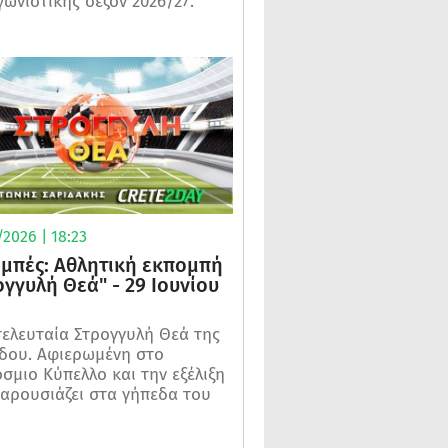
γωνιστικής σεζόν 2026/27.
2026 | 18:23
μπές: Αθλητική εκπομπή
ογγυλή Θεά" - 29 Ιουνίου
τελευταία Στρογγυλή Θεά της
δου. Αφιερωμένη στο
σμιο Κύπελλο και την εξέλιξη
αρουσιάζει στα γήπεδα του