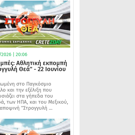
/2026 | 20:06
μπές: Αθλητική εκπομπή
ογγυλή Θεά" - 22 Ιουνίου
ωμένη στο Παγκόσμιο
λο και την εξέλιξη που
σιάζει στα γήπεδα του
ά, των ΗΠΑ, και του Μεξικού,
 αποψινή "Στρογγυλή ...