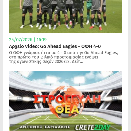
25/07/2026 | 16:19
Αρχείο video: Go Ahead Eagles - ΟΦΗ 4-0
Ο ΟΦΗ γνώρισε ήττα με 4 - 0 από την Go Ahead Eagles,
στο πρώτο του φιλικό προετοιμασίας ενόψει
της αγωνιστικής σεζόν 2026/27. Δείτ...