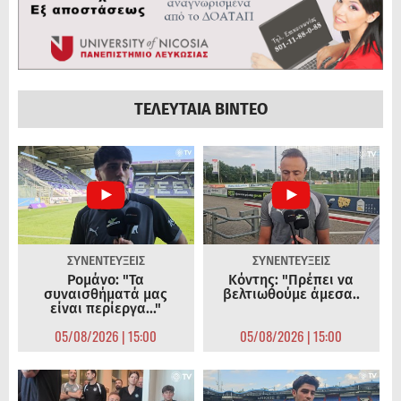
ΤΕΛΕΥΤΑΙΑ ΒΙΝΤΕΟ
ΣΥΝΕΝΤΕΥΞΕΙΣ
ΣΥΝΕΝΤΕΥΞΕΙΣ
Ρομάνο: "Τα
Κόντης: "Πρέπει να
συναισθήματά μας
βελτιωθούμε άμεσα..
είναι περίεργα..."
05/08/2026 | 15:00
05/08/2026 | 15:00