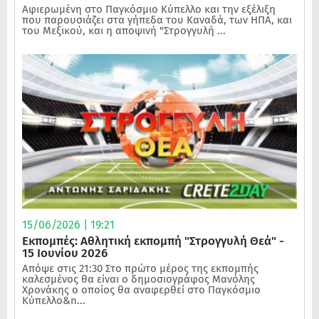
Αφιερωμένη στο Παγκόσμιο Κύπελλο και την εξέλιξη
που παρουσιάζει στα γήπεδα του Καναδά, των ΗΠΑ, και
του Μεξικού, και η αποψινή "Στρογγυλή ...
15/06/2026 | 19:21
Εκπομπές: Αθλητική εκπομπή "Στρογγυλή Θεά" -
15 Ιουνίου 2026
Απόψε στις 21:30 Στο πρώτο μέρος της εκπομπής
καλεσμένος θα είναι ο δημοσιογράφος Μανόλης
Χρονάκης ο οποίος θα αναφερθεί στο Παγκόσμιο
Κύπελλο&n...