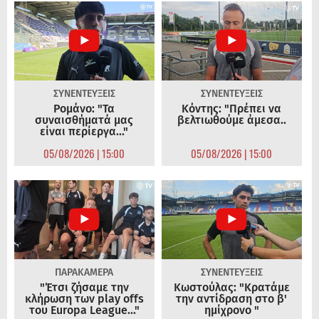
ΣΥΝΕΝΤΕΥΞΕΙΣ
ΣΥΝΕΝΤΕΥΞΕΙΣ
Ρομάνο: "Τα
Κόντης: "Πρέπει να
συναισθήματά μας
βελτιωθούμε άμεσα..
είναι περίεργα..."
05/08/2026 | 15:00
05/08/2026 | 15:00
ΠΑΡΑΚΑΜΕΡΑ
ΣΥΝΕΝΤΕΥΞΕΙΣ
"Έτσι ζήσαμε την
Κωστούλας: "Κρατάμε
κλήρωση των play offs
την αντίδραση στο β'
του Europa League..."
ημίχρονο "