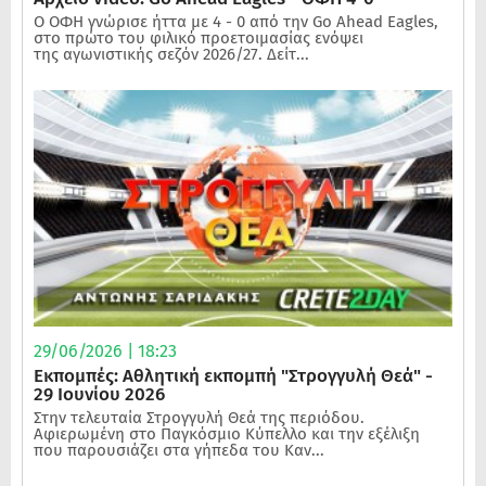
Ο ΟΦΗ γνώρισε ήττα με 4 - 0 από την Go Ahead Eagles,
στο πρώτο του φιλικό προετοιμασίας ενόψει
της αγωνιστικής σεζόν 2026/27. Δείτ...
29/06/2026 | 18:23
Εκπομπές: Αθλητική εκπομπή "Στρογγυλή Θεά" -
29 Ιουνίου 2026
Στην τελευταία Στρογγυλή Θεά της περιόδου.
Αφιερωμένη στο Παγκόσμιο Κύπελλο και την εξέλιξη
που παρουσιάζει στα γήπεδα του Καν...