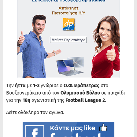
Την
ήττα
με
1-3
γνώρισε ο
Ο.Φ.Ιεράπετρας
στο
Βουζουνεράκειο από τον
Ολυμπιακό Βόλου
σε παιχνίδι
για την
18η
αγωνιστική της
Football League 2
.
Δείτε ολόκληρο τον αγώνα.