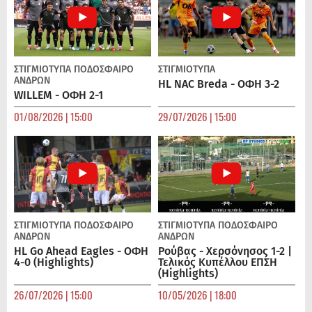
ΣΤΙΓΜΙΟΤΥΠΑ
ΠΟΔΌΣΦΑΙΡΟ
ΣΤΙΓΜΙΟΤΥΠΑ
ΑΝΔΡΏΝ
HL NAC Breda - ΟΦΗ 3-2
WILLEM - ΟΦΗ 2-1
01/08/2026 | 15:00
29/07/2026 | 15:00
ΣΤΙΓΜΙΟΤΥΠΑ
ΠΟΔΌΣΦΑΙΡΟ
ΣΤΙΓΜΙΟΤΥΠΑ
ΠΟΔΌΣΦΑΙΡΟ
ΑΝΔΡΏΝ
ΑΝΔΡΏΝ
HL Go Ahead Eagles - ΟΦΗ
Ρούβας - Χερσόνησος 1-2 |
4-0 (Highlights)
Τελικός Κυπέλλου ΕΠΣΗ
(Highlights)
26/07/2026 | 15:00
10/05/2026 | 18:00