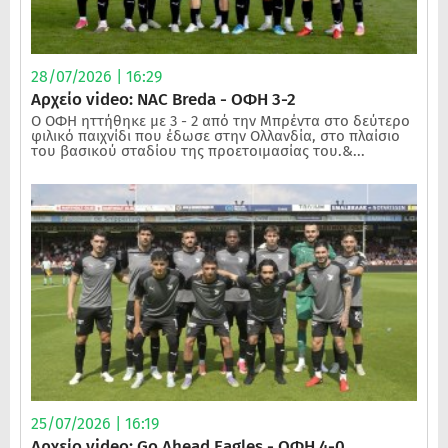
28/07/2026 | 16:29
Αρχείο video: NAC Breda - ΟΦΗ 3-2
Ο ΟΦΗ ηττήθηκε με 3 - 2 από την Μπρέντα στο δεύτερο
φιλικό παιχνίδι που έδωσε στην Ολλανδία, στο πλαίσιο
του βασικού σταδίου της προετοιμασίας του.&...
25/07/2026 | 16:19
Αρχείο video: Go Ahead Eagles - ΟΦΗ 4-0