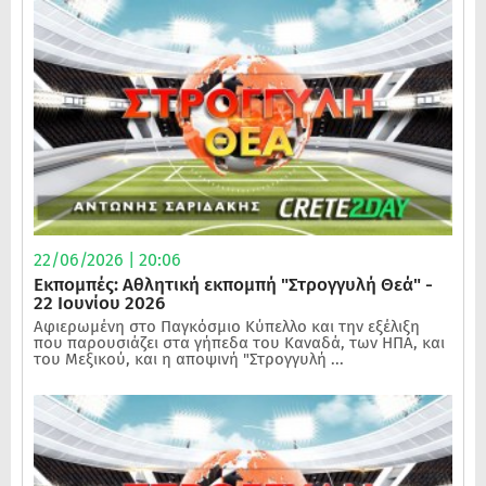
22/06/2026 | 20:06
Εκπομπές: Αθλητική εκπομπή "Στρογγυλή Θεά" -
22 Ιουνίου 2026
Αφιερωμένη στο Παγκόσμιο Κύπελλο και την εξέλιξη
που παρουσιάζει στα γήπεδα του Καναδά, των ΗΠΑ, και
του Μεξικού, και η αποψινή "Στρογγυλή ...