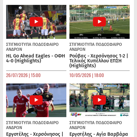
ΣΤΙΓΜΙΟΤΥΠΑ
ΠΟΔΌΣΦΑΙΡΟ
ΣΤΙΓΜΙΟΤΥΠΑ
ΠΟΔΌΣΦΑΙΡΟ
ΑΝΔΡΏΝ
ΑΝΔΡΏΝ
HL Go Ahead Eagles - ΟΦΗ
Ρούβας - Χερσόνησος 1-2 |
4-0 (Highlights)
Τελικός Κυπέλλου ΕΠΣΗ
(Highlights)
26/07/2026 | 15:00
10/05/2026 | 18:00
ΣΤΙΓΜΙΟΤΥΠΑ
ΠΟΔΌΣΦΑΙΡΟ
ΣΤΙΓΜΙΟΤΥΠΑ
ΠΟΔΌΣΦΑΙΡΟ
ΑΝΔΡΏΝ
ΑΝΔΡΏΝ
Εργοτέλης - Χερσόνησος |
Εργοτέλης - Αγία Βαρβάρα