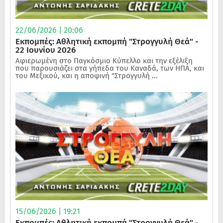
22/06/2026 | 20:06
Εκπομπές: Αθλητική εκπομπή "Στρογγυλή Θεά" -
22 Ιουνίου 2026
Αφιερωμένη στο Παγκόσμιο Κύπελλο και την εξέλιξη
που παρουσιάζει στα γήπεδα του Καναδά, των ΗΠΑ, και
του Μεξικού, και η αποψινή "Στρογγυλή ...
15/06/2026 | 19:21
Εκπομπές: Αθλητική εκπομπή "Στρογγυλή Θεά" -