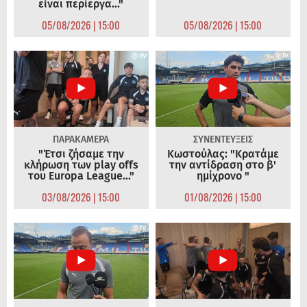
είναι περίεργα..."
05/08/2026 | 15:00
05/08/2026 | 15:00
ΠΑΡΑΚΑΜΕΡΑ
ΣΥΝΕΝΤΕΥΞΕΙΣ
"Έτσι ζήσαμε την
Κωστούλας: "Κρατάμε
κλήρωση των play offs
την αντίδραση στο β'
του Europa League..."
ημίχρονο "
03/08/2026 | 15:00
01/08/2026 | 15:00