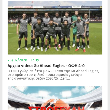
25/07/2026 | 16:19
Αρχείο video: Go Ahead Eagles - ΟΦΗ 4-0
Ο ΟΦΗ γνώρισε ήττα με 4 - 0 από την Go Ahead Eagles,
στο πρώτο του φιλικό προετοιμασίας ενόψει
της αγωνιστικής σεζόν 2026/27. Δείτ...