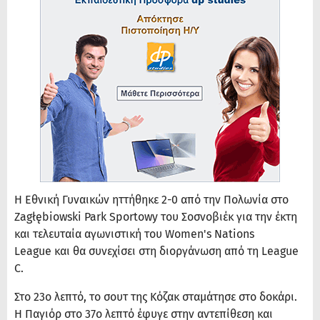
Η Εθνική Γυναικών ηττήθηκε 2-0 από την Πολωνία στο
Zagłębiowski Park Sportowy του Σοσνοβιέκ για την έκτη
και τελευταία αγωνιστική του Women's Nations
League και θα συνεχίσει στη διοργάνωση από τη League
C.
Στο 23ο λεπτό, το σουτ της Κόζακ σταμάτησε στο δοκάρι.
Η Παγιόρ στο 37ο λεπτό έφυγε στην αντεπίθεση και