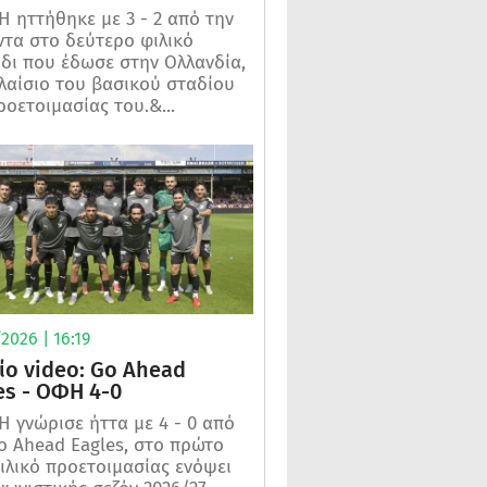
 ηττήθηκε με 3 - 2 από την
τα στο δεύτερο φιλικό
ίδι που έδωσε στην Ολλανδία,
λαίσιο του βασικού σταδίου
ροετοιμασίας του.&...
2026 | 16:19
ίο video: Go Ahead
es - ΟΦΗ 4-0
 γνώρισε ήττα με 4 - 0 από
o Ahead Eagles, στο πρώτο
ιλικό προετοιμασίας ενόψει