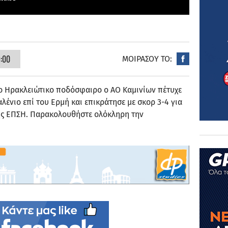
9:00
ΜΟΙΡΑΣΟΥ ΤΟ:
το Ηρακλειώτικο ποδόσφαιρο ο ΑΟ Καμινίων πέτυχε
ένιο επί του Ερμή και επικράτησε με σκορ 3-4 για
της ΕΠΣΗ. Παρακολουθήστε ολόκληρη την