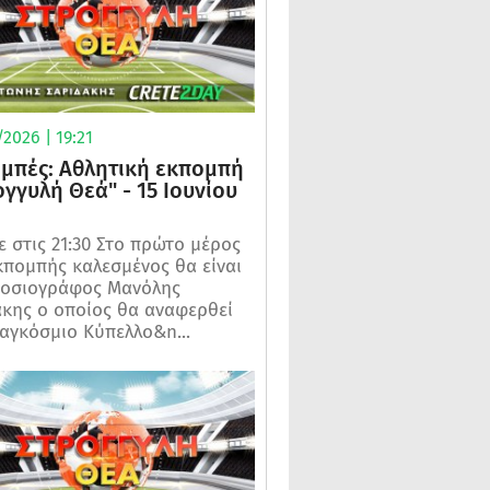
2026 | 19:21
μπές: Αθλητική εκπομπή
ογγυλή Θεά" - 15 Ιουνίου
 στις 21:30 Στο πρώτο μέρος
κπομπής καλεσμένος θα είναι
μοσιογράφος Μανόλης
κης ο οποίος θα αναφερθεί
αγκόσμιο Κύπελλο&n...