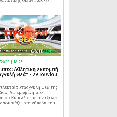
γωνιστικής σεζόν 2026/27.
2026 | 18:23
μπές: Αθλητική εκπομπή
ογγυλή Θεά" - 29 Ιουνίου
τελευταία Στρογγυλή Θεά της
δου. Αφιερωμένη στο
σμιο Κύπελλο και την εξέλιξη
αρουσιάζει στα γήπεδα του