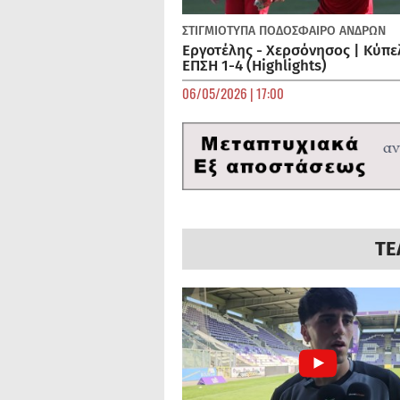
ΣΤΙΓΜΙΟΤΥΠΑ
ΠΟΔΌΣΦΑΙΡΟ ΑΝΔΡΏΝ
Εργοτέλης - Χερσόνησος | Κύπε
ΕΠΣΗ 1-4 (Highlights)
06/05/2026 | 17:00
ΤΕ