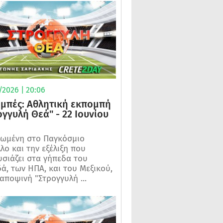
/2026 | 20:06
μπές: Αθλητική εκπομπή
ογγυλή Θεά" - 22 Ιουνίου
ωμένη στο Παγκόσμιο
λο και την εξέλιξη που
σιάζει στα γήπεδα του
ά, των ΗΠΑ, και του Μεξικού,
 αποψινή "Στρογγυλή ...