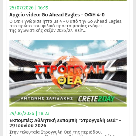
25/07/2026 | 16:19
Αρχείο video: Go Ahead Eagles - ΟΦΗ 4-0
Ο ΟΦΗ γνώρισε ήττα με 4 - 0 από την Go Ahead Eagles,
στο πρώτο του φιλικό προετοιμασίας ενόψει
της αγωνιστικής σεζόν 2026/27. Δείτ...
29/06/2026 | 18:23
Εκπομπές: Αθλητική εκπομπή "Στρογγυλή Θεά" -
29 Ιουνίου 2026
Στην τελευταία Στρογγυλή Θεά της περιόδου.