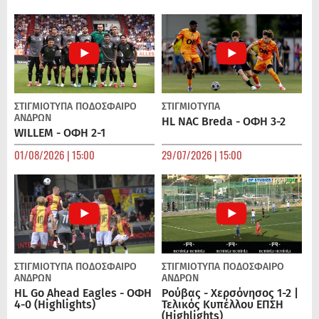
ΣΤΙΓΜΙΟΤΥΠΑ
ΠΟΔΌΣΦΑΙΡΟ
ΣΤΙΓΜΙΟΤΥΠΑ
ΑΝΔΡΏΝ
HL NAC Breda - ΟΦΗ 3-2
WILLEM - ΟΦΗ 2-1
01/08/2026 | 15:00
29/07/2026 | 15:00
ΣΤΙΓΜΙΟΤΥΠΑ
ΠΟΔΌΣΦΑΙΡΟ
ΣΤΙΓΜΙΟΤΥΠΑ
ΠΟΔΌΣΦΑΙΡΟ
ΑΝΔΡΏΝ
ΑΝΔΡΏΝ
HL Go Ahead Eagles - ΟΦΗ
Ρούβας - Χερσόνησος 1-2 |
4-0 (Highlights)
Τελικός Κυπέλλου ΕΠΣΗ
(Highlights)