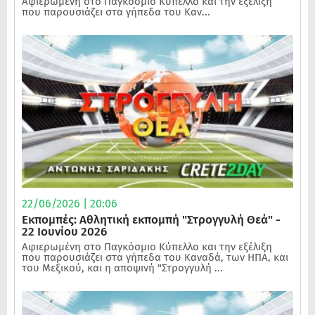
Αφιερωμένη στο Παγκόσμιο Κύπελλο και την εξέλιξη
που παρουσιάζει στα γήπεδα του Καν...
22/06/2026 | 20:06
Εκπομπές: Αθλητική εκπομπή "Στρογγυλή Θεά" -
22 Ιουνίου 2026
Αφιερωμένη στο Παγκόσμιο Κύπελλο και την εξέλιξη
που παρουσιάζει στα γήπεδα του Καναδά, των ΗΠΑ, και
του Μεξικού, και η αποψινή "Στρογγυλή ...