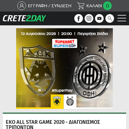
0
ΕΓΓΡΑΦΗ / ΣΥΝΔΕΣΗ
ΚΑΛΑΘΙ
ΕΚΟ ALL STAR GAME 2020 - ΔΙΑΓΩΝΙΣΜΟΣ
ΤΡΙΠΟΝΤΩΝ