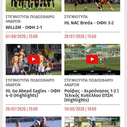
ΣΤΙΓΜΙΟΤΥΠΑ
ΠΟΔΌΣΦΑΙΡΟ
ΣΤΙΓΜΙΟΤΥΠΑ
ΑΝΔΡΏΝ
HL NAC Breda - ΟΦΗ 3-2
WILLEM - ΟΦΗ 2-1
01/08/2026 | 15:00
29/07/2026 | 15:00
ΣΤΙΓΜΙΟΤΥΠΑ
ΠΟΔΌΣΦΑΙΡΟ
ΣΤΙΓΜΙΟΤΥΠΑ
ΠΟΔΌΣΦΑΙΡΟ
ΑΝΔΡΏΝ
ΑΝΔΡΏΝ
HL Go Ahead Eagles - ΟΦΗ
Ρούβας - Χερσόνησος 1-2 |
4-0 (Highlights)
Τελικός Κυπέλλου ΕΠΣΗ
(Highlights)
26/07/2026 | 15:00
10/05/2026 | 18:00