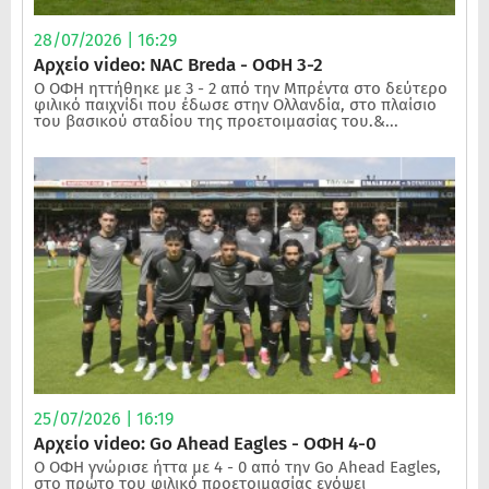
28/07/2026 | 16:29
Αρχείο video: NAC Breda - ΟΦΗ 3-2
Ο ΟΦΗ ηττήθηκε με 3 - 2 από την Μπρέντα στο δεύτερο
φιλικό παιχνίδι που έδωσε στην Ολλανδία, στο πλαίσιο
του βασικού σταδίου της προετοιμασίας του.&...
25/07/2026 | 16:19
Αρχείο video: Go Ahead Eagles - ΟΦΗ 4-0
Ο ΟΦΗ γνώρισε ήττα με 4 - 0 από την Go Ahead Eagles,
στο πρώτο του φιλικό προετοιμασίας ενόψει