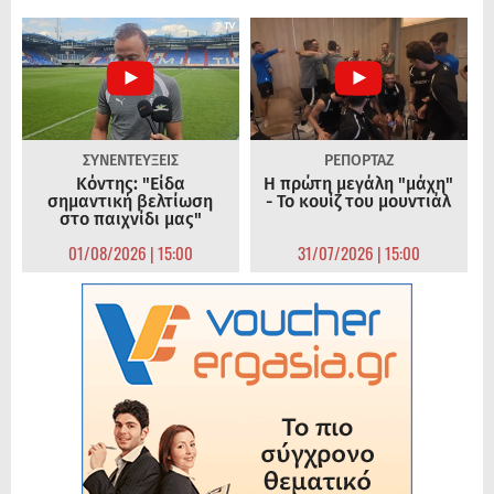
ΣΥΝΕΝΤΕΥΞΕΙΣ
ΡΕΠΟΡΤΑΖ
Κόντης: "Είδα
Η πρώτη μεγάλη "μάχη"
σημαντική βελτίωση
- Το κουίζ του μουντιάλ
στο παιχνίδι μας"
01/08/2026 | 15:00
31/07/2026 | 15:00