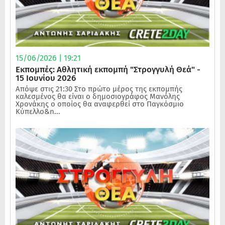
15/06/2026 | 19:21
Εκπομπές: Αθλητική εκπομπή "Στρογγυλή Θεά" -
15 Ιουνίου 2026
Απόψε στις 21:30 Στο πρώτο μέρος της εκπομπής
καλεσμένος θα είναι ο δημοσιογράφος Μανόλης
Χρονάκης ο οποίος θα αναφερθεί στο Παγκόσμιο
Κύπελλο&n...