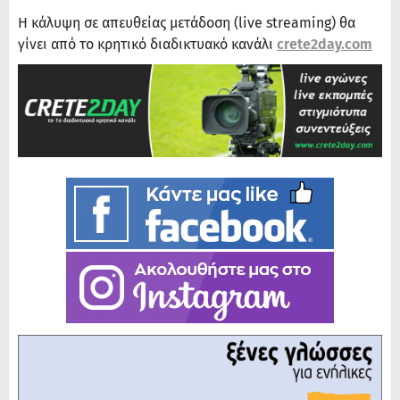
Η κάλυψη σε απευθείας μετάδοση (live streaming) θα
γίνει από το κρητικό διαδικτυακό κανάλι
crete2day.com