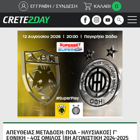
0
ΕΓΓΡΑΦΗ / ΣΥΝΔΕΣΗ
ΚΑΛΑΘΙ
ΑΠΕΥΘΕΙΑΣ ΜΕΤΑΔΟΣΗ: ΠΟΑ - ΗΛΥΣΙΑΚΟΣ| Γ’
ΕΘΝΙΚΗ - 4ΟΣ ΟΜΙΛΟΣ |8Η ΑΓΩΝΙΣΤΙΚΗ 2024-2025