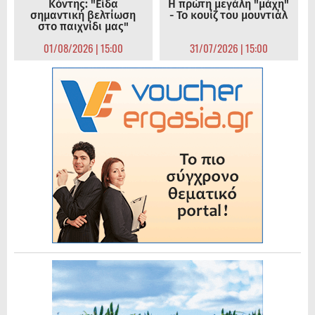
Κόντης: "Είδα
Η πρώτη μεγάλη "μάχη"
σημαντική βελτίωση
- Το κουίζ του μουντιάλ
στο παιχνίδι μας"
01/08/2026 | 15:00
31/07/2026 | 15:00