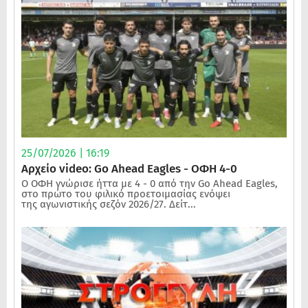
25/07/2026 | 16:19
Αρχείο video: Go Ahead Eagles - ΟΦΗ 4-0
Ο ΟΦΗ γνώρισε ήττα με 4 - 0 από την Go Ahead Eagles,
στο πρώτο του φιλικό προετοιμασίας ενόψει
της αγωνιστικής σεζόν 2026/27. Δείτ...