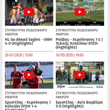
ΣΤΙΓΜΙΟΤΥΠΑ
ΠΟΔΌΣΦΑΙΡΟ
ΣΤΙΓΜΙΟΤΥΠΑ
ΠΟΔΌΣΦΑΙΡΟ
ΑΝΔΡΏΝ
ΑΝΔΡΏΝ
HL Go Ahead Eagles - ΟΦΗ
Ρούβας - Χερσόνησος 1-2 |
4-0 (Highlights)
Τελικός Κυπέλλου ΕΠΣΗ
(Highlights)
26/07/2026 | 15:00
10/05/2026 | 18:00
ΣΤΙΓΜΙΟΤΥΠΑ
ΠΟΔΌΣΦΑΙΡΟ
ΣΤΙΓΜΙΟΤΥΠΑ
ΠΟΔΌΣΦΑΙΡΟ
ΑΝΔΡΏΝ
ΑΝΔΡΏΝ
Εργοτέλης - Χερσόνησος |
Εργοτέλης - Αγία Βαρβάρα
Κύπελλο ΕΠΣΗ 1-4
5-0 (Highlights)