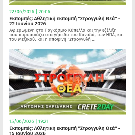
22/06/2026 | 20:06
Εκπομπές: Αθλητική εκπομπή "Στρογγυλή Θεά" -
22 Ιουνίου 2026
Αφιερωμένη στο Παγκόσμιο Κύπελλο και την εξέλιξη
που παρουσιάζει στα γήπεδα του Καναδά, των ΗΠΑ, και
του Μεξικού, και η αποψινή "Στρογγυλή ...
15/06/2026 | 19:21
Εκπομπές: Αθλητική εκπομπή "Στρογγυλή Θεά" -
15 Ιουνίου 2026