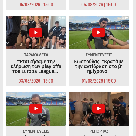
05/08/2026 | 15:00
05/08/2026 | 15:00
ΠΑΡΑΚΑΜΕΡΑ
ΣΥΝΕΝΤΕΥΞΕΙΣ
"Έτσι ζήσαμε την
Κωστούλας: "Κρατάμε
κλήρωση των play offs
την αντίδραση στο β'
του Europa League..."
ημίχρονο "
03/08/2026 | 15:00
01/08/2026 | 15:00
ΣΥΝΕΝΤΕΥΞΕΙΣ
ΡΕΠΟΡΤΑΖ