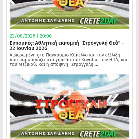
22/06/2026 | 20:06
Εκπομπές: Αθλητική εκπομπή "Στρογγυλή Θεά" -
22 Ιουνίου 2026
Αφιερωμένη στο Παγκόσμιο Κύπελλο και την εξέλιξη
που παρουσιάζει στα γήπεδα του Καναδά, των ΗΠΑ, και
του Μεξικού, και η αποψινή "Στρογγυλή ...