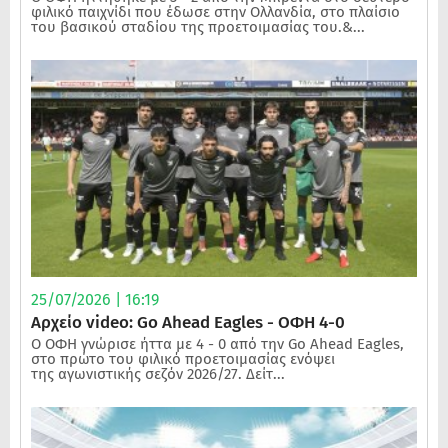
φιλικό παιχνίδι που έδωσε στην Ολλανδία, στο πλαίσιο
του βασικού σταδίου της προετοιμασίας του.&...
25/07/2026 | 16:19
Αρχείο video: Go Ahead Eagles - ΟΦΗ 4-0
Ο ΟΦΗ γνώρισε ήττα με 4 - 0 από την Go Ahead Eagles,
στο πρώτο του φιλικό προετοιμασίας ενόψει
της αγωνιστικής σεζόν 2026/27. Δείτ...