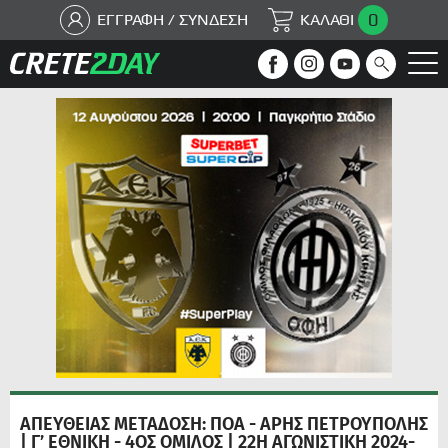
0
ΕΓΓΡΑΦΗ / ΣΥΝΔΕΣΗ
ΚΑΛΑΘΙ
ΑΠΕΥΘΕΙΑΣ ΜΕΤΑΔΟΣΗ: ΠΟΑ - ΑΡΗΣ ΠΕΤΡΟΥΠΟΛΗΣ
| Γ’ ΕΘΝΙΚΗ - 4ΟΣ ΟΜΙΛΟΣ | 22Η ΑΓΩΝΙΣΤΙΚΗ 2024-