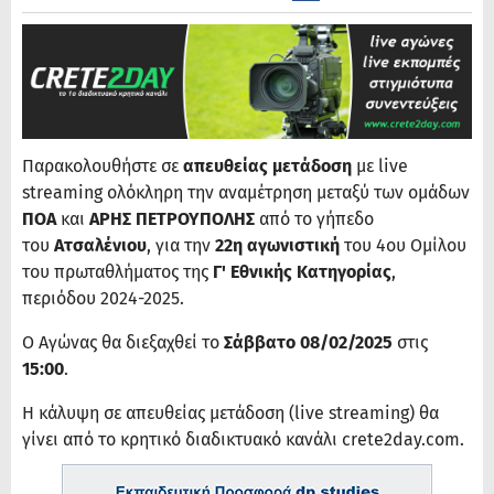
Παρακολουθήστε σε
απευθείας μετάδοση
με live
streaming ολόκληρη την αναμέτρηση μεταξύ των ομάδων
ΠΟΑ
και
ΑΡΗΣ ΠΕΤΡΟΥΠΟΛΗΣ
από το γήπεδο
του
Ατσαλένιου
, για την
22η αγωνιστική
του 4ου Ομίλου
του πρωταθλήματος της
Γ' Εθνικής Κατηγορίας
,
περιόδου 2024-2025.
Ο Αγώνας θα διεξαχθεί το
Σάββατο 08/02/2025
στις
15:00
.
Η κάλυψη σε απευθείας μετάδοση (live streaming) θα
γίνει από το κρητικό διαδικτυακό κανάλι crete2day.com.