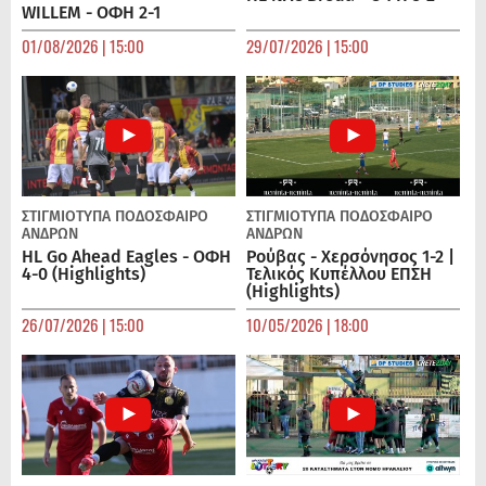
WILLEM - ΟΦΗ 2-1
01/08/2026 | 15:00
29/07/2026 | 15:00
ΣΤΙΓΜΙΟΤΥΠΑ
ΠΟΔΌΣΦΑΙΡΟ
ΣΤΙΓΜΙΟΤΥΠΑ
ΠΟΔΌΣΦΑΙΡΟ
ΑΝΔΡΏΝ
ΑΝΔΡΏΝ
HL Go Ahead Eagles - ΟΦΗ
Ρούβας - Χερσόνησος 1-2 |
4-0 (Highlights)
Τελικός Κυπέλλου ΕΠΣΗ
(Highlights)
26/07/2026 | 15:00
10/05/2026 | 18:00