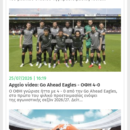
25/07/2026 | 16:19
Αρχείο video: Go Ahead Eagles - ΟΦΗ 4-0
Ο ΟΦΗ γνώρισε ήττα με 4 - 0 από την Go Ahead Eagles,
στο πρώτο του φιλικό προετοιμασίας ενόψει
της αγωνιστικής σεζόν 2026/27. Δείτ...