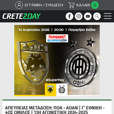
0
ΕΓΓΡΑΦΗ / ΣΥΝΔΕΣΗ
ΚΑΛΑΘΙ
ΑΠΕΥΘΕΙΑΣ ΜΕΤΑΔΟΣΗ: ΠΟΑ - ΑΟΑΝ | Γ’ ΕΘΝΙΚΗ -
4ΟΣ ΟΜΙΛΟΣ | 13Η ΑΓΩΝΙΣΤΙΚΗ 2024-2025