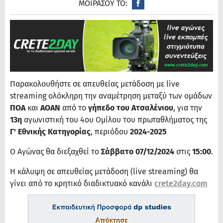
ΜΟΙΡΑΣΟΥ ΤΟ:
Παρακολουθήστε σε απευθείας μετάδοση με live
streaming ολόκληρη την αναμέτρηση μεταξύ των ομάδων
ΠΟΑ
και
ΑΟΑΝ​
από το
γήπεδο του Ατσαλένιου
, για την
13η
αγωνιστική του 4ου Ομίλου του πρωταθλήματος της
Γ' Εθνικής Κατηγορίας
, περιόδου
2024-2025
Ο Αγώνας θα διεξαχθεί το
Σάββατο 07/12/2024
στις
15:00
.
Η κάλυψη σε απευθείας μετάδοση (live streaming) θα
γίνει από το κρητικό διαδικτυακό κανάλι
crete2day.com