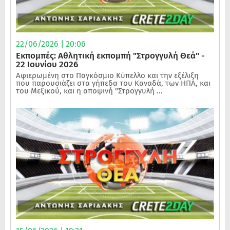
22/06/2026 | 20:06
Εκπομπές: Αθλητική εκπομπή "Στρογγυλή Θεά" -
22 Ιουνίου 2026
Αφιερωμένη στο Παγκόσμιο Κύπελλο και την εξέλιξη
που παρουσιάζει στα γήπεδα του Καναδά, των ΗΠΑ, και
του Μεξικού, και η αποψινή "Στρογγυλή ...