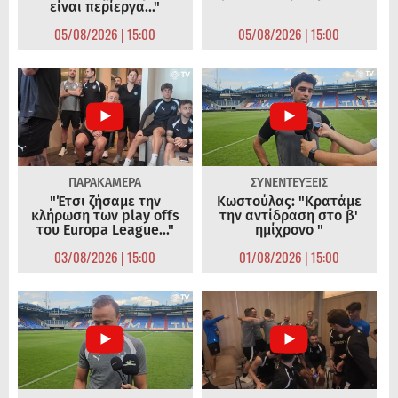
είναι περίεργα..."
05/08/2026 | 15:00
05/08/2026 | 15:00
ΠΑΡΑΚΑΜΕΡΑ
ΣΥΝΕΝΤΕΥΞΕΙΣ
"Έτσι ζήσαμε την
Κωστούλας: "Κρατάμε
κλήρωση των play offs
την αντίδραση στο β'
του Europa League..."
ημίχρονο "
03/08/2026 | 15:00
01/08/2026 | 15:00