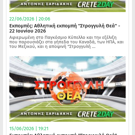
22/06/2026 | 20:06
Εκπομπές: Αθλητική εκπομπή "Στρογγυλή Θεά" -
22 Ιουνίου 2026
Αφιερωμένη στο Παγκόσμιο Κύπελλο και την εξέλιξη
που παρουσιάζει στα γήπεδα του Καναδά, των ΗΠΑ, και
του Μεξικού, και η αποψινή "Στρογγυλή ...
15/06/2026 | 19:21