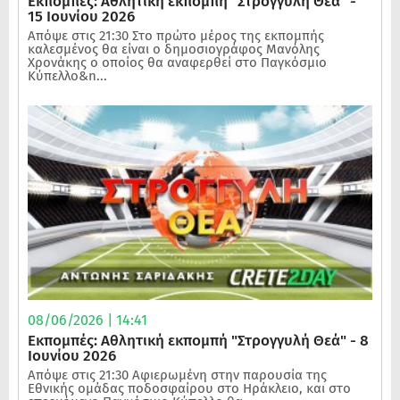
Εκπομπές: Αθλητική εκπομπή "Στρογγυλή Θεά" -
15 Ιουνίου 2026
Απόψε στις 21:30 Στο πρώτο μέρος της εκπομπής
καλεσμένος θα είναι ο δημοσιογράφος Μανόλης
Χρονάκης ο οποίος θα αναφερθεί στο Παγκόσμιο
Κύπελλο&n...
08/06/2026 | 14:41
Εκπομπές: Αθλητική εκπομπή "Στρογγυλή Θεά" - 8
Ιουνίου 2026
Απόψε στις 21:30 Αφιερωμένη στην παρουσία της
Εθνικής ομάδας ποδοσφαίρου στο Ηράκλειο, και στο