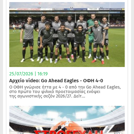
25/07/2026 | 16:19
Αρχείο video: Go Ahead Eagles - ΟΦΗ 4-0
Ο ΟΦΗ γνώρισε ήττα με 4 - 0 από την Go Ahead Eagles,
στο πρώτο του φιλικό προετοιμασίας ενόψει
της αγωνιστικής σεζόν 2026/27. Δείτ...