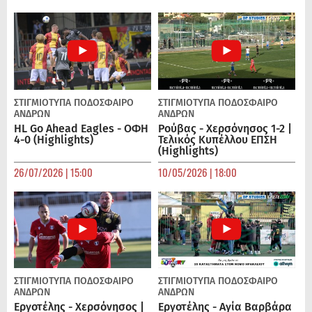
ΣΤΙΓΜΙΟΤΥΠΑ
ΠΟΔΌΣΦΑΙΡΟ
ΣΤΙΓΜΙΟΤΥΠΑ
ΠΟΔΌΣΦΑΙΡΟ
ΑΝΔΡΏΝ
ΑΝΔΡΏΝ
HL Go Ahead Eagles - ΟΦΗ
Ρούβας - Χερσόνησος 1-2 |
4-0 (Highlights)
Τελικός Κυπέλλου ΕΠΣΗ
(Highlights)
26/07/2026 | 15:00
10/05/2026 | 18:00
ΣΤΙΓΜΙΟΤΥΠΑ
ΠΟΔΌΣΦΑΙΡΟ
ΣΤΙΓΜΙΟΤΥΠΑ
ΠΟΔΌΣΦΑΙΡΟ
ΑΝΔΡΏΝ
ΑΝΔΡΏΝ
Εργοτέλης - Χερσόνησος |
Εργοτέλης - Αγία Βαρβάρα