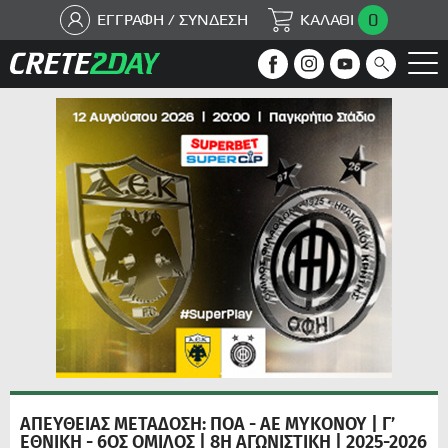
0
ΕΓΓΡΑΦΗ / ΣΥΝΔΕΣΗ
ΚΑΛΑΘΙ
ΑΠΕΥΘΕΙΑΣ ΜΕΤΑΔΟΣΗ: ΠΟΑ - ΑΕ ΜΥΚΟΝΟΥ | Γ’
ΕΘΝΙΚΗ - 6ΟΣ ΟΜΙΛΟΣ | 8Η ΑΓΩΝΙΣΤΙΚΗ | 2025-2026