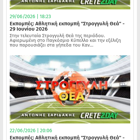
29/06/2026 | 18:23
Εκπομπές: Αθλητική εκπομπή "Στρογγυλή Θεά" -
29 Ιουνίου 2026
Στην τελευταία Στρογγυλή Θεά της περιόδου.
Αφιερωμένη στο Παγκόσμιο Κύπελλο και την εξέλιξη
που παρουσιάζει στα γήπεδα του Καν...
22/06/2026 | 20:06
Εκπομπές: Αθλητική εκπομπή "Στρογγυλή Θεά" -