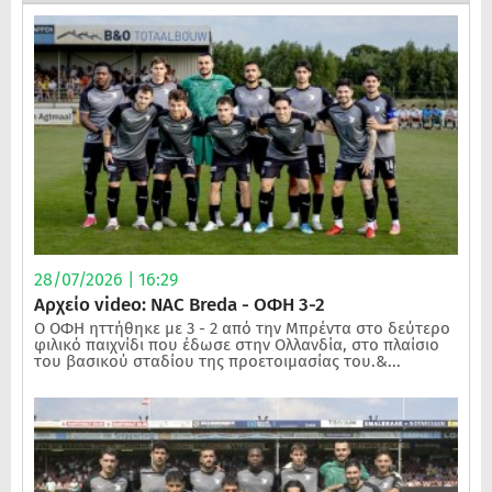
28/07/2026 | 16:29
Αρχείο video: NAC Breda - ΟΦΗ 3-2
Ο ΟΦΗ ηττήθηκε με 3 - 2 από την Μπρέντα στο δεύτερο
φιλικό παιχνίδι που έδωσε στην Ολλανδία, στο πλαίσιο
του βασικού σταδίου της προετοιμασίας του.&...