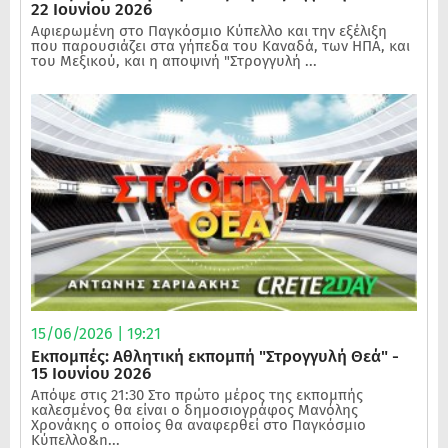
22 Ιουνίου 2026
Αφιερωμένη στο Παγκόσμιο Κύπελλο και την εξέλιξη
που παρουσιάζει στα γήπεδα του Καναδά, των ΗΠΑ, και
του Μεξικού, και η αποψινή "Στρογγυλή ...
15/06/2026 | 19:21
Εκπομπές: Αθλητική εκπομπή "Στρογγυλή Θεά" -
15 Ιουνίου 2026
Απόψε στις 21:30 Στο πρώτο μέρος της εκπομπής
καλεσμένος θα είναι ο δημοσιογράφος Μανόλης
Χρονάκης ο οποίος θα αναφερθεί στο Παγκόσμιο
Κύπελλο&n...