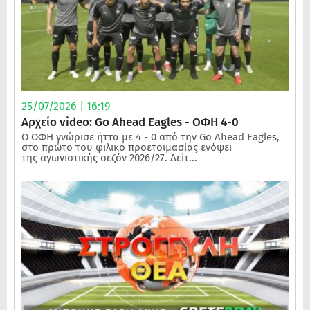
25/07/2026 | 16:19
Αρχείο video: Go Ahead Eagles - ΟΦΗ 4-0
Ο ΟΦΗ γνώρισε ήττα με 4 - 0 από την Go Ahead Eagles,
στο πρώτο του φιλικό προετοιμασίας ενόψει
της αγωνιστικής σεζόν 2026/27. Δείτ...