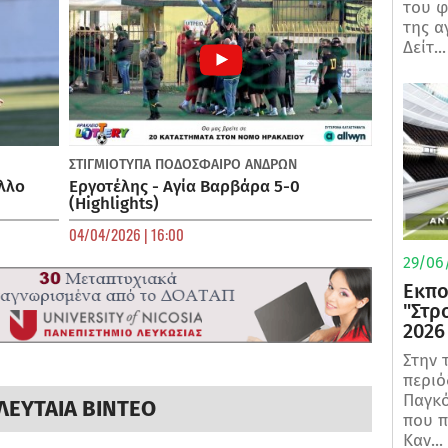
του φ
της α
Δείτ...
ΣΤΙΓΜΙΟΤΥΠΑ
ΠΟΔΌΣΦΑΙΡΟ ΑΝΔΡΏΝ
λλο
Εργοτέλης - Αγία Βαρβάρα 5-0
(Highlights)
04/04/2026 | 16:00
29/06/
Εκπο
"Στρ
2026
Στην 
περιό
Παγκό
ΛΕΥΤΑΙΑ ΒΙΝΤΕΟ
που π
Καν...