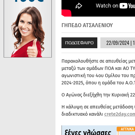
ΓΗΠΕΔΟ ΑΤΣΑΛΕΝΙΟΥ
22/09/2024 | 1
ΠΟΔΟΣΦΑΙΡΟ
Παρακολουθήστε σε απευθείας μετ
μεταξύ των ομάδων ΠΟΑ και ΑΟ ΤΥ
αγωνιστική του 4ου Ομίλου του π
2024-2025, όπου η ομάδα του Α.Ο.Τ
Ο Αγώνας διεξήχθη την Κυριακή 2
Η κάλυψη σε απευθείας μετάδοση (
διαδικτυακό κανάλι
crete2day.co