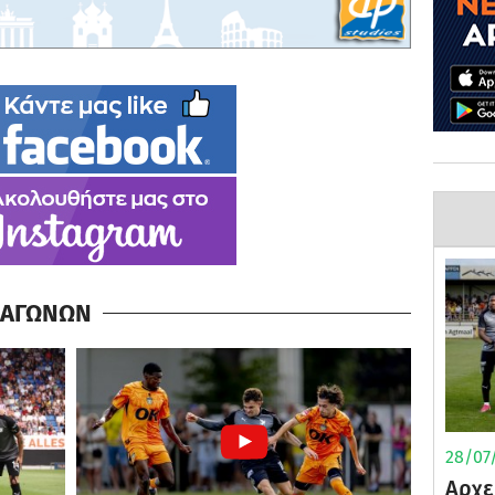
Α ΑΓΩΝΩΝ
28/07/
Αρχε