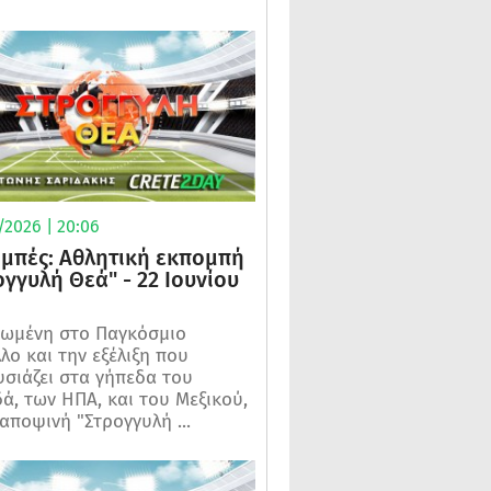
/2026 | 20:06
μπές: Αθλητική εκπομπή
ογγυλή Θεά" - 22 Ιουνίου
ωμένη στο Παγκόσμιο
λο και την εξέλιξη που
σιάζει στα γήπεδα του
ά, των ΗΠΑ, και του Μεξικού,
 αποψινή "Στρογγυλή ...