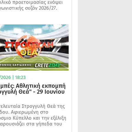
ιλικό προετοιμασίας ενόψει
γωνιστικής σεζόν 2026/27.
2026 | 18:23
μπές: Αθλητική εκπομπή
ογγυλή Θεά" - 29 Ιουνίου
τελευταία Στρογγυλή Θεά της
δου. Αφιερωμένη στο
σμιο Κύπελλο και την εξέλιξη
αρουσιάζει στα γήπεδα του