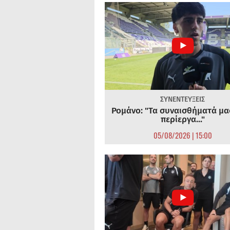
ΣΥΝΕΝΤΕΥΞΕΙΣ
Ρομάνο: "Τα συναισθήματά μας
περίεργα..."
05/08/2026 | 15:00