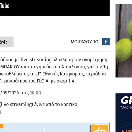
5:45
ΜΟΙΡΑΣΟΥ ΤΟ:
άδοση με live streaming ολόκληρη την αναμέτρηση
ΜΠΑΚΙΟΥ από το γήπεδο του Ατσαλένιου, για την 1η
ρωταθλήματος της Γ' Εθνικής Κατηγορίας, περιόδου
. επικράτησε του Π.Ο.Α. με σκορ 1-4.
2/09/2024 στις
16:00
.
live streaming) έγινε από το κρητικό
m