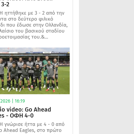
3-2
 ηττήθηκε με 3 - 2 από την
τα στο δεύτερο φιλικό
ίδι που έδωσε στην Ολλανδία,
λαίσιο του βασικού σταδίου
ροετοιμασίας του.&...
2026 | 16:19
ίο video: Go Ahead
es - ΟΦΗ 4-0
 γνώρισε ήττα με 4 - 0 από
o Ahead Eagles, στο πρώτο