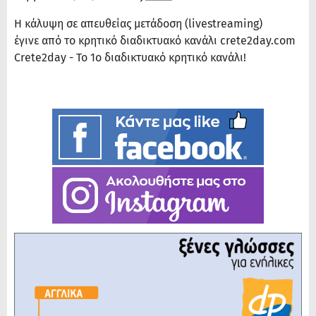
Η κάλυψη σε απευθείας μετάδοση (livestreaming)
έγινε από το κρητικό διαδικτυακό κανάλι crete2day.com
Crete2day - Το 1ο διαδικτυακό κρητικό κανάλι!