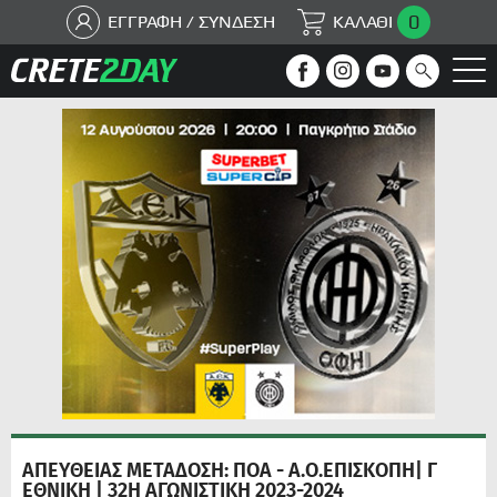
0
ΕΓΓΡΑΦΗ / ΣΥΝΔΕΣΗ
ΚΑΛΑΘΙ
ΑΠΕΥΘΕΙΑΣ ΜΕΤΑΔΟΣΗ: ΠΟΑ - Α.Ο.ΕΠΙΣΚΟΠΗ| Γ
ΕΘΝΙΚΗ | 32Η ΑΓΩΝΙΣΤΙΚΗ 2023-2024