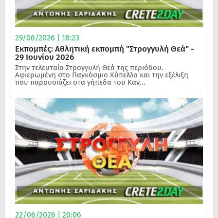
29/06/2026 | 18:23
Εκπομπές: Αθλητική εκπομπή "Στρογγυλή Θεά" -
29 Ιουνίου 2026
Στην τελευταία Στρογγυλή Θεά της περιόδου.
Αφιερωμένη στο Παγκόσμιο Κύπελλο και την εξέλιξη
που παρουσιάζει στα γήπεδα του Καν...
22/06/2026 | 20:06