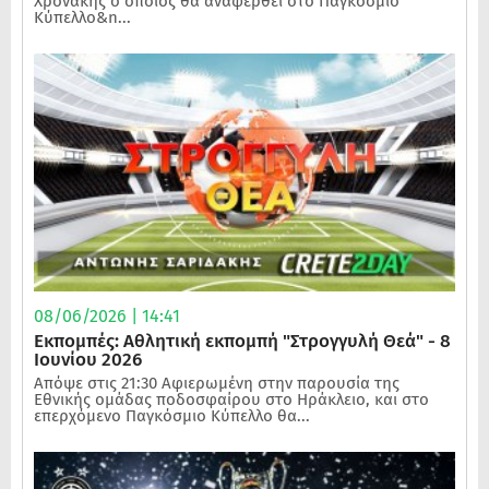
Χρονάκης ο οποίος θα αναφερθεί στο Παγκόσμιο
Κύπελλο&n...
08/06/2026 | 14:41
Εκπομπές: Αθλητική εκπομπή "Στρογγυλή Θεά" - 8
Ιουνίου 2026
Απόψε στις 21:30 Αφιερωμένη στην παρουσία της
Εθνικής ομάδας ποδοσφαίρου στο Ηράκλειο, και στο
επερχόμενο Παγκόσμιο Κύπελλο θα...