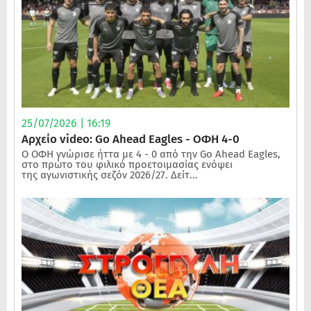
25/07/2026 | 16:19
Αρχείο video: Go Ahead Eagles - ΟΦΗ 4-0
Ο ΟΦΗ γνώρισε ήττα με 4 - 0 από την Go Ahead Eagles,
στο πρώτο του φιλικό προετοιμασίας ενόψει
της αγωνιστικής σεζόν 2026/27. Δείτ...