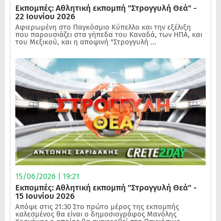
Εκπομπές: Αθλητική εκπομπή "Στρογγυλή Θεά" -
22 Ιουνίου 2026
Αφιερωμένη στο Παγκόσμιο Κύπελλο και την εξέλιξη
που παρουσιάζει στα γήπεδα του Καναδά, των ΗΠΑ, και
του Μεξικού, και η αποψινή "Στρογγυλή ...
15/06/2026 | 19:21
Εκπομπές: Αθλητική εκπομπή "Στρογγυλή Θεά" -
15 Ιουνίου 2026
Απόψε στις 21:30 Στο πρώτο μέρος της εκπομπής
καλεσμένος θα είναι ο δημοσιογράφος Μανόλης