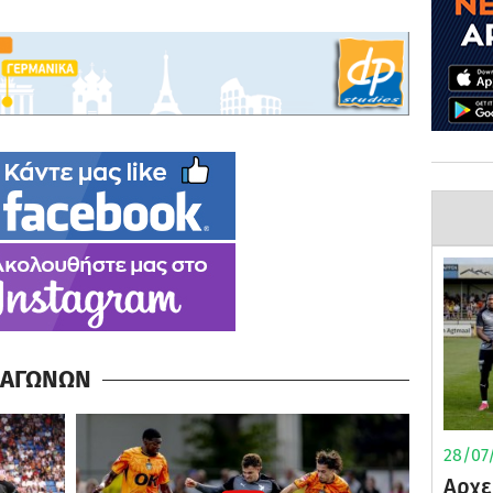
Α ΑΓΩΝΩΝ
28/07/
Αρχε