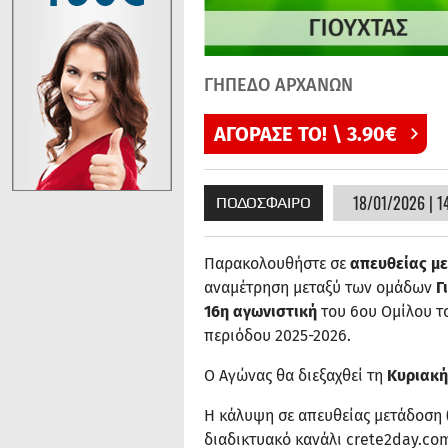
ΓΗΠΕΔΟ ΑΡΧΑΝΩΝ
ΑΓΟΡΑΣΕ ΤΟ! \ 3.90€
18/01/2026 | 1
ΠΟΔΟΣΦΑΙΡΟ
Παρακολουθήστε σε
απευθείας μ
αναμέτρηση μεταξύ των ομάδων
Γ
16η αγωνιστική
του 6ου Ομίλου τ
περιόδου 2025-2026.
Ο Αγώνας θα διεξαχθεί τη
Κυριακή
Η κάλυψη σε απευθείας μετάδοση (
διαδικτυακό κανάλι crete2day.co