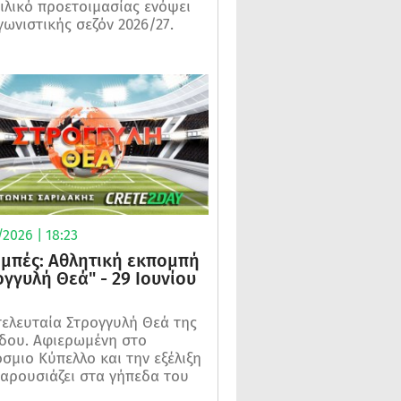
ιλικό προετοιμασίας ενόψει
γωνιστικής σεζόν 2026/27.
2026 | 18:23
μπές: Αθλητική εκπομπή
ογγυλή Θεά" - 29 Ιουνίου
τελευταία Στρογγυλή Θεά της
δου. Αφιερωμένη στο
σμιο Κύπελλο και την εξέλιξη
αρουσιάζει στα γήπεδα του