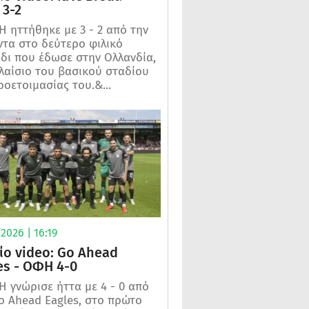
3-2
 ηττήθηκε με 3 - 2 από την
τα στο δεύτερο φιλικό
ίδι που έδωσε στην Ολλανδία,
λαίσιο του βασικού σταδίου
ροετοιμασίας του.&...
2026 | 16:19
ίο video: Go Ahead
es - ΟΦΗ 4-0
 γνώρισε ήττα με 4 - 0 από
o Ahead Eagles, στο πρώτο