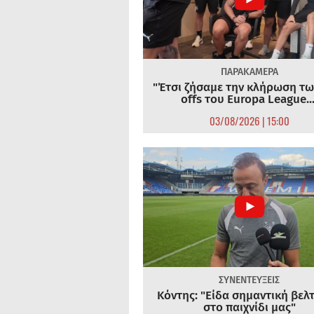
ΠΑΡΑΚΑΜΕΡΑ
"Έτσι ζήσαμε την κλήρωση τω
offs του Europa League...
03/08/2026 | 15:00
ΣΥΝΕΝΤΕΥΞΕΙΣ
Κόντης: "Είδα σημαντική βελ
στο παιχνίδι μας"