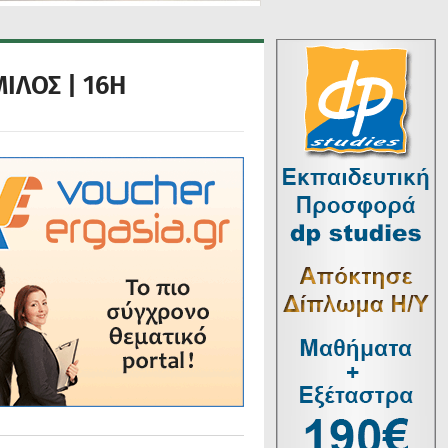
ΜΙΛΟΣ | 16Η