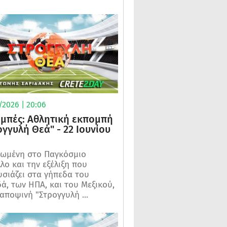
/2026 | 20:06
μπές: Αθλητική εκπομπή
ογγυλή Θεά" - 22 Ιουνίου
ωμένη στο Παγκόσμιο
λο και την εξέλιξη που
σιάζει στα γήπεδα του
ά, των ΗΠΑ, και του Μεξικού,
 αποψινή "Στρογγυλή ...