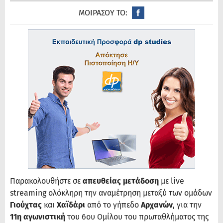
ΜΟΙΡΑΣΟΥ ΤΟ:
Παρακολουθήστε σε
απευθείας μετάδοση
με live
streaming ολόκληρη την αναμέτρηση μεταξύ των ομάδων
Γιούχτας
και
Χαϊδάρι
από το γήπεδο
Αρχανών
, για την
11η αγωνιστική
του 6ου Ομίλου του πρωταθλήματος της