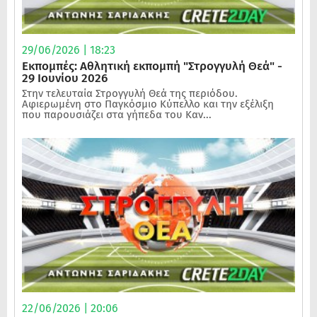
29/06/2026 | 18:23
Εκπομπές: Αθλητική εκπομπή "Στρογγυλή Θεά" -
29 Ιουνίου 2026
Στην τελευταία Στρογγυλή Θεά της περιόδου.
Αφιερωμένη στο Παγκόσμιο Κύπελλο και την εξέλιξη
που παρουσιάζει στα γήπεδα του Καν...
22/06/2026 | 20:06