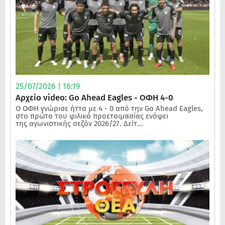
25/07/2026 | 16:19
Αρχείο video: Go Ahead Eagles - ΟΦΗ 4-0
Ο ΟΦΗ γνώρισε ήττα με 4 - 0 από την Go Ahead Eagles,
στο πρώτο του φιλικό προετοιμασίας ενόψει
της αγωνιστικής σεζόν 2026/27. Δείτ...