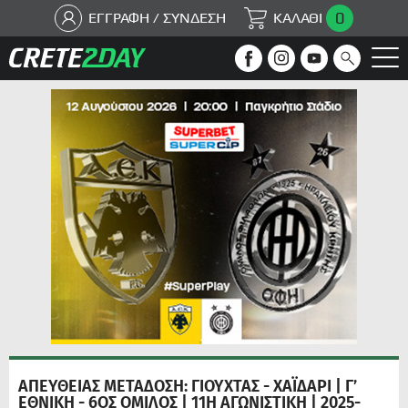
0
ΕΓΓΡΑΦΗ / ΣΥΝΔΕΣΗ
ΚΑΛΑΘΙ
ΑΠΕΥΘΕΙΑΣ ΜΕΤΑΔΟΣΗ: ΓΙΟΥΧΤΑΣ - ΧΑΪΔΑΡΙ | Γ’
ΕΘΝΙΚΗ - 6ΟΣ ΟΜΙΛΟΣ | 11Η ΑΓΩΝΙΣΤΙΚΗ | 2025-