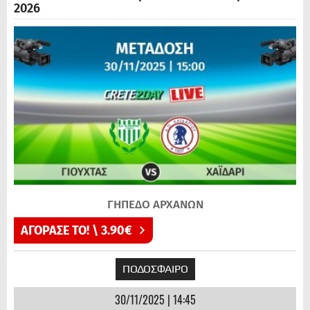
2026
ΓΗΠΕΔΟ ΑΡΧΑΝΩΝ
ΑΓΟΡΑΣΕ ΤΟ! \ 3.90€
ΠΟΔΟΣΦΑΙΡΟ
30/11/2025 | 14:45