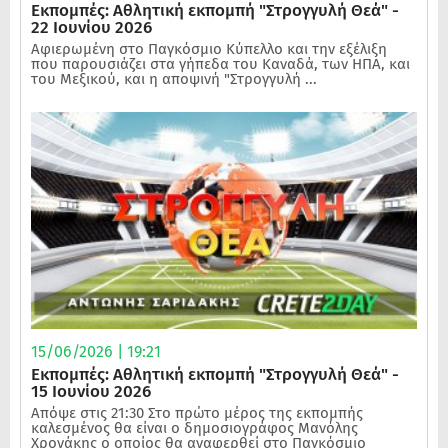
Εκπομπές: Αθλητική εκπομπή "Στρογγυλή Θεά" -
22 Ιουνίου 2026
Αφιερωμένη στο Παγκόσμιο Κύπελλο και την εξέλιξη
που παρουσιάζει στα γήπεδα του Καναδά, των ΗΠΑ, και
του Μεξικού, και η αποψινή "Στρογγυλή ...
15/06/2026 | 19:21
Εκπομπές: Αθλητική εκπομπή "Στρογγυλή Θεά" -
15 Ιουνίου 2026
Απόψε στις 21:30 Στο πρώτο μέρος της εκπομπής
καλεσμένος θα είναι ο δημοσιογράφος Μανόλης
Χρονάκης ο οποίος θα αναφερθεί στο Παγκόσμιο