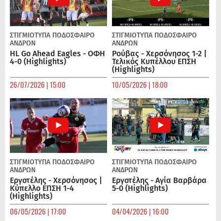
ΣΤΙΓΜΙΟΤΥΠΑ
ΠΟΔΌΣΦΑΙΡΟ
ΣΤΙΓΜΙΟΤΥΠΑ
ΠΟΔΌΣΦΑΙΡΟ
ΑΝΔΡΏΝ
ΑΝΔΡΏΝ
HL Go Ahead Eagles - ΟΦΗ
Ρούβας - Χερσόνησος 1-2 |
4-0 (Highlights)
Τελικός Κυπέλλου ΕΠΣΗ
(Highlights)
26/07/2026 | 15:00
10/05/2026 | 18:00
ΣΤΙΓΜΙΟΤΥΠΑ
ΠΟΔΌΣΦΑΙΡΟ
ΣΤΙΓΜΙΟΤΥΠΑ
ΠΟΔΌΣΦΑΙΡΟ
ΑΝΔΡΏΝ
ΑΝΔΡΏΝ
Εργοτέλης - Χερσόνησος |
Εργοτέλης - Αγία Βαρβάρα
Κύπελλο ΕΠΣΗ 1-4
5-0 (Highlights)
(Highlights)
06/05/2026 | 17:00
04/04/2026 | 16:00