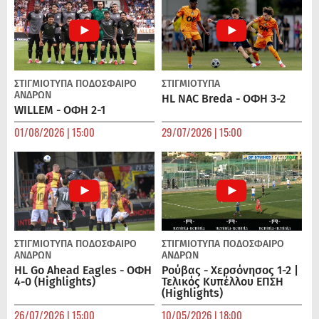
ΣΤΙΓΜΙΟΤΥΠΑ
ΠΟΔΌΣΦΑΙΡΟ
ΣΤΙΓΜΙΟΤΥΠΑ
ΑΝΔΡΏΝ
HL NAC Breda - ΟΦΗ 3-2
WILLEM - ΟΦΗ 2-1
01/08/2026 | 15:00
29/07/2026 | 15:00
ΣΤΙΓΜΙΟΤΥΠΑ
ΠΟΔΌΣΦΑΙΡΟ
ΣΤΙΓΜΙΟΤΥΠΑ
ΠΟΔΌΣΦΑΙΡΟ
ΑΝΔΡΏΝ
ΑΝΔΡΏΝ
HL Go Ahead Eagles - ΟΦΗ
Ρούβας - Χερσόνησος 1-2 |
4-0 (Highlights)
Τελικός Κυπέλλου ΕΠΣΗ
(Highlights)
26/07/2026 | 15:00
10/05/2026 | 18:00