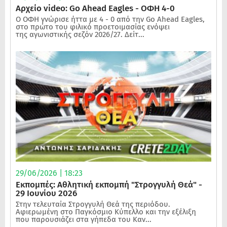
Αρχείο video: Go Ahead Eagles - ΟΦΗ 4-0
Ο ΟΦΗ γνώρισε ήττα με 4 - 0 από την Go Ahead Eagles,
στο πρώτο του φιλικό προετοιμασίας ενόψει
της αγωνιστικής σεζόν 2026/27. Δείτ...
29/06/2026 | 18:23
Εκπομπές: Αθλητική εκπομπή "Στρογγυλή Θεά" -
29 Ιουνίου 2026
Στην τελευταία Στρογγυλή Θεά της περιόδου.
Αφιερωμένη στο Παγκόσμιο Κύπελλο και την εξέλιξη
που παρουσιάζει στα γήπεδα του Καν...