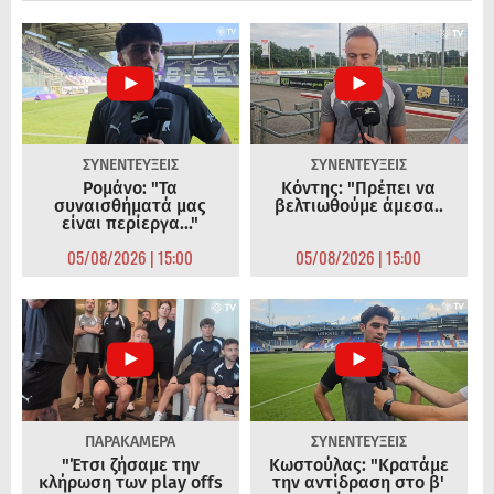
ΣΥΝΕΝΤΕΥΞΕΙΣ
ΣΥΝΕΝΤΕΥΞΕΙΣ
Ρομάνο: "Τα
Κόντης: "Πρέπει να
συναισθήματά μας
βελτιωθούμε άμεσα..
είναι περίεργα..."
05/08/2026 | 15:00
05/08/2026 | 15:00
ΠΑΡΑΚΑΜΕΡΑ
ΣΥΝΕΝΤΕΥΞΕΙΣ
"Έτσι ζήσαμε την
Κωστούλας: "Κρατάμε
κλήρωση των play offs
την αντίδραση στο β'