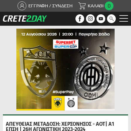
0
ΕΓΓΡΑΦΗ / ΣΥΝΔΕΣΗ
ΚΑΛΑΘΙ
ΑΠΕΥΘΕΙΑΣ ΜΕΤΑΔΟΣΗ: ΧΕΡΣΟΝΗΣΟΣ - ΑΟΤ| Α1
ΕΠΣΗ | 26Η ΑΓΩΝΙΣΤΙΚΗ 2023-2024