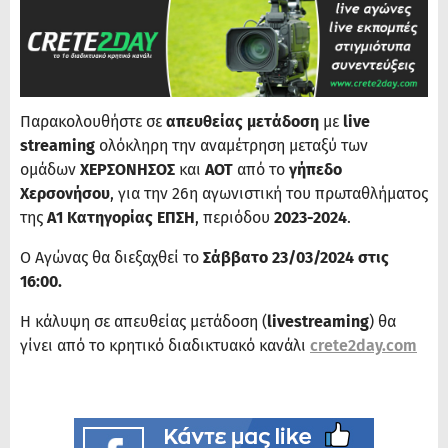
Παρακολουθήστε σε
απευθείας μετάδοση
με
live
streaming
ολόκληρη την αναμέτρηση μεταξύ των
ομάδων
ΧΕΡΣΟΝΗΣΟΣ
και
ΑΟΤ
από το
γήπεδο
Χερσονήσου
, για την 26η αγωνιστική του πρωταθλήματος
της
Α1 Κατηγορίας ΕΠΣΗ
, περιόδου
2023-2024
.
Ο Αγώνας θα διεξαχθεί το
Σάββατο 23/03/2024 στις
16:00.
Η κάλυψη σε απευθείας μετάδοση (
livestreaming
) θα
γίνει από το κρητικό διαδικτυακό κανάλι
crete2day.com