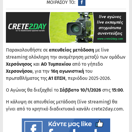
ΜΟΙΡΑΣΟΥ ΤΟ:
Παρακολουθήστε σε
απευθείας μετάδοση
με live
streaming ολόκληρη την αναμέτρηση μεταξύ των ομάδων
Χερσόνησος
και
ΑΟ Τυμπακίου
από το γήπεδο
Χερσονήσου​
, για την
16η αγωνιστική
του
πρωταθλήματος της
Α1 ΕΠΣΗ
, περιόδου 2025-2026.
Ο Αγώνας θα διεξαχθεί το
Σάββατο 10/1/2026
στις
15:00
.
Η κάλυψη σε απευθείας μετάδοση (live streaming) θα
γίνει από το κρητικό διαδικτυακό κανάλι crete2day.com.