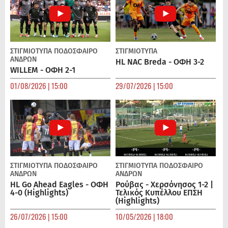
ΣΤΙΓΜΙΟΤΥΠΑ
ΠΟΔΌΣΦΑΙΡΟ
ΣΤΙΓΜΙΟΤΥΠΑ
ΑΝΔΡΏΝ
HL NAC Breda - ΟΦΗ 3-2
WILLEM - ΟΦΗ 2-1
01/08/2026 | 15:00
29/07/2026 | 15:00
ΣΤΙΓΜΙΟΤΥΠΑ
ΠΟΔΌΣΦΑΙΡΟ
ΣΤΙΓΜΙΟΤΥΠΑ
ΠΟΔΌΣΦΑΙΡΟ
ΑΝΔΡΏΝ
ΑΝΔΡΏΝ
HL Go Ahead Eagles - ΟΦΗ
Ρούβας - Χερσόνησος 1-2 |
4-0 (Highlights)
Τελικός Κυπέλλου ΕΠΣΗ
(Highlights)
26/07/2026 | 15:00
10/05/2026 | 18:00