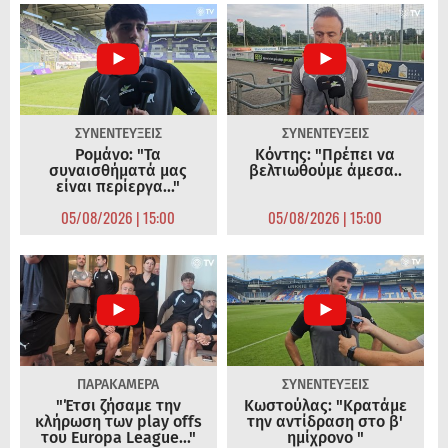
ΣΥΝΕΝΤΕΥΞΕΙΣ
ΣΥΝΕΝΤΕΥΞΕΙΣ
Ρομάνο: "Τα
Κόντης: "Πρέπει να
συναισθήματά μας
βελτιωθούμε άμεσα..
είναι περίεργα..."
05/08/2026 | 15:00
05/08/2026 | 15:00
ΠΑΡΑΚΑΜΕΡΑ
ΣΥΝΕΝΤΕΥΞΕΙΣ
"Έτσι ζήσαμε την
Κωστούλας: "Κρατάμε
κλήρωση των play offs
την αντίδραση στο β'
του Europa League..."
ημίχρονο "