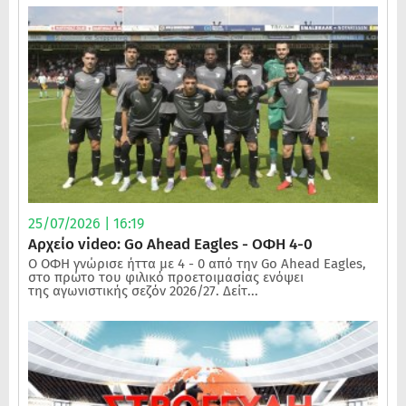
25/07/2026 | 16:19
Αρχείο video: Go Ahead Eagles - ΟΦΗ 4-0
Ο ΟΦΗ γνώρισε ήττα με 4 - 0 από την Go Ahead Eagles,
στο πρώτο του φιλικό προετοιμασίας ενόψει
της αγωνιστικής σεζόν 2026/27. Δείτ...