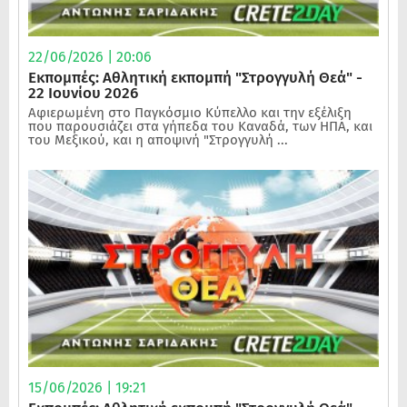
22/06/2026 | 20:06
Εκπομπές: Αθλητική εκπομπή "Στρογγυλή Θεά" -
22 Ιουνίου 2026
Αφιερωμένη στο Παγκόσμιο Κύπελλο και την εξέλιξη
που παρουσιάζει στα γήπεδα του Καναδά, των ΗΠΑ, και
του Μεξικού, και η αποψινή "Στρογγυλή ...
15/06/2026 | 19:21