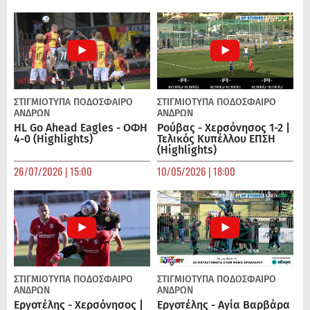
ΣΤΙΓΜΙΟΤΥΠΑ
ΠΟΔΌΣΦΑΙΡΟ
ΣΤΙΓΜΙΟΤΥΠΑ
ΠΟΔΌΣΦΑΙΡΟ
ΑΝΔΡΏΝ
ΑΝΔΡΏΝ
HL Go Ahead Eagles - ΟΦΗ
Ρούβας - Χερσόνησος 1-2 |
4-0 (Highlights)
Τελικός Κυπέλλου ΕΠΣΗ
(Highlights)
26/07/2026 | 15:00
10/05/2026 | 18:00
ΣΤΙΓΜΙΟΤΥΠΑ
ΠΟΔΌΣΦΑΙΡΟ
ΣΤΙΓΜΙΟΤΥΠΑ
ΠΟΔΌΣΦΑΙΡΟ
ΑΝΔΡΏΝ
ΑΝΔΡΏΝ
Εργοτέλης - Χερσόνησος |
Εργοτέλης - Αγία Βαρβάρα