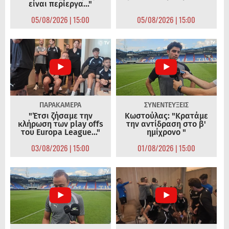
είναι περίεργα..."
05/08/2026 | 15:00
05/08/2026 | 15:00
ΠΑΡΑΚΑΜΕΡΑ
ΣΥΝΕΝΤΕΥΞΕΙΣ
"Έτσι ζήσαμε την
Κωστούλας: "Κρατάμε
κλήρωση των play offs
την αντίδραση στο β'
του Europa League..."
ημίχρονο "
03/08/2026 | 15:00
01/08/2026 | 15:00