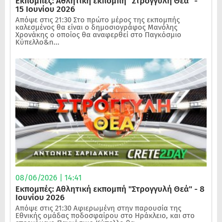
Εκπομπές: Αθλητική εκπομπή "Στρογγυλή Θεά" -
15 Ιουνίου 2026
Απόψε στις 21:30 Στο πρώτο μέρος της εκπομπής
καλεσμένος θα είναι ο δημοσιογράφος Μανόλης
Χρονάκης ο οποίος θα αναφερθεί στο Παγκόσμιο
Κύπελλο&n...
08/06/2026 | 14:41
Εκπομπές: Αθλητική εκπομπή "Στρογγυλή Θεά" - 8
Ιουνίου 2026
Απόψε στις 21:30 Αφιερωμένη στην παρουσία της
Εθνικής ομάδας ποδοσφαίρου στο Ηράκλειο, και στο