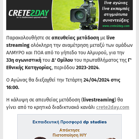
Παρακολουθήστε σε
απευθείας μετάδοση
με
live
streaming
ολόκληρη την αναμέτρηση μεταξύ των ομάδων
ΑΛΜΥΡΟ
και ΠΟΑ
από το γήπεδο του Αλμυρού, για την
33η αγωνιστική
του
Δ' Ομίλου
του πρωταθλήματος της
Γ'
Εθνικής Κατηγορίας
, περιόδου
2023-2024
.
Ο Αγώνας θα διεξαχθεί την Τετάρτη
24/04/2024 στις
16:00.
Η κάλυψη σε απευθείας μετάδοση (
livestreaming
) θα
γίνει από το κρητικό διαδικτυακό κανάλι
crete2day.com