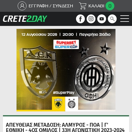
0
ΕΓΓΡΑΦΗ / ΣΥΝΔΕΣΗ
ΚΑΛΑΘΙ
ΑΠΕΥΘΕΙΑΣ ΜΕΤΑΔΟΣΗ: ΑΛΜΥΡΟΣ - ΠΟΑ | Γ’
ΕΘΝΙΚΗ - 4ΟΣ ΟΜΙΛΟΣ | 33Η ΑΓΩΝΙΣΤΙΚΗ 2023-2024