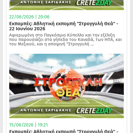
22/06/2026 | 20:06
Εκπομπές: Αθλητική εκπομπή "Στρογγυλή Θεά" -
22 Ιουνίου 2026
Αφιερωμένη στο Παγκόσμιο Κύπελλο και την εξέλιξη
που παρουσιάζει στα γήπεδα του Καναδά, των ΗΠΑ, και
του Μεξικού, και η αποψινή "Στρογγυλή ...
15/06/2026 | 19:21
Εκπομπές: Αθλητική εκπομπή "Στρογγυλή Θεά" -