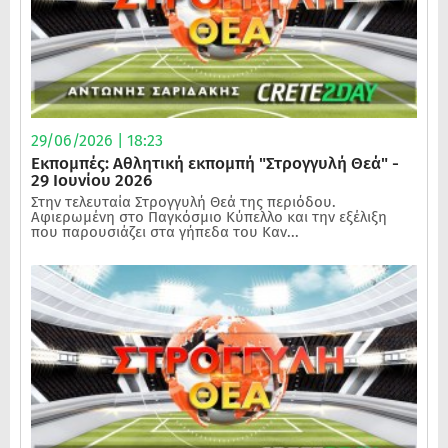
29/06/2026 | 18:23
Εκπομπές: Αθλητική εκπομπή "Στρογγυλή Θεά" -
29 Ιουνίου 2026
Στην τελευταία Στρογγυλή Θεά της περιόδου.
Αφιερωμένη στο Παγκόσμιο Κύπελλο και την εξέλιξη
που παρουσιάζει στα γήπεδα του Καν...