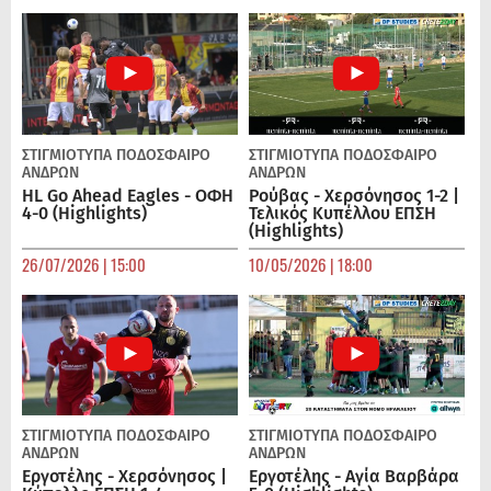
ΣΤΙΓΜΙΟΤΥΠΑ
ΠΟΔΌΣΦΑΙΡΟ
ΣΤΙΓΜΙΟΤΥΠΑ
ΠΟΔΌΣΦΑΙΡΟ
ΑΝΔΡΏΝ
ΑΝΔΡΏΝ
HL Go Ahead Eagles - ΟΦΗ
Ρούβας - Χερσόνησος 1-2 |
4-0 (Highlights)
Τελικός Κυπέλλου ΕΠΣΗ
(Highlights)
26/07/2026 | 15:00
10/05/2026 | 18:00
ΣΤΙΓΜΙΟΤΥΠΑ
ΠΟΔΌΣΦΑΙΡΟ
ΣΤΙΓΜΙΟΤΥΠΑ
ΠΟΔΌΣΦΑΙΡΟ
ΑΝΔΡΏΝ
ΑΝΔΡΏΝ
Εργοτέλης - Χερσόνησος |
Εργοτέλης - Αγία Βαρβάρα