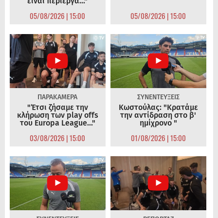
είναι περίεργα..."
05/08/2026 | 15:00
05/08/2026 | 15:00
ΠΑΡΑΚΑΜΕΡΑ
ΣΥΝΕΝΤΕΥΞΕΙΣ
"Έτσι ζήσαμε την
Κωστούλας: "Κρατάμε
κλήρωση των play offs
την αντίδραση στο β'
του Europa League..."
ημίχρονο "
03/08/2026 | 15:00
01/08/2026 | 15:00