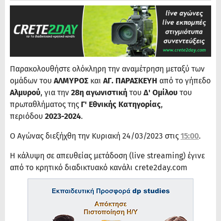
Παρακολουθήστε ολόκληρη την αναμέτρηση μεταξύ των
ομάδων του
ΑΛΜΥΡΟΣ
και
ΑΓ. ΠΑΡΑΣΚΕΥΗ
από το γήπεδο
Αλμυρού
, για την
28η αγωνιστική
του
Δ' Ομίλου
του
πρωταθλήματος της
Γ' Εθνικής Κατηγορίας
,
περιόδου
2023-2024
.
Ο Αγώνας διεξήχθη την Κυριακή 24/03/2023 στις
15:00
.
Η κάλυψη σε απευθείας μετάδοση (live streaming) έγινε
από το κρητικό διαδικτυακό κανάλι crete2day.com