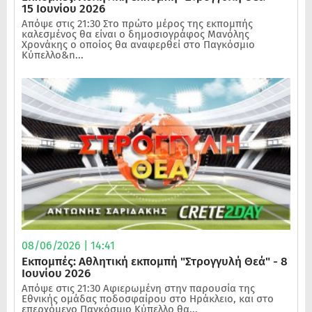
15 Ιουνίου 2026
Απόψε στις 21:30 Στο πρώτο μέρος της εκπομπής
καλεσμένος θα είναι ο δημοσιογράφος Μανόλης
Χρονάκης ο οποίος θα αναφερθεί στο Παγκόσμιο
Κύπελλο&n...
08/06/2026 | 14:41
Εκπομπές: Αθλητική εκπομπή "Στρογγυλή Θεά" - 8
Ιουνίου 2026
Απόψε στις 21:30 Αφιερωμένη στην παρουσία της
Εθνικής ομάδας ποδοσφαίρου στο Ηράκλειο, και στο
επερχόμενο Παγκόσμιο Κύπελλο θα...