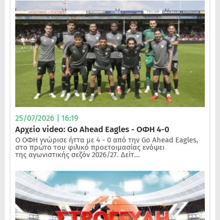
25/07/2026 | 16:19
Αρχείο video: Go Ahead Eagles - ΟΦΗ 4-0
Ο ΟΦΗ γνώρισε ήττα με 4 - 0 από την Go Ahead Eagles,
στο πρώτο του φιλικό προετοιμασίας ενόψει
της αγωνιστικής σεζόν 2026/27. Δείτ...