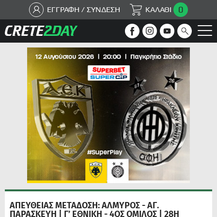
0
ΕΓΓΡΑΦΗ / ΣΥΝΔΕΣΗ
ΚΑΛΑΘΙ
ΑΠΕΥΘΕΙΑΣ ΜΕΤΑΔΟΣΗ: ΑΛΜΥΡΟΣ - ΑΓ.
ΠΑΡΑΣΚΕΥΗ | Γ’ ΕΘΝΙΚΗ - 4ΟΣ ΟΜΙΛΟΣ | 28Η