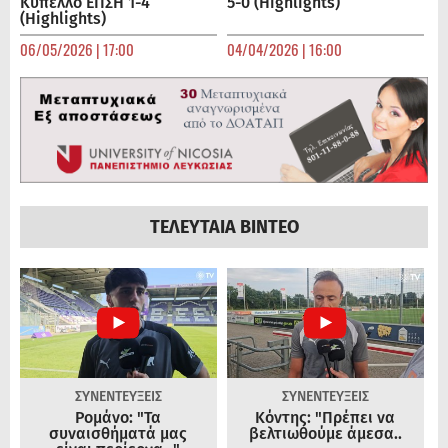
Κύπελλο ΕΠΣΗ 1-4
5-0 (Highlights)
(Highlights)
06/05/2026 | 17:00
04/04/2026 | 16:00
ΤΕΛΕΥΤΑΙΑ ΒΙΝΤΕΟ
ΣΥΝΕΝΤΕΥΞΕΙΣ
ΣΥΝΕΝΤΕΥΞΕΙΣ
Ρομάνο: "Τα
Κόντης: "Πρέπει να
συναισθήματά μας
βελτιωθούμε άμεσα..