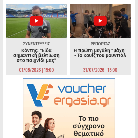
ΣΥΝΕΝΤΕΥΞΕΙΣ
ΡΕΠΟΡΤΑΖ
Κόντης: "Είδα
Η πρώτη μεγάλη "μάχη"
σημαντική βελτίωση
- Το κουίζ του μουντιάλ
στο παιχνίδι μας"
01/08/2026 | 15:00
31/07/2026 | 15:00