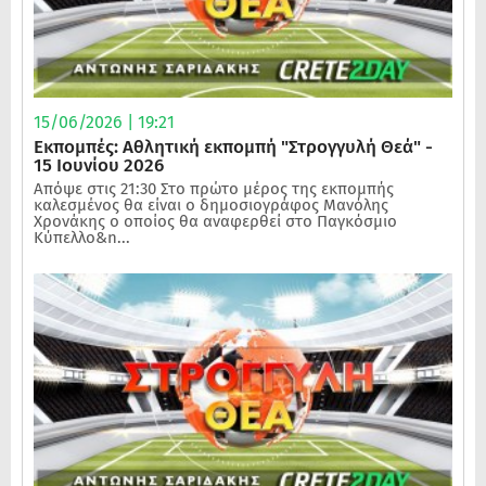
15/06/2026 | 19:21
Εκπομπές: Αθλητική εκπομπή "Στρογγυλή Θεά" -
15 Ιουνίου 2026
Απόψε στις 21:30 Στο πρώτο μέρος της εκπομπής
καλεσμένος θα είναι ο δημοσιογράφος Μανόλης
Χρονάκης ο οποίος θα αναφερθεί στο Παγκόσμιο
Κύπελλο&n...