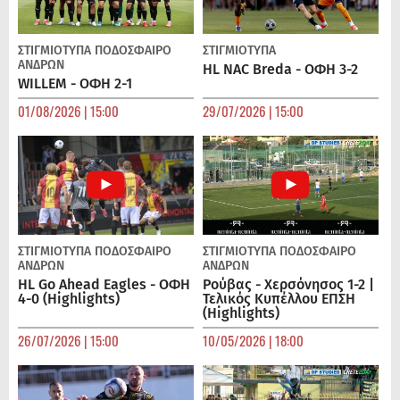
ΣΤΙΓΜΙΟΤΥΠΑ
ΠΟΔΌΣΦΑΙΡΟ
ΣΤΙΓΜΙΟΤΥΠΑ
ΑΝΔΡΏΝ
HL NAC Breda - ΟΦΗ 3-2
WILLEM - ΟΦΗ 2-1
01/08/2026 | 15:00
29/07/2026 | 15:00
ΣΤΙΓΜΙΟΤΥΠΑ
ΠΟΔΌΣΦΑΙΡΟ
ΣΤΙΓΜΙΟΤΥΠΑ
ΠΟΔΌΣΦΑΙΡΟ
ΑΝΔΡΏΝ
ΑΝΔΡΏΝ
HL Go Ahead Eagles - ΟΦΗ
Ρούβας - Χερσόνησος 1-2 |
4-0 (Highlights)
Τελικός Κυπέλλου ΕΠΣΗ
(Highlights)
26/07/2026 | 15:00
10/05/2026 | 18:00