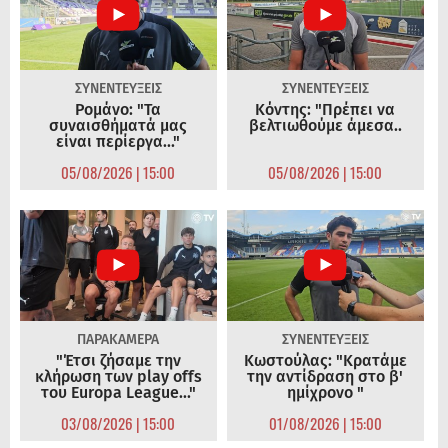
ΣΥΝΕΝΤΕΥΞΕΙΣ
ΣΥΝΕΝΤΕΥΞΕΙΣ
Ρομάνο: "Τα
Κόντης: "Πρέπει να
συναισθήματά μας
βελτιωθούμε άμεσα..
είναι περίεργα..."
05/08/2026 | 15:00
05/08/2026 | 15:00
ΠΑΡΑΚΑΜΕΡΑ
ΣΥΝΕΝΤΕΥΞΕΙΣ
"Έτσι ζήσαμε την
Κωστούλας: "Κρατάμε
κλήρωση των play offs
την αντίδραση στο β'
του Europa League..."
ημίχρονο "
03/08/2026 | 15:00
01/08/2026 | 15:00