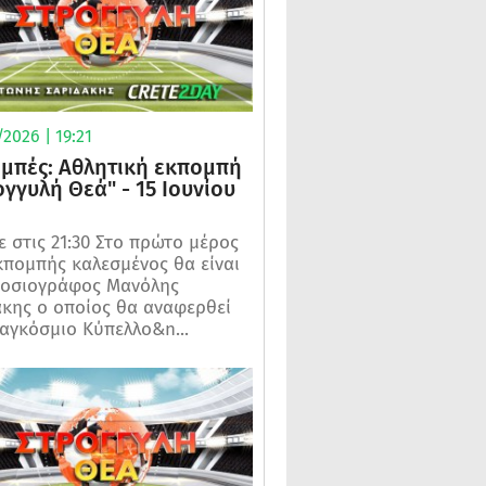
2026 | 19:21
μπές: Αθλητική εκπομπή
ογγυλή Θεά" - 15 Ιουνίου
 στις 21:30 Στο πρώτο μέρος
κπομπής καλεσμένος θα είναι
μοσιογράφος Μανόλης
κης ο οποίος θα αναφερθεί
αγκόσμιο Κύπελλο&n...