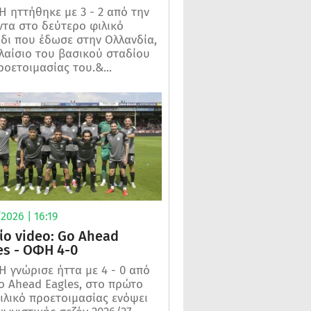
 ηττήθηκε με 3 - 2 από την
τα στο δεύτερο φιλικό
ίδι που έδωσε στην Ολλανδία,
λαίσιο του βασικού σταδίου
ροετοιμασίας του.&...
2026 | 16:19
ίο video: Go Ahead
es - ΟΦΗ 4-0
 γνώρισε ήττα με 4 - 0 από
o Ahead Eagles, στο πρώτο
ιλικό προετοιμασίας ενόψει