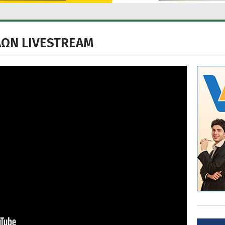
ΛΩΝ LIVESTREAM