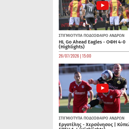
ΣΤΙΓΜΙΟΤΥΠΑ
ΠΟΔΌΣΦΑΙΡΟ ΑΝΔΡΏΝ
HL Go Ahead Eagles - ΟΦΗ 4-0
(Highlights)
26/07/2026 | 15:00
ΣΤΙΓΜΙΟΤΥΠΑ
ΠΟΔΌΣΦΑΙΡΟ ΑΝΔΡΏΝ
Εργοτέλης - Χερσόνησος | Κύπε