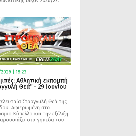
γωνιστικής σεζόν 2026/27.
2026 | 18:23
μπές: Αθλητική εκπομπή
ογγυλή Θεά" - 29 Ιουνίου
τελευταία Στρογγυλή Θεά της
δου. Αφιερωμένη στο
σμιο Κύπελλο και την εξέλιξη
αρουσιάζει στα γήπεδα του