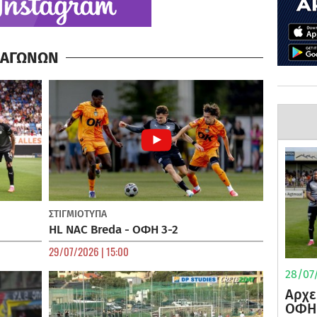
Α ΑΓΩΝΩΝ
ΣΤΙΓΜΙΟΤΥΠΑ
HL NAC Breda - ΟΦΗ 3-2
29/07/2026 | 15:00
28/07/
Αρχε
ΟΦΗ 