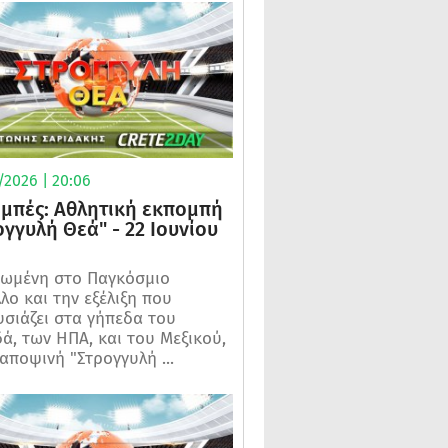
/2026 | 20:06
μπές: Αθλητική εκπομπή
ογγυλή Θεά" - 22 Ιουνίου
ωμένη στο Παγκόσμιο
λο και την εξέλιξη που
σιάζει στα γήπεδα του
ά, των ΗΠΑ, και του Μεξικού,
 αποψινή "Στρογγυλή ...