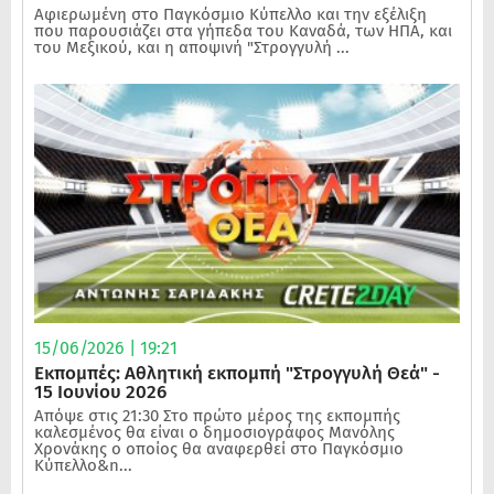
Αφιερωμένη στο Παγκόσμιο Κύπελλο και την εξέλιξη
που παρουσιάζει στα γήπεδα του Καναδά, των ΗΠΑ, και
του Μεξικού, και η αποψινή "Στρογγυλή ...
15/06/2026 | 19:21
Εκπομπές: Αθλητική εκπομπή "Στρογγυλή Θεά" -
15 Ιουνίου 2026
Απόψε στις 21:30 Στο πρώτο μέρος της εκπομπής
καλεσμένος θα είναι ο δημοσιογράφος Μανόλης
Χρονάκης ο οποίος θα αναφερθεί στο Παγκόσμιο
Κύπελλο&n...