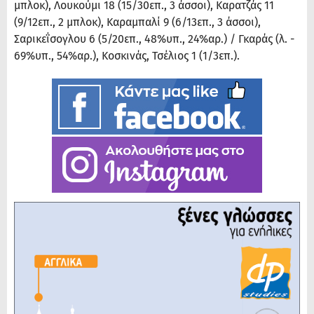
μπλοκ), Λουκούμι 18 (15/30επ., 3 άσσοι), Καρατζάς 11
(9/12επ., 2 μπλοκ), Καραμπαλί 9 (6/13επ., 3 άσσοι),
Σαρικεΐσογλου 6 (5/20επ., 48%υπ., 24%αρ.) / Γκαράς (λ. -
69%υπ., 54%αρ.), Κοσκινάς, Τσέλιος 1 (1/3επ.).