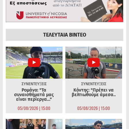
ΤΕΛΕΥΤΑΙΑ ΒΙΝΤΕΟ
ΣΥΝΕΝΤΕΥΞΕΙΣ
ΣΥΝΕΝΤΕΥΞΕΙΣ
Ρομάνο: "Τα
Κόντης: "Πρέπει να
συναισθήματά μας
βελτιωθούμε άμεσα..
είναι περίεργα..."
05/08/2026 | 15:00
05/08/2026 | 15:00