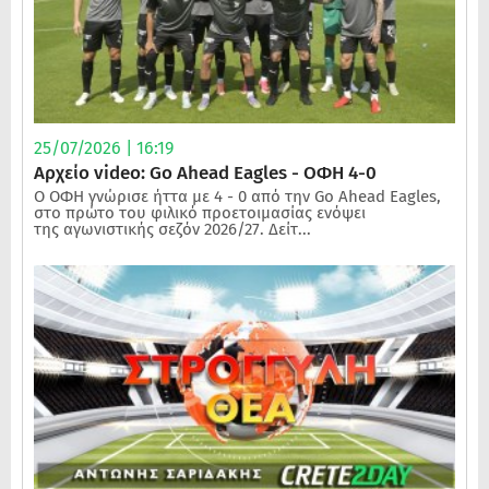
25/07/2026 | 16:19
Αρχείο video: Go Ahead Eagles - ΟΦΗ 4-0
Ο ΟΦΗ γνώρισε ήττα με 4 - 0 από την Go Ahead Eagles,
στο πρώτο του φιλικό προετοιμασίας ενόψει
της αγωνιστικής σεζόν 2026/27. Δείτ...