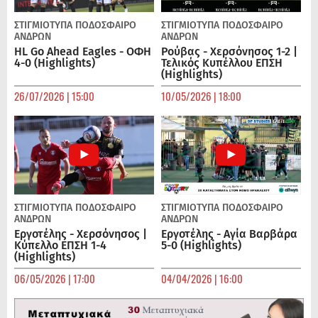
ΣΤΙΓΜΙΟΤΥΠΑ
ΠΟΔΌΣΦΑΙΡΟ
ΣΤΙΓΜΙΟΤΥΠΑ
ΠΟΔΌΣΦΑΙΡΟ
ΑΝΔΡΏΝ
ΑΝΔΡΏΝ
HL Go Ahead Eagles - ΟΦΗ
Ρούβας - Χερσόνησος 1-2 |
4-0 (Highlights)
Τελικός Κυπέλλου ΕΠΣΗ
(Highlights)
26/07/2026 | 15:00
10/05/2026 | 18:00
ΣΤΙΓΜΙΟΤΥΠΑ
ΠΟΔΌΣΦΑΙΡΟ
ΣΤΙΓΜΙΟΤΥΠΑ
ΠΟΔΌΣΦΑΙΡΟ
ΑΝΔΡΏΝ
ΑΝΔΡΏΝ
Εργοτέλης - Χερσόνησος |
Εργοτέλης - Αγία Βαρβάρα
Κύπελλο ΕΠΣΗ 1-4
5-0 (Highlights)
(Highlights)
06/05/2026 | 17:00
04/04/2026 | 16:00