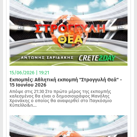
15/06/2026 | 19:21
Εκπομπές: Αθλητική εκπομπή "Στρογγυλή Θεά" -
15 Ιουνίου 2026
Απόψε στις 21:30 Στο πρώτο μέρος της εκπομπής
καλεσμένος θα είναι ο δημοσιογράφος Μανόλης
Χρονάκης ο οποίος θα αναφερθεί στο Παγκόσμιο
Κύπελλο&n...