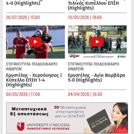
4-0 (Highlights)
Τελικός Κυπέλλου ΕΠΣΗ
(Highlights)
26/07/2026 | 15:00
10/05/2026 | 18:00
ΣΤΙΓΜΙΟΤΥΠΑ
ΠΟΔΌΣΦΑΙΡΟ
ΣΤΙΓΜΙΟΤΥΠΑ
ΠΟΔΌΣΦΑΙΡΟ
ΑΝΔΡΏΝ
ΑΝΔΡΏΝ
Εργοτέλης - Χερσόνησος |
Εργοτέλης - Αγία Βαρβάρα
Κύπελλο ΕΠΣΗ 1-4
5-0 (Highlights)
(Highlights)
06/05/2026 | 17:00
04/04/2026 | 16:00