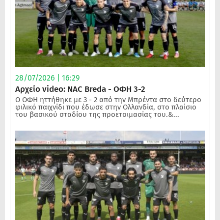
28/07/2026 | 16:29
Αρχείο video: NAC Breda - ΟΦΗ 3-2
Ο ΟΦΗ ηττήθηκε με 3 - 2 από την Μπρέντα στο δεύτερο
φιλικό παιχνίδι που έδωσε στην Ολλανδία, στο πλαίσιο
του βασικού σταδίου της προετοιμασίας του.&...