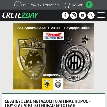
0
ΕΓΓΡΑΦΗ / ΣΥΝΔΕΣΗ
ΚΑΛΑΘΙ
ΣΕ ΑΠΕΥΘΕΙΑΣ ΜΕΤΑΔΟΣΗ Ο ΑΓΩΝΑΣ ΠΟΡΟΣ -
ΓΙΟΥΧΤΑΣ ΑΠΟ ΤΟ ΓΗΠΕΔΟ ΕΡΓΟΤΕΛΗ