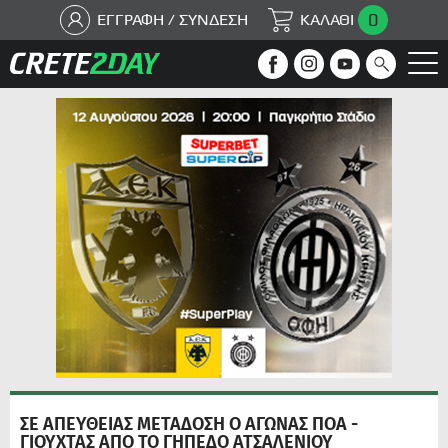
0
ΕΓΓΡΑΦΗ / ΣΥΝΔΕΣΗ
ΚΑΛΑΘΙ
ΣΕ ΑΠΕΥΘΕΙΑΣ ΜΕΤΑΔΟΣΗ Ο ΑΓΩΝΑΣ ΠΟΑ -
ΓΙΟΥΧΤΑΣ ΑΠΟ ΤΟ ΓΗΠΕΔΟ ΑΤΣΑΛΕΝΙΟΥ