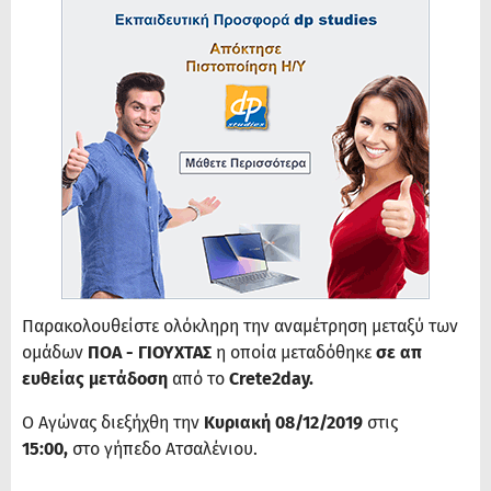
Παρακολουθείστε ολόκληρη την αναμέτρηση μεταξύ των
ομάδων
ΠΟA - ΓΙΟΥΧΤΑΣ
η οποία μεταδόθηκε
σε απ
ευθείας μετάδοση
από το
Crete2day.
Ο Αγώνας διεξήχθη την
Κυριακή 08/12/2019
στις
15:00,
στο γήπεδο Ατσαλένιου.