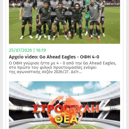
25/07/2026 | 16:19
Αρχείο video: Go Ahead Eagles - ΟΦΗ 4-0
Ο ΟΦΗ γνώρισε ήττα με 4 - 0 από την Go Ahead Eagles,
στο πρώτο του φιλικό προετοιμασίας ενόψει
της αγωνιστικής σεζόν 2026/27. Δείτ...