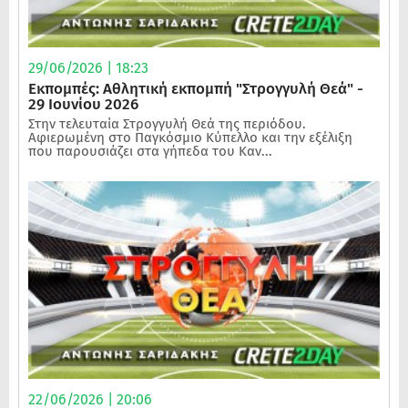
29/06/2026 | 18:23
Εκπομπές: Αθλητική εκπομπή "Στρογγυλή Θεά" -
29 Ιουνίου 2026
Στην τελευταία Στρογγυλή Θεά της περιόδου.
Αφιερωμένη στο Παγκόσμιο Κύπελλο και την εξέλιξη
που παρουσιάζει στα γήπεδα του Καν...
22/06/2026 | 20:06