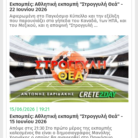
Εκπομπές: Αθλητική εκπομπή "Στρογγυλή Θεά" -
22 Ιουνίου 2026
Αφιερωμένη στο Παγκόσμιο Κύπελλο και την εξέλιξη
που παρουσιάζει στα γήπεδα του Καναδά, των ΗΠΑ, και
του Μεξικού, και η αποψινή "Στρογγυλή ...
15/06/2026 | 19:21
Εκπομπές: Αθλητική εκπομπή "Στρογγυλή Θεά" -
15 Ιουνίου 2026
Απόψε στις 21:30 Στο πρώτο μέρος της εκπομπής
καλεσμένος θα είναι ο δημοσιογράφος Μανόλης
Χρονάκης ο οποίος θα αναφερθεί στο Παγκόσμιο