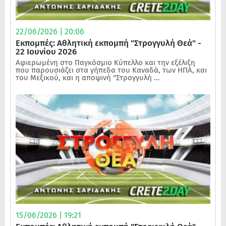
22/06/2026 | 20:06
Εκπομπές: Αθλητική εκπομπή "Στρογγυλή Θεά" -
22 Ιουνίου 2026
Αφιερωμένη στο Παγκόσμιο Κύπελλο και την εξέλιξη
που παρουσιάζει στα γήπεδα του Καναδά, των ΗΠΑ, και
του Μεξικού, και η αποψινή "Στρογγυλή ...
15/06/2026 | 19:21