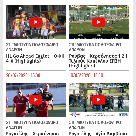
ΣΤΙΓΜΙΟΤΥΠΑ
ΠΟΔΌΣΦΑΙΡΟ
ΣΤΙΓΜΙΟΤΥΠΑ
ΠΟΔΌΣΦΑΙΡΟ
ΑΝΔΡΏΝ
ΑΝΔΡΏΝ
HL Go Ahead Eagles - ΟΦΗ
Ρούβας - Χερσόνησος 1-2 |
4-0 (Highlights)
Τελικός Κυπέλλου ΕΠΣΗ
(Highlights)
26/07/2026 | 15:00
10/05/2026 | 18:00
ΣΤΙΓΜΙΟΤΥΠΑ
ΠΟΔΌΣΦΑΙΡΟ
ΣΤΙΓΜΙΟΤΥΠΑ
ΠΟΔΌΣΦΑΙΡΟ
ΑΝΔΡΏΝ
ΑΝΔΡΏΝ
Εργοτέλης - Χερσόνησος |
Εργοτέλης - Αγία Βαρβάρα