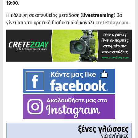
19:00.
Η κάλυψη σε απευθείας μετάδοση (
livestreaming
) θα
γίνει από το κρητικό διαδικτυακό κανάλι
crete2day.com
.