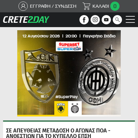
0
ΕΓΓΡΑΦΗ / ΣΥΝΔΕΣΗ
ΚΑΛΑΘΙ
ΣΕ ΑΠΕΥΘΕΙΑΣ ΜΕΤΑΔΟΣΗ Ο ΑΓΩΝΑΣ ΠΟΑ -
ΑΝΘΕΣΤΙΩΝ ΓΙΑ ΤΟ ΚΥΠΕΛΛΟ ΕΠΣΗ