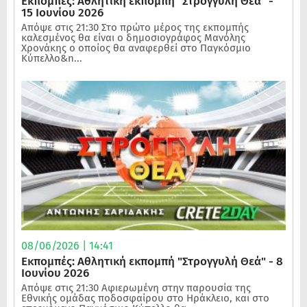
Εκπομπές: Αθλητική εκπομπή "Στρογγυλή Θεά" -
15 Ιουνίου 2026
Απόψε στις 21:30 Στο πρώτο μέρος της εκπομπής
καλεσμένος θα είναι ο δημοσιογράφος Μανόλης
Χρονάκης ο οποίος θα αναφερθεί στο Παγκόσμιο
Κύπελλο&n...
08/06/2026 | 14:41
Εκπομπές: Αθλητική εκπομπή "Στρογγυλή Θεά" - 8
Ιουνίου 2026
Απόψε στις 21:30 Αφιερωμένη στην παρουσία της
Εθνικής ομάδας ποδοσφαίρου στο Ηράκλειο, και στο