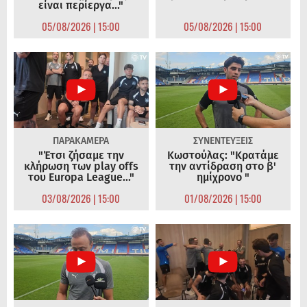
είναι περίεργα..."
05/08/2026 | 15:00
05/08/2026 | 15:00
ΠΑΡΑΚΑΜΕΡΑ
ΣΥΝΕΝΤΕΥΞΕΙΣ
"Έτσι ζήσαμε την
Κωστούλας: "Κρατάμε
κλήρωση των play offs
την αντίδραση στο β'
του Europa League..."
ημίχρονο "
03/08/2026 | 15:00
01/08/2026 | 15:00