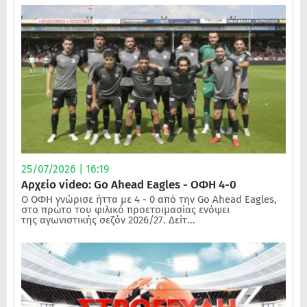
25/07/2026 | 16:19
Αρχείο video: Go Ahead Eagles - ΟΦΗ 4-0
Ο ΟΦΗ γνώρισε ήττα με 4 - 0 από την Go Ahead Eagles,
στο πρώτο του φιλικό προετοιμασίας ενόψει
της αγωνιστικής σεζόν 2026/27. Δείτ...