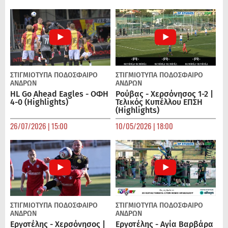
ΣΤΙΓΜΙΟΤΥΠΑ
ΠΟΔΌΣΦΑΙΡΟ
ΣΤΙΓΜΙΟΤΥΠΑ
ΠΟΔΌΣΦΑΙΡΟ
ΑΝΔΡΏΝ
ΑΝΔΡΏΝ
HL Go Ahead Eagles - ΟΦΗ
Ρούβας - Χερσόνησος 1-2 |
4-0 (Highlights)
Τελικός Κυπέλλου ΕΠΣΗ
(Highlights)
26/07/2026 | 15:00
10/05/2026 | 18:00
ΣΤΙΓΜΙΟΤΥΠΑ
ΠΟΔΌΣΦΑΙΡΟ
ΣΤΙΓΜΙΟΤΥΠΑ
ΠΟΔΌΣΦΑΙΡΟ
ΑΝΔΡΏΝ
ΑΝΔΡΏΝ
Εργοτέλης - Χερσόνησος |
Εργοτέλης - Αγία Βαρβάρα