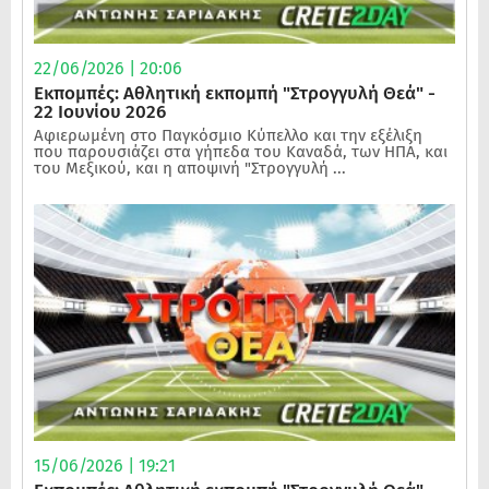
22/06/2026 | 20:06
Εκπομπές: Αθλητική εκπομπή "Στρογγυλή Θεά" -
22 Ιουνίου 2026
Αφιερωμένη στο Παγκόσμιο Κύπελλο και την εξέλιξη
που παρουσιάζει στα γήπεδα του Καναδά, των ΗΠΑ, και
του Μεξικού, και η αποψινή "Στρογγυλή ...
15/06/2026 | 19:21