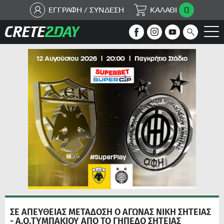
0
ΕΓΓΡΑΦΗ / ΣΥΝΔΕΣΗ
ΚΑΛΑΘΙ
ΣΕ ΑΠΕΥΘΕΙΑΣ ΜΕΤΑΔΟΣΗ Ο ΑΓΩΝΑΣ ΝΙΚΗ ΣΗΤΕΙΑΣ
- Α.Ο.ΤΥΜΠΑΚΙΟΥ ΑΠΟ ΤΟ ΓΗΠΕΔΟ ΣΗΤΕΙΑΣ