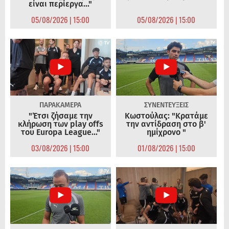
είναι περίεργα..."
05/08/2026 | 15:00
05/08/2026 | 15:00
ΠΑΡΑΚΑΜΕΡΑ
ΣΥΝΕΝΤΕΥΞΕΙΣ
"Έτσι ζήσαμε την
Κωστούλας: "Κρατάμε
κλήρωση των play offs
την αντίδραση στο β'
του Europa League..."
ημίχρονο "
03/08/2026 | 15:00
01/08/2026 | 15:00