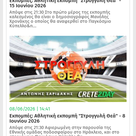
Εκπομπές: Αθλητική εκπομπή "Στρογγυλή Θεά" -
15 Ιουνίου 2026
Απόψε στις 21:30 Στο πρώτο μέρος της εκπομπής
καλεσμένος θα είναι ο δημοσιογράφος Μανόλης
Χρονάκης ο οποίος θα αναφερθεί στο Παγκόσμιο
Κύπελλο&n...
08/06/2026 | 14:41
Εκπομπές: Αθλητική εκπομπή "Στρογγυλή Θεά" - 8
Ιουνίου 2026
Απόψε στις 21:30 Αφιερωμένη στην παρουσία της
Εθνικής ομάδας ποδοσφαίρου στο Ηράκλειο, και στο