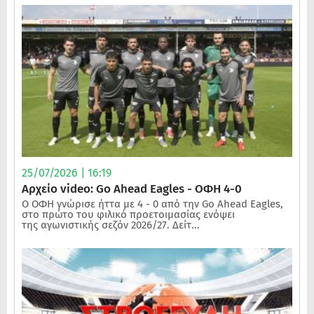
25/07/2026 | 16:19
Αρχείο video: Go Ahead Eagles - ΟΦΗ 4-0
Ο ΟΦΗ γνώρισε ήττα με 4 - 0 από την Go Ahead Eagles,
στο πρώτο του φιλικό προετοιμασίας ενόψει
της αγωνιστικής σεζόν 2026/27. Δείτ...