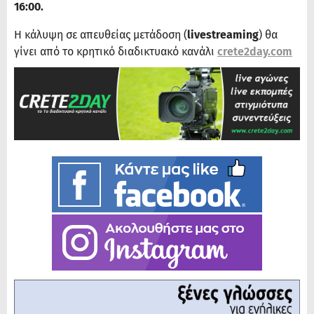
16:00.
Η κάλυψη σε απευθείας μετάδοση (
livestreaming
) θα
γίνει από το κρητικό διαδικτυακό κανάλι
crete2day.com