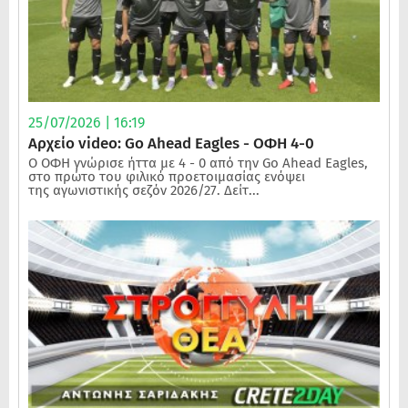
25/07/2026 | 16:19
Αρχείο video: Go Ahead Eagles - ΟΦΗ 4-0
Ο ΟΦΗ γνώρισε ήττα με 4 - 0 από την Go Ahead Eagles,
στο πρώτο του φιλικό προετοιμασίας ενόψει
της αγωνιστικής σεζόν 2026/27. Δείτ...