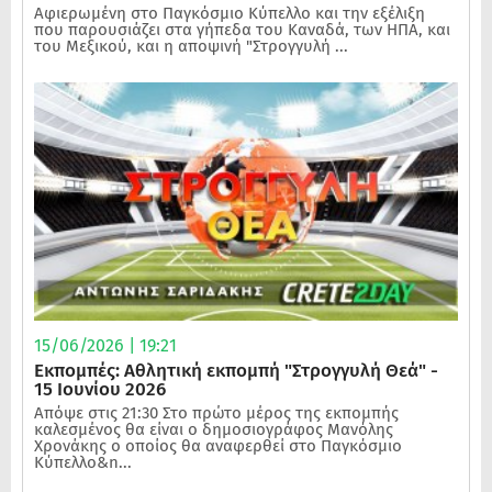
Αφιερωμένη στο Παγκόσμιο Κύπελλο και την εξέλιξη
που παρουσιάζει στα γήπεδα του Καναδά, των ΗΠΑ, και
του Μεξικού, και η αποψινή "Στρογγυλή ...
15/06/2026 | 19:21
Εκπομπές: Αθλητική εκπομπή "Στρογγυλή Θεά" -
15 Ιουνίου 2026
Απόψε στις 21:30 Στο πρώτο μέρος της εκπομπής
καλεσμένος θα είναι ο δημοσιογράφος Μανόλης
Χρονάκης ο οποίος θα αναφερθεί στο Παγκόσμιο
Κύπελλο&n...