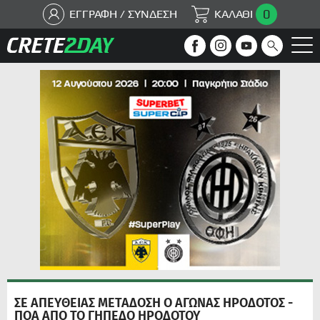
0
ΕΓΓΡΑΦΗ / ΣΥΝΔΕΣΗ
ΚΑΛΑΘΙ
ΣΕ ΑΠΕΥΘΕΙΑΣ ΜΕΤΑΔΟΣΗ Ο ΑΓΩΝΑΣ ΗΡΟΔΟΤΟΣ -
ΠΟΑ ΑΠΟ ΤΟ ΓΗΠΕΔΟ ΗΡΟΔΟΤΟΥ