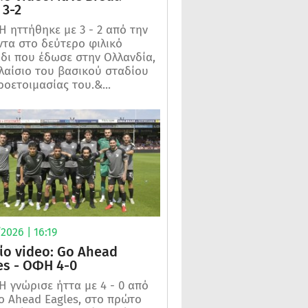
3-2
 ηττήθηκε με 3 - 2 από την
τα στο δεύτερο φιλικό
ίδι που έδωσε στην Ολλανδία,
λαίσιο του βασικού σταδίου
ροετοιμασίας του.&...
2026 | 16:19
ίο video: Go Ahead
es - ΟΦΗ 4-0
 γνώρισε ήττα με 4 - 0 από
o Ahead Eagles, στο πρώτο