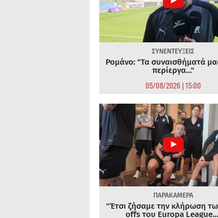
ΣΥΝΕΝΤΕΥΞΕΙΣ
Ρομάνο: "Τα συναισθήματά μας
περίεργα..."
05/08/2026 | 15:00
ΠΑΡΑΚΑΜΕΡΑ
"Έτσι ζήσαμε την κλήρωση τω
offs του Europa League...