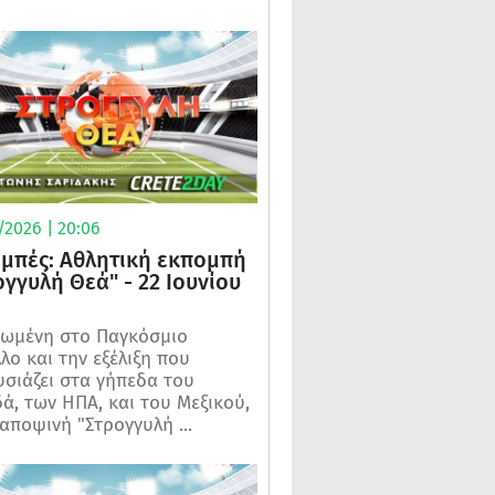
/2026 | 20:06
μπές: Αθλητική εκπομπή
ογγυλή Θεά" - 22 Ιουνίου
ωμένη στο Παγκόσμιο
λο και την εξέλιξη που
σιάζει στα γήπεδα του
ά, των ΗΠΑ, και του Μεξικού,
 αποψινή "Στρογγυλή ...