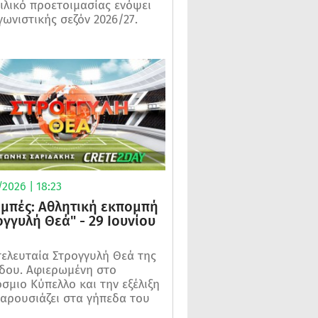
ιλικό προετοιμασίας ενόψει
γωνιστικής σεζόν 2026/27.
2026 | 18:23
μπές: Αθλητική εκπομπή
ογγυλή Θεά" - 29 Ιουνίου
τελευταία Στρογγυλή Θεά της
δου. Αφιερωμένη στο
σμιο Κύπελλο και την εξέλιξη
αρουσιάζει στα γήπεδα του