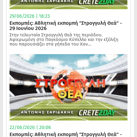
29/06/2026 | 18:23
Εκπομπές: Αθλητική εκπομπή "Στρογγυλή Θεά" -
29 Ιουνίου 2026
Στην τελευταία Στρογγυλή Θεά της περιόδου.
Αφιερωμένη στο Παγκόσμιο Κύπελλο και την εξέλιξη
που παρουσιάζει στα γήπεδα του Καν...
22/06/2026 | 20:06
Εκπομπές: Αθλητική εκπομπή "Στρογγυλή Θεά" -