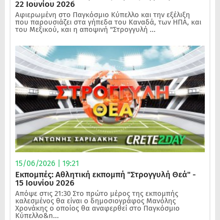
22 Ιουνίου 2026
Αφιερωμένη στο Παγκόσμιο Κύπελλο και την εξέλιξη
που παρουσιάζει στα γήπεδα του Καναδά, των ΗΠΑ, και
του Μεξικού, και η αποψινή "Στρογγυλή ...
15/06/2026 | 19:21
Εκπομπές: Αθλητική εκπομπή "Στρογγυλή Θεά" -
15 Ιουνίου 2026
Απόψε στις 21:30 Στο πρώτο μέρος της εκπομπής
καλεσμένος θα είναι ο δημοσιογράφος Μανόλης
Χρονάκης ο οποίος θα αναφερθεί στο Παγκόσμιο
Κύπελλο&n...