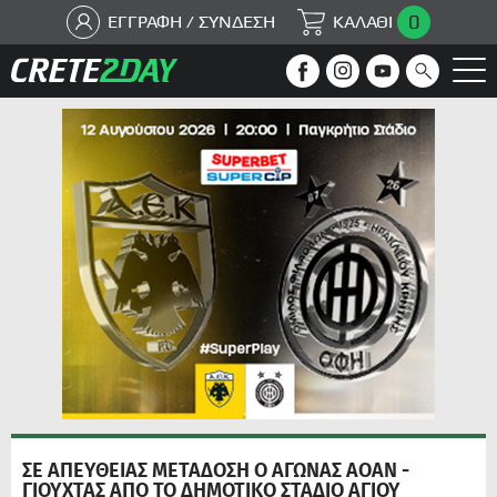
0
ΕΓΓΡΑΦΗ / ΣΥΝΔΕΣΗ
ΚΑΛΑΘΙ
ΣΕ ΑΠΕΥΘΕΙΑΣ ΜΕΤΑΔΟΣΗ Ο ΑΓΩΝΑΣ ΑΟΑΝ -
ΓΙΟΥΧΤΑΣ ΑΠΟ ΤΟ ΔΗΜΟΤΙΚΟ ΣΤΑΔΙΟ ΑΓΙΟΥ