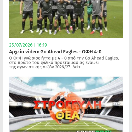
25/07/2026 | 16:19
Αρχείο video: Go Ahead Eagles - ΟΦΗ 4-0
Ο ΟΦΗ γνώρισε ήττα με 4 - 0 από την Go Ahead Eagles,
στο πρώτο του φιλικό προετοιμασίας ενόψει
της αγωνιστικής σεζόν 2026/27. Δείτ...