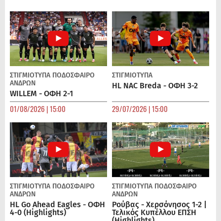
ΣΤΙΓΜΙΟΤΥΠΑ
ΠΟΔΌΣΦΑΙΡΟ
ΣΤΙΓΜΙΟΤΥΠΑ
ΑΝΔΡΏΝ
HL NAC Breda - ΟΦΗ 3-2
WILLEM - ΟΦΗ 2-1
01/08/2026 | 15:00
29/07/2026 | 15:00
ΣΤΙΓΜΙΟΤΥΠΑ
ΠΟΔΌΣΦΑΙΡΟ
ΣΤΙΓΜΙΟΤΥΠΑ
ΠΟΔΌΣΦΑΙΡΟ
ΑΝΔΡΏΝ
ΑΝΔΡΏΝ
HL Go Ahead Eagles - ΟΦΗ
Ρούβας - Χερσόνησος 1-2 |
4-0 (Highlights)
Τελικός Κυπέλλου ΕΠΣΗ
(Highlights)