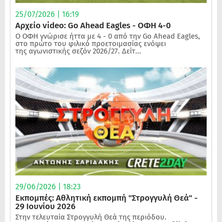
25/07/2026 | 16:19
Αρχείο video: Go Ahead Eagles - ΟΦΗ 4-0
Ο ΟΦΗ γνώρισε ήττα με 4 - 0 από την Go Ahead Eagles,
στο πρώτο του φιλικό προετοιμασίας ενόψει
της αγωνιστικής σεζόν 2026/27. Δείτ...
29/06/2026 | 18:23
Εκπομπές: Αθλητική εκπομπή "Στρογγυλή Θεά" -
29 Ιουνίου 2026
Στην τελευταία Στρογγυλή Θεά της περιόδου.