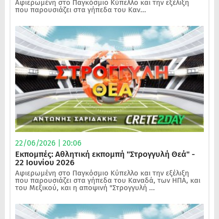
Αφιερωμένη στο Παγκόσμιο Κύπελλο και την εξέλιξη
που παρουσιάζει στα γήπεδα του Καν...
22/06/2026 | 20:06
Εκπομπές: Αθλητική εκπομπή "Στρογγυλή Θεά" -
22 Ιουνίου 2026
Αφιερωμένη στο Παγκόσμιο Κύπελλο και την εξέλιξη
που παρουσιάζει στα γήπεδα του Καναδά, των ΗΠΑ, και
του Μεξικού, και η αποψινή "Στρογγυλή ...