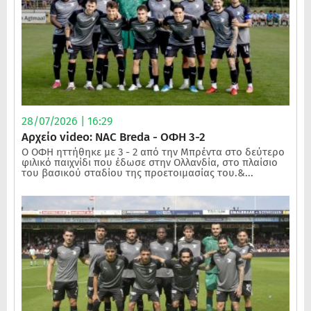
28/07/2026 | 16:29
Αρχείο video: NAC Breda - ΟΦΗ 3-2
Ο ΟΦΗ ηττήθηκε με 3 - 2 από την Μπρέντα στο δεύτερο
φιλικό παιχνίδι που έδωσε στην Ολλανδία, στο πλαίσιο
του βασικού σταδίου της προετοιμασίας του.&...