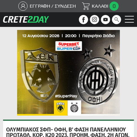
0
ΕΓΓΡΑΦΗ / ΣΥΝΔΕΣΗ
ΚΑΛΑΘΙ
ΟΛΥΜΠΙΑΚΟΣ ΣΦΠ- ΟΦΗ, Β' ΦΑΣΗ ΠΑΝΕΛΛΗΝΙΟΥ
ΠΡΩΤΑΘΛ. ΚΟΡ. Κ20 2023, ΠΡΟΗΜ. ΦΑΣΗ, 2Η ΑΓΩΝ.