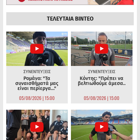
ΤΕΛΕΥΤΑΙΑ ΒΙΝΤΕΟ
ΣΥΝΕΝΤΕΥΞΕΙΣ
ΣΥΝΕΝΤΕΥΞΕΙΣ
Ρομάνο: "Τα
Κόντης: "Πρέπει να
συναισθήματά μας
βελτιωθούμε άμεσα..
είναι περίεργα..."
05/08/2026 | 15:00
05/08/2026 | 15:00