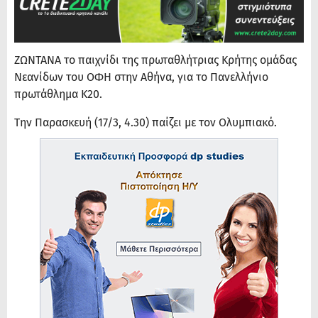
ΖΩΝΤΑΝΑ το παιχνίδι της πρωταθλήτριας Κρήτης ομάδας
Νεανίδων του ΟΦΗ στην Αθήνα, για το Πανελλήνιο
πρωτάθλημα Κ20.
Την Παρασκευή (17/3, 4.30) παίζει με τον Ολυμπιακό.