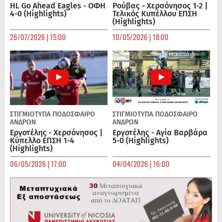
HL Go Ahead Eagles - ΟΦΗ
Ρούβας - Χερσόνησος 1-2 |
4-0 (Highlights)
Τελικός Κυπέλλου ΕΠΣΗ
(Highlights)
26/07/2026 | 15:00
10/05/2026 | 18:00
ΣΤΙΓΜΙΟΤΥΠΑ
ΠΟΔΌΣΦΑΙΡΟ
ΣΤΙΓΜΙΟΤΥΠΑ
ΠΟΔΌΣΦΑΙΡΟ
ΑΝΔΡΏΝ
ΑΝΔΡΏΝ
Εργοτέλης - Χερσόνησος |
Εργοτέλης - Αγία Βαρβάρα
Κύπελλο ΕΠΣΗ 1-4
5-0 (Highlights)
(Highlights)
06/05/2026 | 17:00
04/04/2026 | 16:00