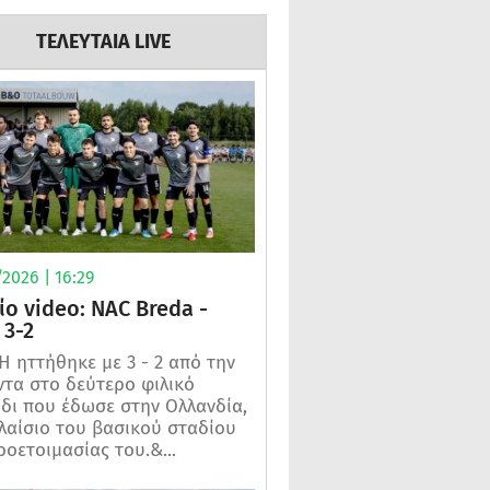
ΤΕΛΕΥΤΑΙΑ LIVE
2026 | 16:29
ίο video: NAC Breda -
3-2
 ηττήθηκε με 3 - 2 από την
τα στο δεύτερο φιλικό
ίδι που έδωσε στην Ολλανδία,
λαίσιο του βασικού σταδίου
ροετοιμασίας του.&...