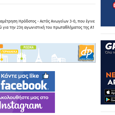
μέτρηση Ηρόδοτος - Αετός Ανωγείων 3-0, που έγινε
ύ για την 23η αγωνιστική του πρωταθλήματος της Α1