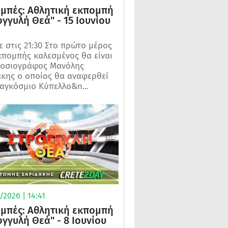
μπές: Αθλητική εκπομπή
ογγυλή Θεά" - 15 Ιουνίου
 στις 21:30 Στο πρώτο μέρος
κπομπής καλεσμένος θα είναι
μοσιογράφος Μανόλης
κης ο οποίος θα αναφερθεί
αγκόσμιο Κύπελλο&n...
2026 | 14:41
μπές: Αθλητική εκπομπή
ογγυλή Θεά" - 8 Ιουνίου