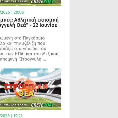
/2026 | 20:06
μπές: Αθλητική εκπομπή
ογγυλή Θεά" - 22 Ιουνίου
ωμένη στο Παγκόσμιο
λο και την εξέλιξη που
σιάζει στα γήπεδα του
ά, των ΗΠΑ, και του Μεξικού,
 αποψινή "Στρογγυλή ...
2026 | 19:21