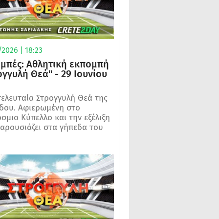
2026 | 18:23
μπές: Αθλητική εκπομπή
ογγυλή Θεά" - 29 Ιουνίου
τελευταία Στρογγυλή Θεά της
δου. Αφιερωμένη στο
σμιο Κύπελλο και την εξέλιξη
αρουσιάζει στα γήπεδα του