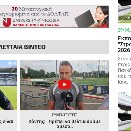
29/06/
Εκπο
"Στρ
ΛΕΥΤΑΙΑ ΒΙΝΤΕΟ
2026
Στην 
περιό
Παγκό
που π
Καν...
ΣΥΝΕΝΤΕΥΞΕΙΣ
 είναι
Κόντης: "Πρέπει να βελτιωθούμε
άμεσα..