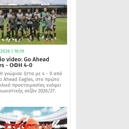
2026 | 16:19
ίο video: Go Ahead
es - ΟΦΗ 4-0
 γνώρισε ήττα με 4 - 0 από
o Ahead Eagles, στο πρώτο
ιλικό προετοιμασίας ενόψει
γωνιστικής σεζόν 2026/27.