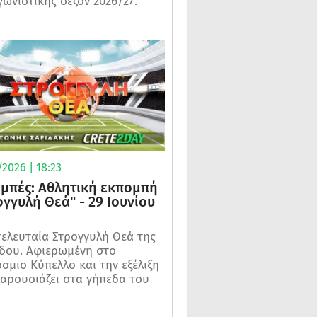
γωνιστικής σεζόν 2026/27.
2026 | 18:23
μπές: Αθλητική εκπομπή
ογγυλή Θεά" - 29 Ιουνίου
τελευταία Στρογγυλή Θεά της
δου. Αφιερωμένη στο
σμιο Κύπελλο και την εξέλιξη
αρουσιάζει στα γήπεδα του