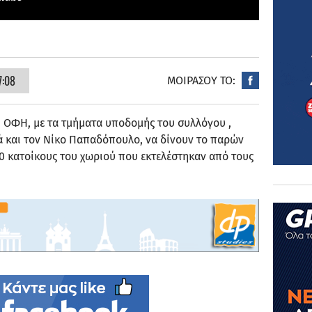
7:08
ΜΟΙΡΑΣΟΥ ΤΟ:
υ ΟΦΗ, με τα τμήματα υποδομής του συλλόγου ,
ά και τον Νίκο Παπαδόπουλο, να δίνουν το παρών
30 κατοίκους του χωριού που εκτελέστηκαν από τους