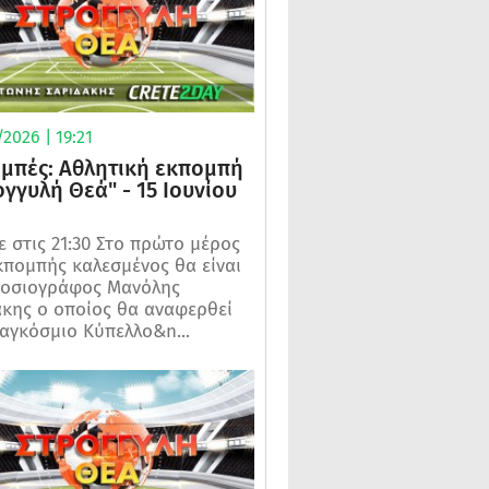
2026 | 19:21
μπές: Αθλητική εκπομπή
ογγυλή Θεά" - 15 Ιουνίου
 στις 21:30 Στο πρώτο μέρος
κπομπής καλεσμένος θα είναι
μοσιογράφος Μανόλης
κης ο οποίος θα αναφερθεί
αγκόσμιο Κύπελλο&n...