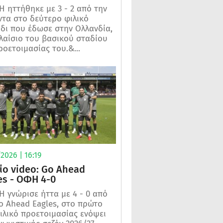
 ηττήθηκε με 3 - 2 από την
τα στο δεύτερο φιλικό
ίδι που έδωσε στην Ολλανδία,
λαίσιο του βασικού σταδίου
ροετοιμασίας του.&...
2026 | 16:19
ίο video: Go Ahead
es - ΟΦΗ 4-0
 γνώρισε ήττα με 4 - 0 από
o Ahead Eagles, στο πρώτο
ιλικό προετοιμασίας ενόψει