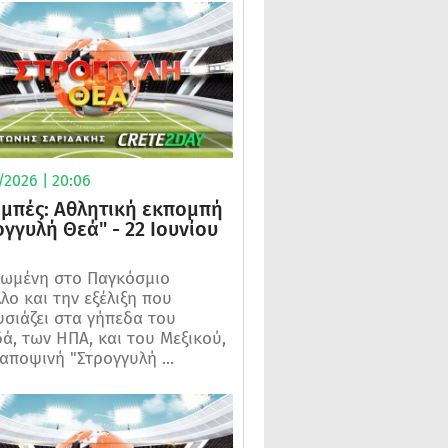
/2026 | 20:06
μπές: Αθλητική εκπομπή
ογγυλή Θεά" - 22 Ιουνίου
ωμένη στο Παγκόσμιο
λο και την εξέλιξη που
σιάζει στα γήπεδα του
ά, των ΗΠΑ, και του Μεξικού,
 αποψινή "Στρογγυλή ...