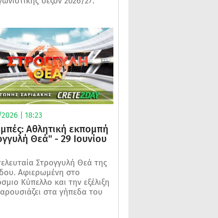
γωνιστικής σεζόν 2026/27.
2026 | 18:23
μπές: Αθλητική εκπομπή
ογγυλή Θεά" - 29 Ιουνίου
τελευταία Στρογγυλή Θεά της
δου. Αφιερωμένη στο
σμιο Κύπελλο και την εξέλιξη
αρουσιάζει στα γήπεδα του