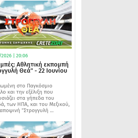
/2026 | 20:06
μπές: Αθλητική εκπομπή
ογγυλή Θεά" - 22 Ιουνίου
ωμένη στο Παγκόσμιο
λο και την εξέλιξη που
σιάζει στα γήπεδα του
ά, των ΗΠΑ, και του Μεξικού,
 αποψινή "Στρογγυλή ...