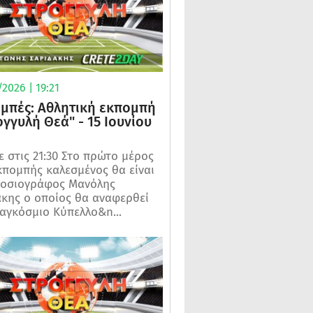
2026 | 19:21
μπές: Αθλητική εκπομπή
ογγυλή Θεά" - 15 Ιουνίου
 στις 21:30 Στο πρώτο μέρος
κπομπής καλεσμένος θα είναι
μοσιογράφος Μανόλης
κης ο οποίος θα αναφερθεί
αγκόσμιο Κύπελλο&n...