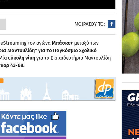
ΜΟΙΡΑΣΟΥ ΤΟ:
veStreaming τον αγώνα
Μπάσκετ
μεταξύ των
ια Μαντουλίδη" για το Παγκόσμιο Σχολικό
 Μία
εύκολη νίκη
για τα Εκπαιδευτήρια Μαντουλίδη
σκορ 43-68.