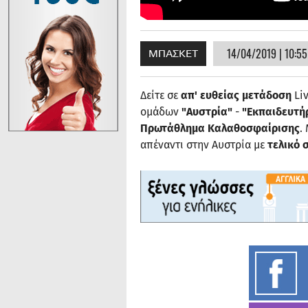
14/04/2019 | 10:55
ΜΠΑΣΚΕΤ
Δείτε σε
απ' ευθείας μετάδοση
Li
ομάδων
"Αυστρία"
-
"Εκπαιδευτήρ
Πρωτάθλημα Καλαθοσφαίρισης
.
απέναντι στην Αυστρία με
τελικό 