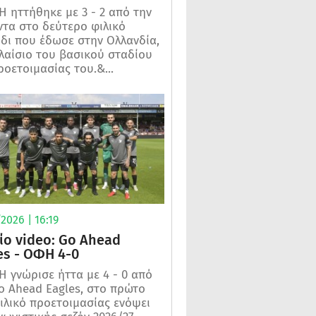
 ηττήθηκε με 3 - 2 από την
τα στο δεύτερο φιλικό
ίδι που έδωσε στην Ολλανδία,
λαίσιο του βασικού σταδίου
ροετοιμασίας του.&...
2026 | 16:19
ίο video: Go Ahead
es - ΟΦΗ 4-0
 γνώρισε ήττα με 4 - 0 από
o Ahead Eagles, στο πρώτο
ιλικό προετοιμασίας ενόψει