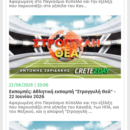
Αφιερωμένη στο Παγκόσμιο Κύπελλο και την εξέλιξη
που παρουσιάζει στα γήπεδα του Καν...
22/06/2026 | 20:06
Εκπομπές: Αθλητική εκπομπή "Στρογγυλή Θεά" -
22 Ιουνίου 2026
Αφιερωμένη στο Παγκόσμιο Κύπελλο και την εξέλιξη
που παρουσιάζει στα γήπεδα του Καναδά, των ΗΠΑ, και
του Μεξικού, και η αποψινή "Στρογγυλή ...