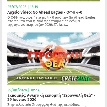
25/07/2026 | 16:19
Αρχείο video: Go Ahead Eagles - ΟΦΗ 4-0
Ο ΟΦΗ γνώρισε ήττα με 4 - 0 από την Go Ahead Eagles,
στο πρώτο του φιλικό προετοιμασίας ενόψει
της αγωνιστικής σεζόν 2026/27. Δείτ...
29/06/2026 | 18:23
Εκπομπές: Αθλητική εκπομπή "Στρογγυλή Θεά" -
29 Ιουνίου 2026
Στην τελευταία Στρογγυλή Θεά της περιόδου.