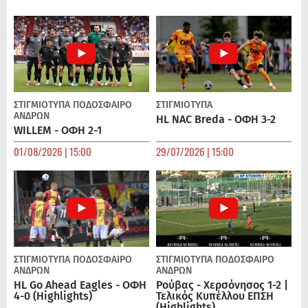
ΣΤΙΓΜΙΟΤΥΠΑ
ΠΟΔΌΣΦΑΙΡΟ
ΣΤΙΓΜΙΟΤΥΠΑ
ΑΝΔΡΏΝ
HL NAC Breda - ΟΦΗ 3-2
WILLEM - ΟΦΗ 2-1
01/08/2026 | 15:00
29/07/2026 | 15:00
ΣΤΙΓΜΙΟΤΥΠΑ
ΠΟΔΌΣΦΑΙΡΟ
ΣΤΙΓΜΙΟΤΥΠΑ
ΠΟΔΌΣΦΑΙΡΟ
ΑΝΔΡΏΝ
ΑΝΔΡΏΝ
HL Go Ahead Eagles - ΟΦΗ
Ρούβας - Χερσόνησος 1-2 |
4-0 (Highlights)
Τελικός Κυπέλλου ΕΠΣΗ
(Highlights)