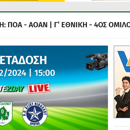
 ΠΟΑ - ΑΟΑΝ | Γ’ ΕΘΝΙΚΗ - 4ΟΣ ΟΜΙΛΟ