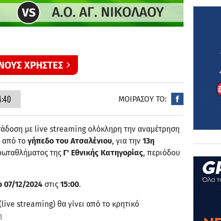
ΝΟΥΣ ΧΡΗΣΤΕΣ
4:40
ΜΟΙΡΑΣΟΥ ΤΟ:
άδοση με live streaming ολόκληρη την αναμέτρηση
​
από το
γήπεδο του Ατσαλένιου
, για την
13η
ρωταθλήματος της
Γ' Εθνικής Κατηγορίας
, περιόδου
 07/12/2024
στις
15:00
.
live streaming) θα γίνει από το κρητικό
m