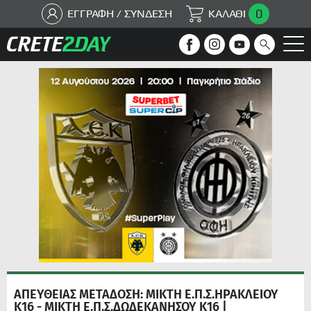
0
ΕΓΓΡΑΦΗ / ΣΥΝΔΕΣΗ
ΚΑΛΑΘΙ
ΑΠΕΥΘΕΙΑΣ ΜΕΤΑΔΟΣΗ: ΜΙΚΤΗ Ε.Π.Σ.ΗΡΑΚΛΕΙΟΥ
Κ16 - ΜΙΚΤΗ Ε.Π.Σ.ΔΩΔΕΚΑΝΗΣΟΥ Κ16 |