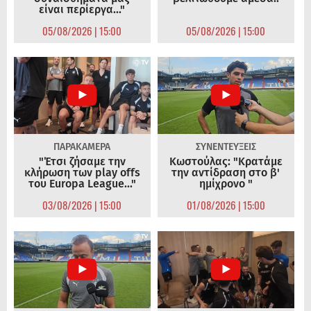
είναι περίεργα..."
05/08/2026 | 15:00
05/08/2026 | 15:00
ΠΑΡΑΚΑΜΕΡΑ
ΣΥΝΕΝΤΕΥΞΕΙΣ
"Έτσι ζήσαμε την
Κωστούλας: "Κρατάμε
κλήρωση των play offs
την αντίδραση στο β'
του Europa League..."
ημίχρονο "
03/08/2026 | 15:00
01/08/2026 | 15:00