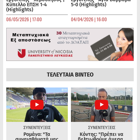
Κύπελλο ΕΠΣΗ 1-4
5-0 (Highlights)
(Highlights)
06/05/2026 | 17:00
04/04/2026 | 16:00
ΤΕΛΕΥΤΑΙΑ ΒΙΝΤΕΟ
ΣΥΝΕΝΤΕΥΞΕΙΣ
ΣΥΝΕΝΤΕΥΞΕΙΣ
Ρομάνο: "Τα
Κόντης: "Πρέπει να
συναισθήματά μας
βελτιωθούμε άμεσα..