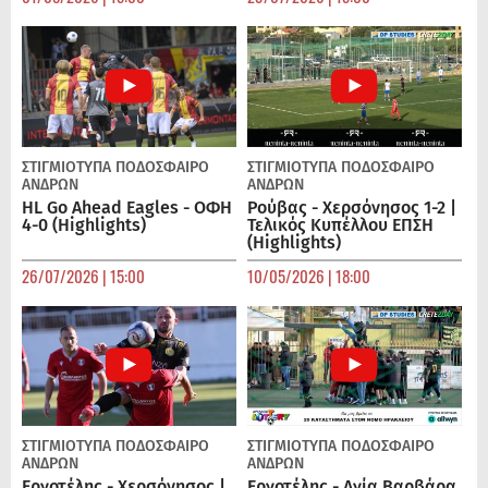
ΣΤΙΓΜΙΟΤΥΠΑ
ΠΟΔΌΣΦΑΙΡΟ
ΣΤΙΓΜΙΟΤΥΠΑ
ΠΟΔΌΣΦΑΙΡΟ
ΑΝΔΡΏΝ
ΑΝΔΡΏΝ
HL Go Ahead Eagles - ΟΦΗ
Ρούβας - Χερσόνησος 1-2 |
4-0 (Highlights)
Τελικός Κυπέλλου ΕΠΣΗ
(Highlights)
26/07/2026 | 15:00
10/05/2026 | 18:00
ΣΤΙΓΜΙΟΤΥΠΑ
ΠΟΔΌΣΦΑΙΡΟ
ΣΤΙΓΜΙΟΤΥΠΑ
ΠΟΔΌΣΦΑΙΡΟ
ΑΝΔΡΏΝ
ΑΝΔΡΏΝ
Εργοτέλης - Χερσόνησος |
Εργοτέλης - Αγία Βαρβάρα