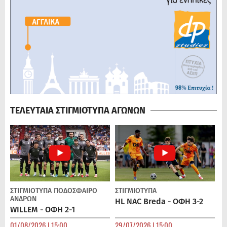
ΤΕΛΕΥΤΑΙΑ ΣΤΙΓΜΙΟΤΥΠΑ ΑΓΩΝΩΝ
ΣΤΙΓΜΙΟΤΥΠΑ
ΠΟΔΌΣΦΑΙΡΟ
ΣΤΙΓΜΙΟΤΥΠΑ
ΑΝΔΡΏΝ
HL NAC Breda - ΟΦΗ 3-2
WILLEM - ΟΦΗ 2-1
01/08/2026 | 15:00
29/07/2026 | 15:00