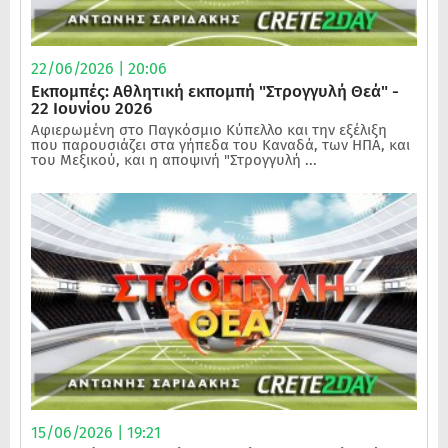
22/06/2026 | 20:06
Εκπομπές: Αθλητική εκπομπή "Στρογγυλή Θεά" -
22 Ιουνίου 2026
Αφιερωμένη στο Παγκόσμιο Κύπελλο και την εξέλιξη
που παρουσιάζει στα γήπεδα του Καναδά, των ΗΠΑ, και
του Μεξικού, και η αποψινή "Στρογγυλή ...
15/06/2026 | 19:21