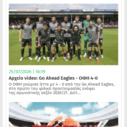
25/07/2026 | 16:19
Αρχείο video: Go Ahead Eagles - ΟΦΗ 4-0
Ο ΟΦΗ γνώρισε ήττα με 4 - 0 από την Go Ahead Eagles,
στο πρώτο του φιλικό προετοιμασίας ενόψει
της αγωνιστικής σεζόν 2026/27. Δείτ...